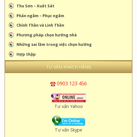
Thu Sơn – Xuất Sát
Phản ngâm – Phục ngâm
Chính Thần và Linh Thần
Phương pháp chọn hướng nhà
Những sai lầm trong việc chọn hướng
Hợp thập
TƯ VẤN KHÁCH HÀNG
0903 123 456
Tư vấn Yahoo
Tư vấn Skype