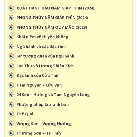
XUẤT HÀNH ĐẦU NĂM GIÁP THÌN (2024)
PHONG THỦY NĂM GIÁP THÌN (2024)
PHONG THỦY NĂM QÚY MÃO (2023)
Khái niệm về Huyền không
Ngũ hành và các đặc tính
Sự tương quan của ngũ hành
Lạc Thư và Lượng Thiên Xích
Đặc tính của Cửu Tinh
Tam Nguyên – Cửu Vận
24 Sơn – Hướng và Tam Nguyên Long
Phương pháp lập tinh bàn
Thế Quái
Vượng Sơn – Vượng Hướng
Thượng Sơn – Hạ Thủy