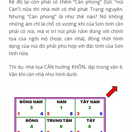
Kế đó lại còn phải có thêm “Càn phong” (tức “núi
Càn”) nữa thì nhà mới có thể phát Trạng nguyên.
Nhưng “Càn phong” là như thế nào? Nó không
những ám chỉ là chỗ có vượng khí của Sơn tinh cần
phải có núi, mà vị trí núi phải nằm đúng với chính
tọa của ngôi mộ (hoặc căn nhà), đồng thời hình
dạng của núi đó phải phù hợp với đặc tính của Sơn
tinh nữa.
Thí dụ: nhà tọa CẤN hướng KHÔN, lập trong vận 6.
Vận khí căn nhà như hình dưới.