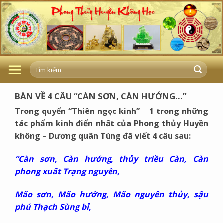
Skip
to
content
BÀN VỀ 4 CÂU “CÀN SƠN, CÀN HƯỚNG…”
Trong quyển “Thiên ngọc kinh” – 1 trong những
tác phẩm kinh điển nhất của Phong thủy Huyền
không – Dương quân Tùng đã viết 4 câu sau:
“
Càn sơn, Càn hướng, thủy triều Càn, Càn
phong xuất Trạng nguyên,
Mão sơn, Mão hướng, Mão nguyên thủy, sậu
phú Thạch Sùng bỉ,