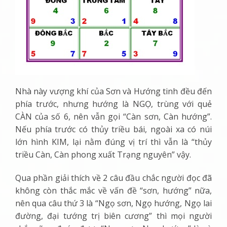
Nhà này vượng khí của Sơn và Hướng tinh đều đến
phía trước, nhưng hướng là NGỌ, trùng với quẻ
CÀN của số 6, nên vẫn gọi “Càn sơn, Càn hướng”.
Nếu phía trước có thủy triều bái, ngoài xa có núi
lớn hình KIM, lại nằm đúng vị trí thì vẫn là “thủy
triều Càn, Càn phong xuất Trạng nguyên” vậy.
Qua phần giải thích về 2 câu đầu chắc người đọc đã
không còn thắc mắc về vấn đề “sơn, hướng” nữa,
nên qua câu thứ 3 là “
Ngọ sơn, Ngọ hướng, Ngọ lai
đường, đại tướng trị biên cương
” thì mọi người