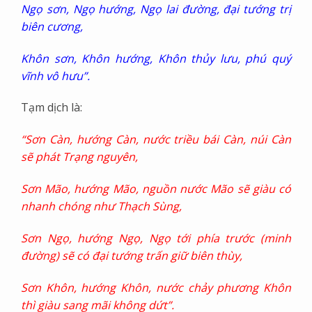
Ngọ sơn, Ngọ hướng, Ngọ lai đường, đại tướng trị
biên cương,
Khôn sơn, Khôn hướng, Khôn thủy lưu, phú quý
vĩnh vô hưu
”.
Tạm dịch là:
“
Sơn Càn, hướng Càn, nước triều bái Càn, núi Càn
sẽ phát Trạng nguyên,
Sơn Mão, hướng Mão, nguồn nước Mão sẽ giàu có
nhanh chóng như Thạch Sùng,
Sơn Ngọ, hướng Ngọ, Ngọ tới phía trước (minh
đường) sẽ có đại tướng trấn giữ biên thùy,
Sơn Khôn, hướng Khôn, nước chảy phương Khôn
thì giàu sang mãi không dứt
”.