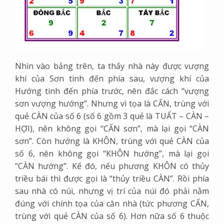
Nhìn vào bảng trên, ta thấy nhà này được vượng
khí của Sơn tinh đến phía sau, vượng khí của
Hướng tinh đến phía trước, nên đắc cách “vượng
sơn vượng hướng”. Nhưng vì tọa là CẤN, trùng với
quẻ CÀN của số 6 (số 6 gồm 3 quẻ là TUẤT – CÀN –
HỢI), nên không gọi “CẤN sơn”, mà lại gọi “CÀN
sơn”. Còn hướng là KHÔN, trùng với quẻ CÀN của
số 6, nên không gọi “KHÔN hướng”, mà lại gọi
“CÀN hướng”. Kế đó, nếu phương KHÔN có thủy
triều bái thì được gọi là “thủy triều CÀN”. Rồi phía
sau nhà có núi, nhưng vị trí của núi đó phải nằm
đúng với chính tọa của căn nhà (tức phương CẤN,
trùng với quẻ CÀN của số 6). Hơn nữa số 6 thuộc