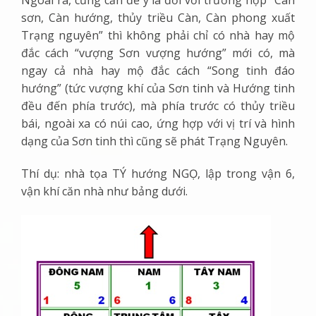
sơn, Càn hướng, thủy triều Càn, Càn phong xuất
Trạng nguyên” thì không phải chỉ có nhà hay mộ
đắc cách “vượng Sơn vượng hướng” mới có, mà
ngay cả nhà hay mộ đắc cách “Song tinh đáo
hướng” (tức vượng khí của Sơn tinh và Hướng tinh
đều đến phía trước), mà phía trước có thủy triều
bái, ngoài xa có núi cao, ứng hợp với vị trí và hình
dạng của Sơn tinh thì cũng sẽ phát Trạng Nguyên.
Thí dụ: nhà tọa TÝ hướng NGỌ, lập trong vận 6,
vận khí căn nhà như bảng dưới.