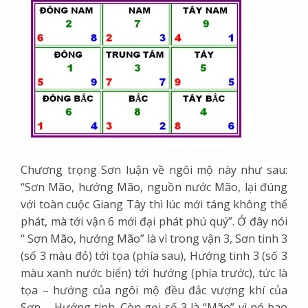
Chương trọng Sơn luận về ngôi mộ này như sau:
“
Sơn Mão, hướng Mão, nguồn nước Mão, lại đúng
với toàn cuộc Giang Tây thì lúc mới táng không thể
phát, mà tới vận 6 mới đại phát phú quý
”. Ở đây nói
“ Sơn Mão, hướng Mão” là vì trong vận 3, Sơn tinh 3
(số 3 màu đỏ) tới tọa (phía sau), Hướng tinh 3 (số 3
màu xanh nước biển) tới hướng (phía trước), tức là
tọa – hướng của ngôi mộ đều đắc vượng khí của
Sơn – Hướng tinh. Còn gọi số 3 là “Mão” vì nó bao