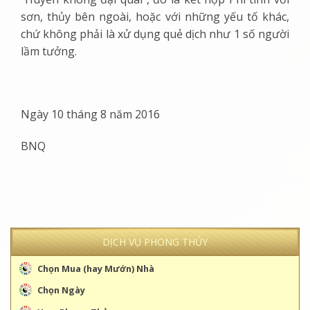
sơn, thủy bên ngoài, hoặc với những yếu tố khác,
chứ không phải là xử dụng quẻ dịch như 1 số người
lầm tưởng.
Ngày 10 tháng 8 năm 2016
BNQ
DỊCH VỤ PHONG THỦY
Chọn Mua (hay Mướn) Nhà
Chọn Ngày