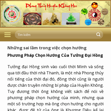
Skip
to
content
Những sai lầm trong việc chọn hướng
Phương Pháp Chọn Hướng Của Tưởng Đại Hồng
Tưởng đại Hồng sinh vào cuối thời Minh và sống
qua tới đầu thời nhà Thanh, là một nhà Phong thủy
nổi tiếng của thời đại đó, đồng thời cũng là người
được chân truyền những bí pháp của Huyền Không.
Tuy đương thời ông không viết sách để nói về
phương pháp chọn hướng của mình, nhưng qua
một số trường hợp mà ông chọn hướng cho người
khác, được đệ tử của ông là Khương Diêu kể lại