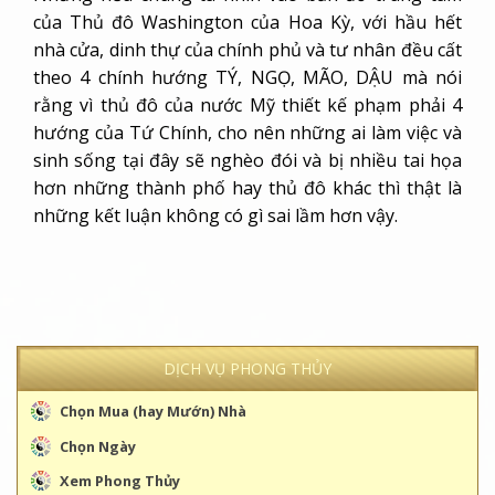
của Thủ đô Washington của Hoa Kỳ, với hầu hết
nhà cửa, dinh thự của chính phủ và tư nhân đều cất
theo 4 chính hướng TÝ, NGỌ, MÃO, DẬU mà nói
rằng vì thủ đô của nước Mỹ thiết kế phạm phải 4
hướng của Tứ Chính, cho nên những ai làm việc và
sinh sống tại đây sẽ nghèo đói và bị nhiều tai họa
hơn những thành phố hay thủ đô khác thì thật là
những kết luận không có gì sai lầm hơn vậy.
DỊCH VỤ PHONG THỦY
Chọn Mua (hay Mướn) Nhà
Chọn Ngày
Xem Phong Thủy