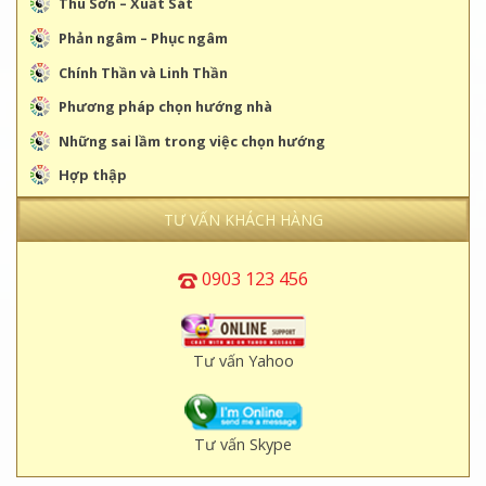
Thu Sơn – Xuất Sát
Phản ngâm – Phục ngâm
Chính Thần và Linh Thần
Phương pháp chọn hướng nhà
Những sai lầm trong việc chọn hướng
Hợp thập
TƯ VẤN KHÁCH HÀNG
0903 123 456
Tư vấn Yahoo
Tư vấn Skype