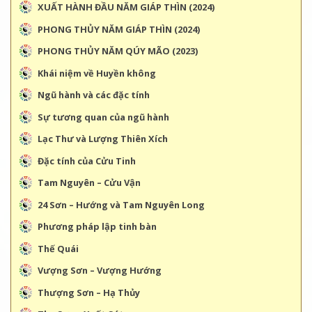
XUẤT HÀNH ĐẦU NĂM GIÁP THÌN (2024)
PHONG THỦY NĂM GIÁP THÌN (2024)
PHONG THỦY NĂM QÚY MÃO (2023)
Khái niệm về Huyền không
Ngũ hành và các đặc tính
Sự tương quan của ngũ hành
Lạc Thư và Lượng Thiên Xích
Đặc tính của Cửu Tinh
Tam Nguyên – Cửu Vận
24 Sơn – Hướng và Tam Nguyên Long
Phương pháp lập tinh bàn
Thế Quái
Vượng Sơn – Vượng Hướng
Thượng Sơn – Hạ Thủy