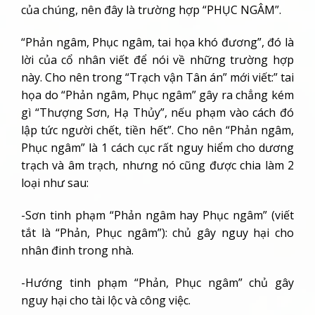
của chúng, nên đây là trường hợp “PHỤC NGÂM”.
“Phản ngâm, Phục ngâm, tai họa khó đương”, đó là
lời của cổ nhân viết để nói về những trường hợp
này. Cho nên trong “Trạch vận Tân án” mới viết:” tai
họa do “Phản ngâm, Phục ngâm” gây ra chẳng kém
gì “Thượng Sơn, Hạ Thủy”, nếu phạm vào cách đó
lập tức người chết, tiền hết”. Cho nên “Phản ngâm,
Phục ngâm” là 1 cách cục rất nguy hiểm cho dương
trạch và âm trạch, nhưng nó cũng được chia làm 2
loại như sau:
-Sơn tinh phạm “Phản ngâm hay Phục ngâm” (viết
tắt là “Phản, Phục ngâm”): chủ gây nguy hại cho
nhân đinh trong nhà.
-Hướng tinh phạm “Phản, Phục ngâm” chủ gây
nguy hại cho tài lộc và công việc.