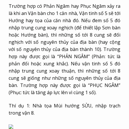
Trường hợp có Phản Ngâm hay Phục Ngâm xảy ra
là khi an Vận bàn cho 1 căn nhà, Vận tinh số 5 sẽ tới
Hướng hay tọa của căn nhà đó. Nếu đem số 5 đó
nhập trung cung xoay nghịch (để thiết lập Sơn bàn
hoặc Hướng bàn), thì những số tới 8 cung sẽ đối
nghịch với số nguyên thủy của địa bàn (hay cộng
với số nguyên thủy của địa bàn thành 10). Trường
hợp này được gọi là “PHẢN NGÂM” (Phản: tức là
phản đối hoặc xung khắc). Nếu vận tinh số 5 đó
nhập trung cung xoay thuận, thì những số tới 8
cung sẽ giống như những số nguyên thủy của địa
bàn. Trường hợp này được gọi là “PHỤC NGÂM”
(Phục: tức là tăng áp lực lên vì cùng 1 số).
Thí dụ 1: Nhà tọa Mùi hướng SỬU, nhập trạch
trong vận 8.