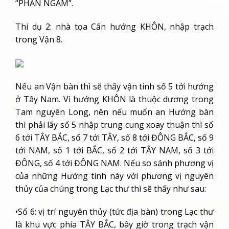
“PHẢN NGÂM”.
Thí dụ 2: nhà tọa Cấn hướng KHÔN, nhập trạch
trong Vận 8.
Nếu an Vận bàn thì sẽ thấy vận tinh số 5 tới hướng
ở Tây Nam. Vì hướng KHÔN là thuộc dương trong
Tam nguyên Long, nên nếu muốn an Hướng bàn
thì phải lấy số 5 nhập trung cung xoay thuận thì số
6 tới TÂY BẮC, số 7 tới TÂY, số 8 tới ĐÔNG BẮC, số 9
tới NAM, số 1 tới BẮC, số 2 tới TÂY NAM, số 3 tới
ĐÔNG, số 4 tới ĐÔNG NAM. Nếu so sánh phương vị
của những Hướng tinh này với phương vị nguyên
thủy của chúng trong Lạc thư thì sẽ thấy như sau:
•Số 6: vị trí nguyên thủy (tức địa bàn) trong Lạc thư
là khu vực phía TÂY BẮC, bây giờ trong trạch vận