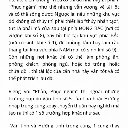
“Phục ngâm” như thế nhưng vẫn vượng về tài lộc
và có thể sống được. Ngược lại nếu những khu vực
đó không có thủy thì phải thiết lập “thủy nhân tạo”,
tức là phải mở cửa sau tại phía ĐÔNG BẮC (nơi có
vượng khí số 8), xây hồ bơi tại khu vực phía BẮC
(nơi có sinh khí số 1), để buồng tắm hay làm cầu
thang tại khu vực phía NAM (nơi có sinh khí số 9)…
Còn những nơi khác thì có thể làm phòng ăn,
phòng khách, phòng ngủ, hoặc bỏ trống, hoặc
chứa đồ… thì tài lộc của căn nhà này vẫn tốt và có
thể phát triển lâu dài.
Riêng với “Phản, Phục ngâm” thì ngoài những
trường hợp do Vận tinh số 5 của Tọa hoặc Hướng
nhập trung cung xoay chuyển thuận hay nghịch mà
tạo ra thì có 1 số trường hợp khác như sau:
-Vận tinh và Hướng tinh trong cùng 1 cung (hay