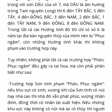
trùng với sơn DẬU của số 7, mà DÂU là âm hướng
trong Tam nguyên Long) thì 6 đến TÂY BẮC, 5 đến
TÂY, 4 đến ĐÔNG BẮC, 3 đến NAM, 2 đến BẮC, 1
đến TÂY NAM, 9 đến ĐÔNG, 8 đến ĐÔNG NAM.
Trong tất cả các Hướng tinh đó thì chỉ có số 6 là
nằm tại địa bàn nguyên thủy của mình nên bị “Phục
ngâm”, còn những Hướng tinh khác thì không
phạm vào trường hợp này.
Tuy nhiên, không phải tất cả các trường hợp “Phản,
Phục ngâm” đều gây ra tai họa, mà còn phải phân
biệt như sau:
-Trường hợp Sơn tinh phạm “Phản, Phục ngâm”:
nếu khu vực có sinh, vượng khí của Sơn tinh có núi
hay nhà cao thì nhà đó vẫn phát phúc, vượng nhân
đinh, đồng thời có nhân tài xuất hiện. Nếu những
khu vực này không có núi mà lại có thủy thì người