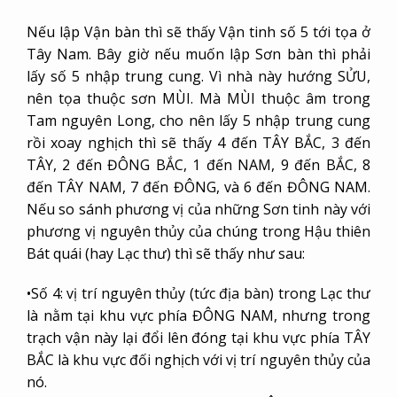
Nếu lập Vận bàn thì sẽ thấy Vận tinh số 5 tới tọa ở
Tây Nam. Bây giờ nếu muốn lập Sơn bàn thì phải
lấy số 5 nhập trung cung. Vì nhà này hướng SỬU,
nên tọa thuộc sơn MÙI. Mà MÙI thuộc âm trong
Tam nguyên Long, cho nên lấy 5 nhập trung cung
rồi xoay nghịch thì sẽ thấy 4 đến TÂY BẮC, 3 đến
TÂY, 2 đến ĐÔNG BẮC, 1 đến NAM, 9 đến BẮC, 8
đến TÂY NAM, 7 đến ĐÔNG, và 6 đến ĐÔNG NAM.
Nếu so sánh phương vị của những Sơn tinh này với
phương vị nguyên thủy của chúng trong Hậu thiên
Bát quái (hay Lạc thư) thì sẽ thấy như sau:
•Số 4: vị trí nguyên thủy (tức địa bàn) trong Lạc thư
là nằm tại khu vực phía ĐÔNG NAM, nhưng trong
trạch vận này lại đổi lên đóng tại khu vực phía TÂY
BẮC là khu vực đối nghịch với vị trí nguyên thủy của
nó.