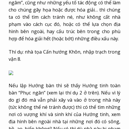
ngâm”, cũng như những yếu tố tác động có thể làm
cho chúng gây họa hoặc được hóa giải… thì chúng
ta có thể tìm cách tránh né, như không cất nhà
phạm vào cách cục đó, hoặc có thể lựa chọn địa
hình bên ngoài, hay cấu trúc bên trong cho phù
hợp để hóa giải hết (hoặc bớt) những điều xấu này.
Thí dụ: nhà tọa Cấn hướng Khôn, nhập trạch trong
vận 8.
Nếu lập Hướng bàn thì sẽ thấy Hướng tinh toàn
bàn “Phục ngân” (xem lại thí dụ 2 ở trên). Nếu vì lý
do gì đó mà vẫn phải xây và vào ở trong nhà này
(tức không thể né tránh được) thì có thể tìm những
nơi có vượng khí và sinh khí của Hướng tinh, xem
địa hình bên ngoài nhà tại những nơi đó có sông,
hồ, ao, biển không? Nếu có thì dù nhà này bị phạm