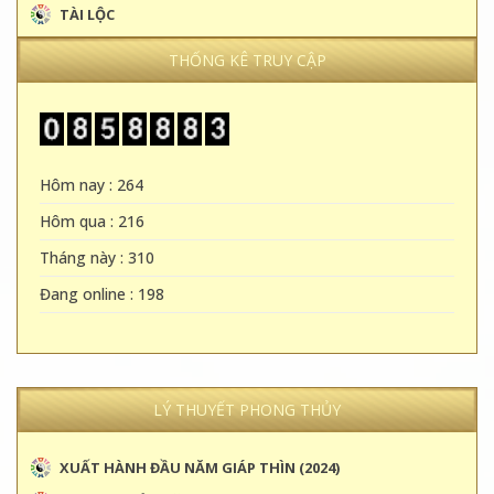
TÀI LỘC
THỐNG KÊ TRUY CẬP
Hôm nay : 264
Hôm qua : 216
Tháng này : 310
Đang online : 198
LÝ THUYẾT PHONG THỦY
XUẤT HÀNH ĐẦU NĂM GIÁP THÌN (2024)