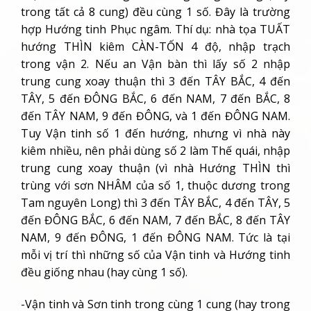
trong tất cả 8 cung) đều cùng 1 số. Đây là trường
hợp Hướng tinh Phục ngâm. Thí dụ: nhà tọa TUẤT
hướng THÌN kiêm CÀN-TỐN 4 độ, nhập trạch
trong vận 2. Nếu an Vận bàn thì lấy số 2 nhập
trung cung xoay thuận thì 3 đến TÂY BẮC, 4 đến
TÂY, 5 đến ĐÔNG BẮC, 6 đến NAM, 7 đến BẮC, 8
đến TÂY NAM, 9 đến ĐÔNG, và 1 đến ĐÔNG NAM.
Tuy Vận tinh số 1 đến hướng, nhưng vì nhà này
kiêm nhiều, nên phải dùng số 2 làm Thế quái, nhập
trung cung xoay thuận (vì nhà Hướng THÌN thì
trùng với sơn NHÂM của số 1, thuộc dương trong
Tam nguyên Long) thì 3 đến TÂY BẮC, 4 đến TÂY, 5
đến ĐÔNG BẮC, 6 đến NAM, 7 đến BẮC, 8 đến TÂY
NAM, 9 đến ĐÔNG, 1 đến ĐÔNG NAM. Tức là tại
mỗi vị trí thì những số của Vận tinh và Hướng tinh
đều giống nhau (hay cùng 1 số).
-Vận tinh và Sơn tinh trong cùng 1 cung (hay trong