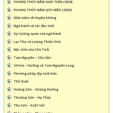
PHONG THỦY NĂM GIÁP THÌN (2024)
PHONG THỦY NĂM QÚY MÃO (2023)
Khái niệm về Huyền không
Ngũ hành và các đặc tính
Sự tương quan của ngũ hành
Lạc Thư và Lượng Thiên Xích
Đặc tính của Cửu Tinh
Tam Nguyên – Cửu Vận
24 Sơn – Hướng và Tam Nguyên Long
Phương pháp lập tinh bàn
Thế Quái
Vượng Sơn – Vượng Hướng
Thượng Sơn – Hạ Thủy
Thu Sơn – Xuất Sát