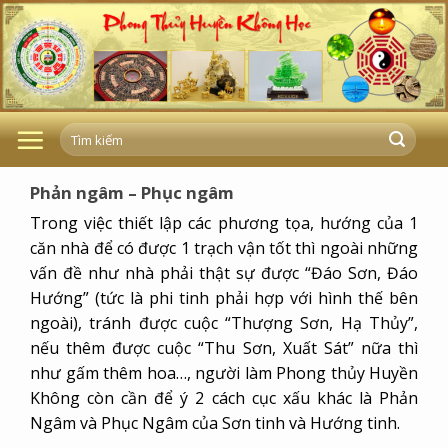
Skip
to
content
Phản ngâm – Phục ngâm
Trong việc thiết lập các phương tọa, hướng của 1
căn nhà để có được 1 trạch vận tốt thì ngoài những
vấn đề như nhà phải thật sự được “Đáo Sơn, Đáo
Hướng” (tức là phi tinh phải hợp với hình thế bên
ngoài), tránh được cuộc “Thượng Sơn, Hạ Thủy”,
nếu thêm được cuộc “Thu Sơn, Xuất Sát” nữa thì
như gấm thêm hoa…, người làm Phong thủy Huyền
Không còn cần để ý 2 cách cục xấu khác là Phản
Ngâm và Phục Ngâm của Sơn tinh và Hướng tinh.