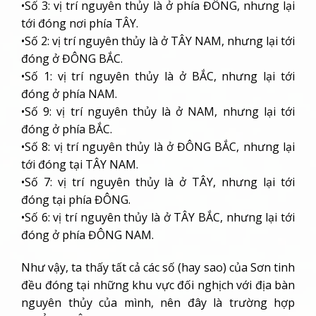
•Số 3: vị trí nguyên thủy là ở phía ĐÔNG, nhưng lại
tới đóng nơi phía TÂY.
•Số 2: vị trí nguyên thủy là ở TÂY NAM, nhưng lại tới
đóng ở ĐÔNG BẮC.
•Số 1: vị trí nguyên thủy là ở BẮC, nhưng lại tới
đóng ở phía NAM.
•Số 9: vị trí nguyên thủy là ở NAM, nhưng lại tới
đóng ở phía BẮC.
•Số 8: vị trí nguyên thủy là ở ĐÔNG BẮC, nhưng lại
tới đóng tại TÂY NAM.
•Số 7: vị trí nguyên thủy là ở TÂY, nhưng lại tới
đóng tại phía ĐÔNG.
•Số 6: vị trí nguyên thủy là ở TÂY BẮC, nhưng lại tới
đóng ở phía ĐÔNG NAM.
Như vậy, ta thấy tất cả các số (hay sao) của Sơn tinh
đều đóng tại những khu vực đối nghịch với địa bàn
nguyên thủy của mình, nên đây là trường hợp