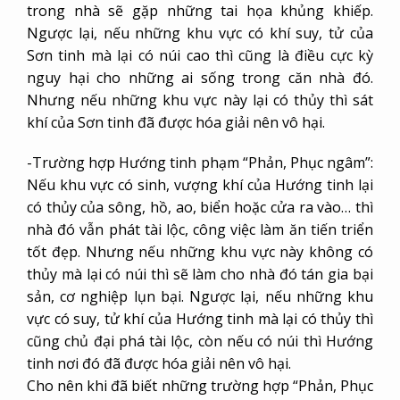
trong nhà sẽ gặp những tai họa khủng khiếp.
Ngược lại, nếu những khu vực có khí suy, tử của
Sơn tinh mà lại có núi cao thì cũng là điều cực kỳ
nguy hại cho những ai sống trong căn nhà đó.
Nhưng nếu những khu vực này lại có thủy thì sát
khí của Sơn tinh đã được hóa giải nên vô hại.
-Trường hợp Hướng tinh phạm “Phản, Phục ngâm”:
Nếu khu vực có sinh, vượng khí của Hướng tinh lại
có thủy của sông, hồ, ao, biển hoặc cửa ra vào… thì
nhà đó vẫn phát tài lộc, công việc làm ăn tiến triển
tốt đẹp. Nhưng nếu những khu vực này không có
thủy mà lại có núi thì sẽ làm cho nhà đó tán gia bại
sản, cơ nghiệp lụn bại. Ngược lại, nếu những khu
vực có suy, tử khí của Hướng tinh mà lại có thủy thì
cũng chủ đại phá tài lộc, còn nếu có núi thì Hướng
tinh nơi đó đã được hóa giải nên vô hại.
Cho nên khi đã biết những trường hợp “Phản, Phục