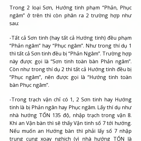
Trong 2 loại Sơn, Hướng tinh phạm “Phản, Phục
ngâm” ở trên thì còn phân ra 2 trường hợp như
sau:
-Tất cả Sơn tinh (hay tất cả Hướng tinh) đều phạm
“Phản ngâm” hay “Phục ngâm”. Như trong thí dụ 1
thì tất cả Sơn tinh đều bị “Phản Ngâm”. Trường hợp
này được gọi là “Sơn tinh toàn bàn Phản ngâm”.
Còn như trong thí dụ 2 thì tất cả Hướng tinh đều bị
“Phục ngâm”, nên được gọi là “Hướng tinh toàn
bàn Phục ngâm”.
-Trong trạch vận chỉ có 1, 2 Sơn tinh hay Hướng
tinh là bị Phản ngân hay Phục ngâm. Lấy thí dụ như
nhà hướng TỐN 135 độ, nhập trạch trong vận 8.
Khi an Vận bàn thì sẽ thấy Vận tinh số 7 tới hướng.
Nếu muốn an Hướng bàn thì phải lấy số 7 nhập
trung cung xoay nghịch (vì nhà hướng TỐN là