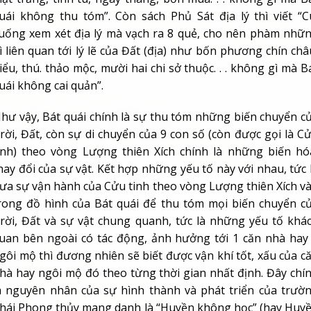
uái không thu tóm”. Còn sách Phủ Sát địa lý thì viết “C
uống xem xét địa lý mà vạch ra 8 quẻ, cho nên phàm nhữ
ì liên quan tới lý lẽ của Đất (địa) như bốn phương chín châ
iểu, thú. thảo mộc, mười hai chi sở thuộc. . . không gì mà B
uái không cai quản”.
hư vậy, Bát quái chính là sự thu tóm những biến chuyển c
rời, Đất, còn sự di chuyển của 9 con số (còn được gọi là C
inh) theo vòng Lượng thiên Xích chính là những biến hó
hay đổi của sự vật. Kết hợp những yếu tố này với nhau, tức 
ưa sự vận hành của Cửu tinh theo vòng Lượng thiên Xích v
rong đồ hình của Bát quái để thu tóm mọi biến chuyển c
rời, Đất và sự vật chung quanh, tức là những yếu tố khá
uan bên ngoài có tác động, ảnh hưởng tới 1 căn nhà hay
gôi mộ thì đương nhiên sẽ biết được vận khí tốt, xấu của c
hà hay ngôi mộ đó theo từng thời gian nhất định. Đây chí
à nguyên nhân của sự hình thành và phát triển của trườ
hái Phong thủy mang danh là “Huyền không học” (hay Huy