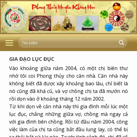
Skip
to
content
GIA ĐẠO LỤC ĐỤC
Vào khoảng giữa năm 2004, có một chị biên thư
nhờ tôi coi Phong thủy cho căn nhà. Căn nhà này
không biết đã được xây khoảng bao lâu, chỉ biết là
nó cũng đã khá cũ, và vợ chồng chị ta đã mướn nó
rồi dọn vào ở khoảng tháng 12 năm 2002.
Từ khi dọn về căn nhà này thì gia đình mỗi lúc một
lục đục, chẳng những giữa vợ, chồng mà ngay cả
với gia đình bên chồng. Rồi từ đầu năm 2004, công
việc làm của chị ta cũng bắt đầu lung lay, có thể bị