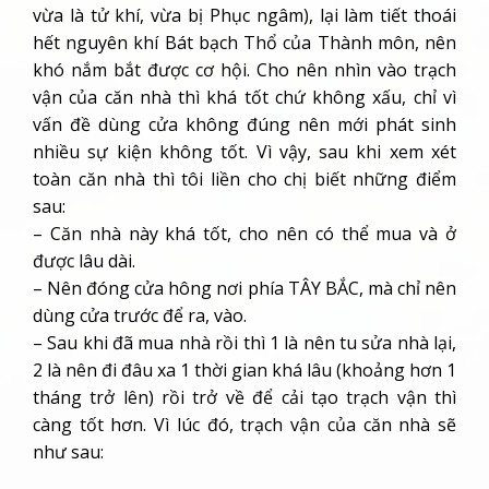
nhiều sự kiện không tốt. Vì vậy, sau khi xem xét
toàn căn nhà thì tôi liền cho chị biết những điểm
sau:
– Căn nhà này khá tốt, cho nên có thể mua và ở
được lâu dài.
– Nên đóng cửa hông nơi phía TÂY BẮC, mà chỉ nên
dùng cửa trước để ra, vào.
– Sau khi đã mua nhà rồi thì 1 là nên tu sửa nhà lại,
2 là nên đi đâu xa 1 thời gian khá lâu (khoảng hơn 1
tháng trở lên) rồi trở về để cải tạo trạch vận thì
càng tốt hơn. Vì lúc đó, trạch vận của căn nhà sẽ
như sau:
Sau khi thay đổi trạch vận thì phía trước sẽ đắc
vượng khí của Hướng tinh, cho nên nếu dùng cửa
trước mà ra, vào nhà thì càng tốt thêm. Hơn nữa,