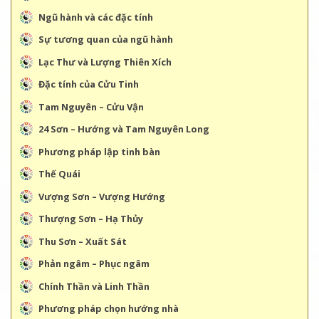
Tam Nguyên – Cửu Vận
24 Sơn – Hướng và Tam Nguyên Long
Phương pháp lập tinh bàn
Thế Quái
Vượng Sơn – Vượng Hướng
Thượng Sơn – Hạ Thủy
Thu Sơn – Xuất Sát
Phản ngâm – Phục ngâm
Chính Thần và Linh Thần
Phương pháp chọn hướng nhà
Những sai lầm trong việc chọn hướng
Hợp thập
TƯ VẤN KHÁCH HÀNG