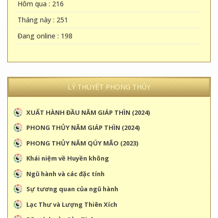
Hôm qua : 216
Tháng này : 251
Đang online : 198
LÝ THUYẾT PHONG THỦY
XUẤT HÀNH ĐẦU NĂM GIÁP THÌN (2024)
PHONG THỦY NĂM GIÁP THÌN (2024)
PHONG THỦY NĂM QÚY MÃO (2023)
Khái niệm về Huyền không
Ngũ hành và các đặc tính
Sự tương quan của ngũ hành
Lạc Thư và Lượng Thiên Xích