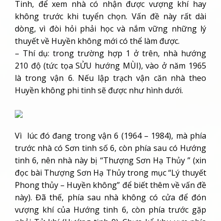
Tinh, để xem nhà có nhận được vượng khí hay
không trước khi tuyển chọn. Vấn đề này rất dài
dòng, vì đòi hỏi phải học và nắm vững những lý
thuyết về Huyền không mới có thể làm được.
– Thí dụ: trong trường hợp 1 ở trên, nhà hướng
210 độ (tức tọa SỬU hướng MÙI), vào ở năm 1965
là trong vận 6. Nếu lập trạch vận căn nhà theo
Huyền không phi tinh sẽ được như hình dưới.
Vì lúc đó đang trong vận 6 (1964 – 1984), mà phía
trước nhà có Sơn tinh số 6, còn phía sau có Hướng
tinh 6, nên nhà này bị “Thượng Sơn Hạ Thủy ” (xin
đọc bài Thượng Sơn Hạ Thủy trong mục “Lý thuyết
Phong thủy – Huyền không” để biết thêm về vấn đề
này). Đã thế, phía sau nhà không có cửa để đón
vượng khí của Hướng tinh 6, còn phía trước gặp