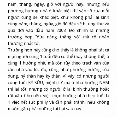
năm, tháng, ngày, giờ với người này, nhưng nếu
phương hướng nhà ở khác biệt thì vận số của mỗi
người cũng sẽ khác biệt, chứ không phải ai sinh
cùng năm, tháng, ngày, giờ đó đều sẽ bị ung thư và
qua đời vào đầu năm 2008. Đó chính là những
trường hợp “đức năng thắng số” mà cổ nhân
thường nhắc tới.
Trường hợp này cũng cho thấy là không phải tất cả
mọi người cùng 1 tuổi đều có thể (hay không thể) ở
cùng 1 hướng nhà, mà còn tùy theo trạch vận của
căn nhà vào lúc đó, cũng như phương hướng của
dụng, hỷ thần hay kỵ thần. Vì vậy, có những người
cùng tuổi KỶ SỬU, mệnh LY mà ở nhà hướng NAM
thì lại tốt, nhưng có người ở lại bình thường hoặc
rất xấu. Cho nên, việc chọn hướng nhà theo tuổi là
1 việc hết sức phi lý và cần phải tránh, nếu không
muốn gặp phải những tai hại sau này.