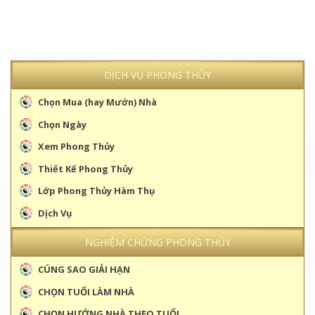
DỊCH VỤ PHONG THỦY
Chọn Mua (hay Mướn) Nhà
Chọn Ngày
Xem Phong Thủy
Thiết Kế Phong Thủy
Lớp Phong Thủy Hàm Thụ
Dịch Vụ
NGHIỆM CHỨNG PHONG THỦY
CÚNG SAO GIẢI HẠN
CHỌN TUỔI LÀM NHÀ
CHỌN HƯỚNG NHÀ THEO TUỔI