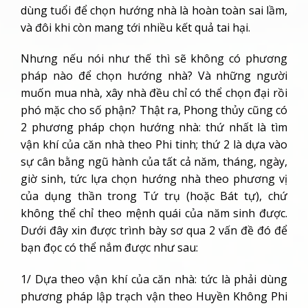
dùng tuổi để chọn hướng nhà là hoàn toàn sai lầm,
và đôi khi còn mang tới nhiều kết quả tai hại.
Nhưng nếu nói như thế thì sẽ không có phương
pháp nào để chọn hướng nhà? Và những người
muốn mua nhà, xây nhà đều chỉ có thể chọn đại rồi
phó mặc cho số phận? Thật ra, Phong thủy cũng có
2 phương pháp chọn hướng nhà: thứ nhất là tìm
vận khí của căn nhà theo Phi tinh; thứ 2 là dựa vào
sự cân bằng ngũ hành của tất cả năm, tháng, ngày,
giờ sinh, tức lựa chọn hướng nhà theo phương vị
của dụng thần trong Tứ trụ (hoặc Bát tự), chứ
không thể chỉ theo mệnh quái của năm sinh được.
Dưới đây xin được trình bày sơ qua 2 vấn đề đó để
bạn đọc có thể nắm được như sau:
1/ Dựa theo vận khí của căn nhà: tức là phải dùng
phương pháp lập trạch vận theo Huyền Không Phi