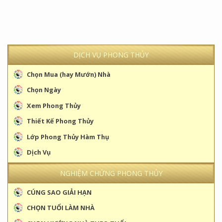
DỊCH VỤ PHONG THỦY
Chọn Mua (hay Mướn) Nhà
Chọn Ngày
Xem Phong Thủy
Thiết Kế Phong Thủy
Lớp Phong Thủy Hàm Thụ
Dịch Vụ
NGHIỆM CHỨNG PHONG THỦY
CÚNG SAO GIẢI HẠN
CHỌN TUỔI LÀM NHÀ