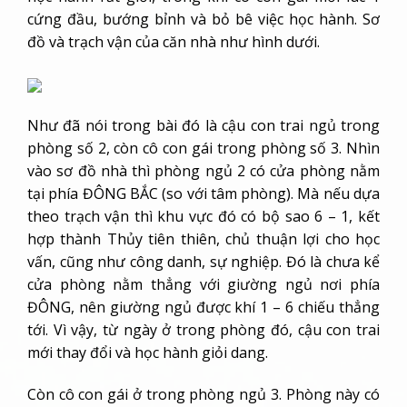
cứng đầu, bướng bỉnh và bỏ bê việc học hành. Sơ
đồ và trạch vận của căn nhà như hình dưới.
Như đã nói trong bài đó là cậu con trai ngủ trong
phòng số 2, còn cô con gái trong phòng số 3. Nhìn
vào sơ đồ nhà thì phòng ngủ 2 có cửa phòng nằm
tại phía ĐÔNG BẮC (so với tâm phòng). Mà nếu dựa
theo trạch vận thì khu vực đó có bộ sao 6 – 1, kết
hợp thành Thủy tiên thiên, chủ thuận lợi cho học
vấn, cũng như công danh, sự nghiệp. Đó là chưa kể
cửa phòng nằm thẳng với giường ngủ nơi phía
ĐÔNG, nên giường ngủ được khí 1 – 6 chiếu thẳng
tới. Vì vậy, từ ngày ở trong phòng đó, cậu con trai
mới thay đổi và học hành giỏi dang.
Còn cô con gái ở trong phòng ngủ 3. Phòng này có