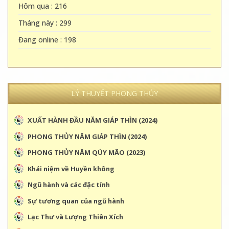
Hôm qua : 216
Tháng này : 299
Đang online : 198
LÝ THUYẾT PHONG THỦY
XUẤT HÀNH ĐẦU NĂM GIÁP THÌN (2024)
PHONG THỦY NĂM GIÁP THÌN (2024)
PHONG THỦY NĂM QÚY MÃO (2023)
Khái niệm về Huyền không
Ngũ hành và các đặc tính
Sự tương quan của ngũ hành
Lạc Thư và Lượng Thiên Xích