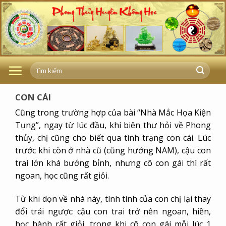
Skip
to
content
CON CÁI
Cũng trong trường hợp của bài “Nhà Mắc Họa Kiện
Tụng”, ngay từ lúc đầu, khi biên thư hỏi về Phong
thủy, chị cũng cho biết qua tình trạng con cái. Lúc
trước khi còn ở nhà cũ (cũng hướng NAM), cậu con
trai lớn khá bướng bỉnh, nhưng cô con gái thì rất
ngoan, học cũng rất giỏi.
Từ khi dọn về nhà này, tính tình của con chị lại thay
đổi trái ngược: cậu con trai trở nên ngoan, hiền,
học hành rất giỏi, trong khi cô con gái mỗi lúc 1