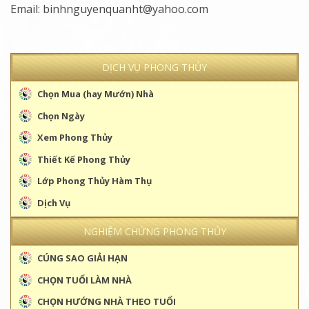
Email: binhnguyenquanht@yahoo.com
DỊCH VỤ PHONG THỦY
Chọn Mua (hay Mướn) Nhà
Chọn Ngày
Xem Phong Thủy
Thiết Kế Phong Thủy
Lớp Phong Thủy Hàm Thụ
Dịch Vụ
NGHIỆM CHỨNG PHONG THỦY
CÚNG SAO GIẢI HẠN
CHỌN TUỔI LÀM NHÀ
CHỌN HƯỚNG NHÀ THEO TUỔI