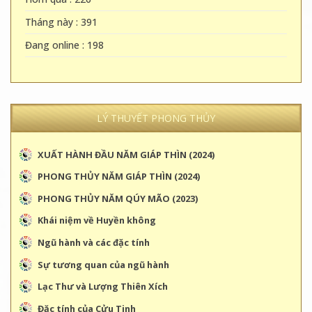
Tháng này : 391
Đang online : 198
LÝ THUYẾT PHONG THỦY
XUẤT HÀNH ĐẦU NĂM GIÁP THÌN (2024)
PHONG THỦY NĂM GIÁP THÌN (2024)
PHONG THỦY NĂM QÚY MÃO (2023)
Khái niệm về Huyền không
Ngũ hành và các đặc tính
Sự tương quan của ngũ hành
Lạc Thư và Lượng Thiên Xích
Đặc tính của Cửu Tinh