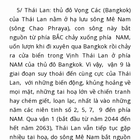
5/ Thái Lan: thủ đô Vọng Các (Bangkok)
của Thái Lan nằm ở hạ lưu sông Mê Nam
(sông Chao Phraya), con sông này bắt
nguồn từ phía BẮC chảy xuống phía NAM,
uốn lượn khi đi xuyên qua Bangkok rồi chảy
ra cửa biển trong Vịnh Thái Lan ở phía
NAM của thủ đô Bangkok. Vì vậy, vận 9 là
giai đoạn suy thoái đến cùng cực của Thái
Lan, với những biến động, khủng hoảng về
mọi mặt, những tai hoạ lớn về chiến tranh
hay chém giết, loạn lạc, nhất là vào những
năm các niên tinh số 2, 5, 7, 9 đến phía
NAM. Qua vận 1 (bắt đầu từ năm 2044 đến
hết năm 2063), Thái Lan vẫn tiếp tục gặp
nhiều tai hoạ, do sông Mê Nam bắt nguồn