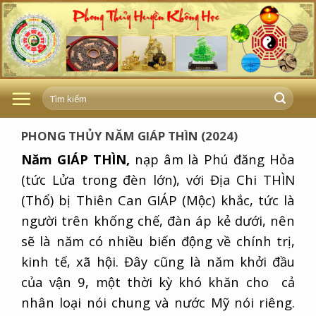
Skip
to
content
PHONG THỦY NĂM GIÁP THÌN (2024)
Năm GIÁP THÌN,
nạp âm là Phú đăng Hỏa
(tức Lửa trong đèn lớn), với Địa Chi THÌN
(Thổ) bị Thiên Can GIÁP (Mộc) khắc, tức là
người trên khống chế, đàn áp kẻ dưới, nên
sẽ là năm có nhiều biến động về chính trị,
kinh tế, xã hội. Đây cũng là năm khởi đầu
của vận 9, một thời kỳ khó khăn cho cả
nhân loại nói chung và nước Mỹ nói riêng.