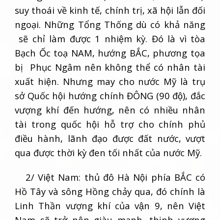
suy thoái về kinh tế, chính trị, xã hội lẫn đối
ngoại. Những Tổng Thống dù có khả năng
sẽ chỉ làm được 1 nhiệm kỳ. Đó là vì tòa
Bạch Ốc toạ NAM, hướng BẮC, phương tọa
bị Phục Ngâm nên không thể có nhân tài
xuất hiện. Nhưng may cho nước Mỹ là trụ
sở Quốc hội hướng chính ĐÔNG (90 độ), đắc
vượng khí đến hướng, nên có nhiều nhân
tài trong quốc hội hỗ trợ cho chính phủ
điều hành, lãnh đạo được đất nước, vượt
qua được thời kỳ đen tối nhất của nước Mỹ.
2/ Việt Nam: thủ đô Hà Nội phía BẮC có
Hồ Tây và sông Hồng chảy qua, đó chính là
Linh Thần vượng khí của vận 9, nên Việt
Nam sẽ trở nên giàu mạnh, thịnh vượng