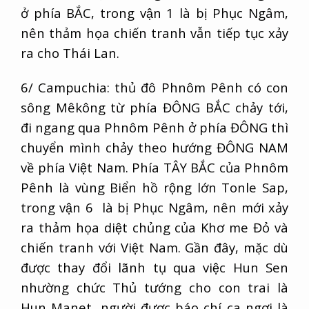
ở phía BẮC, trong vận 1 là bị Phục Ngâm,
nên thảm họa chiến tranh vẫn tiếp tục xảy
ra cho Thái Lan.
6/ Campuchia: thủ đô Phnôm Pênh có con
sông Mêkông từ phía ĐÔNG BẮC chảy tới,
đi ngang qua Phnôm Pênh ở phía ĐÔNG thì
chuyển mình chảy theo hướng ĐÔNG NAM
về phía Việt Nam. Phía TÂY BẮC của Phnôm
Pênh là vùng Biển hồ rộng lớn Tonle Sap,
trong vận 6 là bị Phục Ngâm, nên mới xảy
ra thảm họa diệt chủng của Khơ me Đỏ và
chiến tranh với Việt Nam. Gần đây, mặc dù
được thay đổi lãnh tụ qua việc Hun Sen
nhường chức Thủ tướng cho con trai là
Hun Manet, người được báo chí ca ngợi là