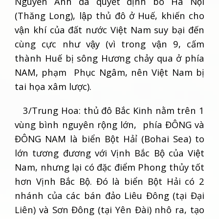
Nguyễn Ánh đã quyết định bỏ Hà Nội
(Thăng Long), lập thủ đô ở Huế, khiến cho
vận khí của đất nước Việt Nam suy bại đến
cùng cực như vậy (vì trong vận 9, cấm
thành Huế bị sông Hương chảy qua ở phía
NAM, phạm Phục Ngâm, nên Việt Nam bị
tai họa xâm lược).
3/Trung Hoa: thủ đô Bắc Kinh nằm trên 1
vùng bình nguyên rộng lớn, phía ĐÔNG và
ĐÔNG NAM là biển Bột Hảỉ (Bohai Sea) to
lớn tương đương với Vịnh Bắc Bộ của Việt
Nam, nhưng lại có đặc điểm Phong thủy tốt
hơn Vịnh Bắc Bộ. Đó là biển Bột Hải có 2
nhánh của các bán đảo Liêu Đông (tại Đại
Liên) và Sơn Đông (tại Yên Đài) nhô ra, tạo