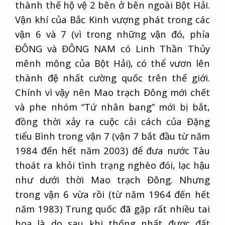
thành thế hộ vệ 2 bên ở bên ngoài Bột Hải.
Vận khí của Bắc Kinh vượng phát trong các
vận 6 và 7 (vì trong những vận đó, phía
ĐÔNG và ĐÔNG NAM có Linh Thần Thủy
mênh mông của Bột Hải), có thể vươn lên
thành đệ nhất cường quốc trên thế giới.
Chính vì vậy nên Mao trạch Đông mới chết
và phe nhóm “Tứ nhân bang” mới bị bắt,
đồng thời xảy ra cuộc cải cách của Đặng
tiểu Bình trong vận 7 (vận 7 bắt đầu từ năm
1984 đến hết năm 2003) để đưa nước Tàu
thoát ra khỏi tình trạng nghèo đói, lạc hậu
như dưới thời Mao trạch Đông. Nhưng
trong vận 6 vừa rồi (từ năm 1964 đến hết
năm 1983) Trung quốc đã gặp rất nhiều tai
hoạ là do sau khi thống nhất được đất