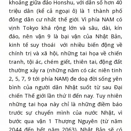
khoảng giữa đảo Honshu, với dân số hơn 40
triệu dân (kể cả ngoại ô) là 1 thành phố
đông dân cư nhất thế giới. Vì phía NAM có
vịnh Tokyo khá rộng lớn và sâu, dài, kín
đáo, nên vận 9 là bại vận của Nhật Bản,
kinh tế suy thoái với nhiều biến động về
chính trị và xã hội, những tai họa về chiến
tranh, tội ác, chém giết, thiên tai, động đất
thường xảy ra (những năm có các niên tinh
2, 5, 7, 9 tới phía NAM) đe doạ đời sống yên
bình của người dân Nhật suốt từ sau Đại
chiến Thế giới lần thứ II đến nay. Tuy nhiên
những tai họa này chỉ là những điềm báo
trước sự chuyển mình của nước Nhật, vì
bước qua vận 1 Thượng Nguyên (từ năm
2044 đến hết năm 2063), Nhật Bản sẽ có