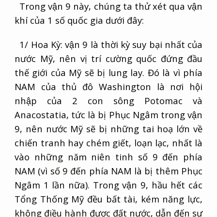
Trong vận 9 này, chúng ta thử xét qua vận
khí của 1 số quốc gia dưới đây:
1/ Hoa Kỳ: vận 9 là thời kỳ suy bại nhất của
nước Mỹ, nên vị trí cường quốc đứng đầu
thế giới của Mỹ sẽ bị lung lay. Đó là vì phía
NAM của thủ đô Washington là nơi hội
nhập của 2 con sông Potomac và
Anacostatia, tức là bị Phục Ngâm trong vận
9, nên nước Mỹ sẽ bị những tai hoạ lớn về
chiến tranh hay chém giết, loạn lạc, nhất là
vào những năm niên tinh số 9 đến phía
NAM (vì số 9 đến phía NAM là bị thêm Phục
Ngâm 1 lần nữa). Trong vận 9, hầu hết các
Tổng Thống Mỹ đều bất tài, kém năng lực,
không điều hành được đất nước, dẫn đến sự