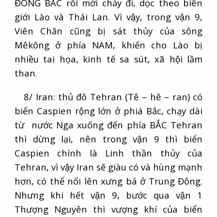
ĐÔNG BẮC rồi mới chảy đi, dọc theo biên
giới Lào và Thái Lan. Vì vậy, trong vận 9,
Viên Chăn cũng bị sát thủy của sông
Mêkông ở phía NAM, khiến cho Lào bị
nhiều tai họa, kinh tế sa sút, xã hội lầm
than.
8/ Iran: thủ đô Tehran (Tê – hê – ran) có
biển Caspien rộng lớn ở phiá Bắc, chạy dài
từ nước Nga xuống đến phía BẮC Tehran
thì dừng lại, nên trong vận 9 thì biển
Caspien chính là Linh thần thủy của
Tehran, vì vậy Iran sẽ giàu có và hùng mạnh
hơn, có thể nổi lên xưng bá ở Trung Đông.
Nhưng khi hết vận 9, bước qua vận 1
Thượng Nguyên thì vượng khí của biển