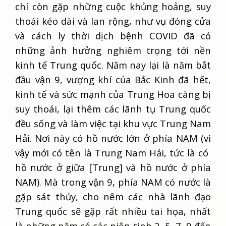
chí còn gặp những cuộc khủng hoảng, suy
thoái kéo dài và lan rộng, như vụ đóng cửa
và cách ly thời dịch bệnh COVID đã có
những ảnh hưởng nghiêm trọng tới nền
kinh tế Trung quốc. Năm nay lại là năm bắt
đầu vận 9, vượng khí của Bắc Kinh đã hết,
kinh tế và sức mạnh của Trung Hoa càng bị
suy thoái, lại thêm các lãnh tụ Trung quốc
đều sống và làm việc tại khu vực Trung Nam
Hải. Nơi này có hồ nước lớn ở phía NAM (vì
vậy mới có tên là Trung Nam Hải, tức là có
hồ nước ở giữa [Trung] và hồ nước ở phía
NAM). Mà trong vận 9, phía NAM có nước là
gặp sát thủy, cho nêm các nhà lãnh đạo
Trung quốc sẽ gặp rất nhiều tai họa, nhất
là những năm có các niên tinh 2, 5, 7, 9 đến