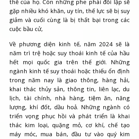
thế của họ. Còn những phe phái đối lập sẽ
gặp nhiều khó khăn, uy tín, thế lực sẽ bị suy
giảm và cuối cùng là bị thất bại trong các
cuộc bầu cử,
Về phương diện kinh tế, năm 2024 sẽ là
năm trì trệ hoặc suy thoái kinh tế của hầu
hết mọi quốc gia trên thế giới. Những
ngành kinh tế suy thoái hoặc thiếu ổn định
trong năm nay là giao thông, hàng hải,
khai thác thủy sản, thông tin, liên lạc, du
lịch, tài chính, nhà hàng, tiệm ăn, năng
lượng, khí đốt, dầu hoả. Những ngành có
triển vọng phục hồi và phát triển là khai
thác kim loại, quặng mỏ, cơ khí, chế tạo
máy móc, mua bán, đầu tư vào quý kim