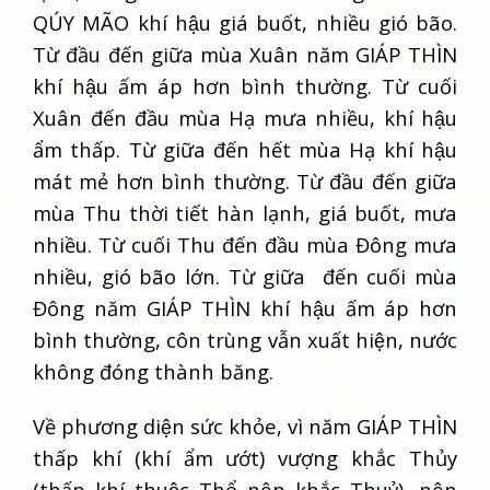
QÚY MÃO khí hậu giá buốt, nhiều gió bão.
Từ đầu đến giữa mùa Xuân năm GIÁP THÌN
khí hậu ấm áp hơn bình thường. Từ cuối
Xuân đến đầu mùa Hạ mưa nhiều, khí hậu
ẩm thấp. Từ giữa đến hết mùa Hạ khí hậu
mát mẻ hơn bình thường. Từ đầu đến giữa
mùa Thu thời tiết hàn lạnh, giá buốt, mưa
nhiều. Từ cuối Thu đến đầu mùa Đông mưa
nhiều, gió bão lớn. Từ giữa đến cuối mùa
Đông năm GIÁP THÌN khí hậu ấm áp hơn
bình thường, côn trùng vẫn xuất hiện, nước
không đóng thành băng.
Về phương diện sức khỏe, vì năm GIÁP THÌN
thấp khí (khí ẩm ướt) vượng khắc Thủy
(thấp khí thuộc Thổ nên khắc Thuỷ), nên