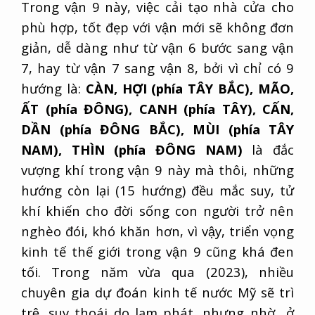
Trong vận 9 này, việc cải tạo nhà cửa cho
phù hợp, tốt đẹp với vận mới sẽ không đơn
giản, dễ dàng như từ vận 6 bước sang vận
7, hay từ vận 7 sang vận 8, bởi vì chỉ có 9
hướng là:
CÀN, HỢI (phía TÂY BẮC), MÃO,
ẤT (phía ĐÔNG), CANH (phía TÂY), CẤN,
DẦN (phía ĐÔNG BẮC), MÙI (phía TÂY
NAM), THÌN (phía ĐÔNG NAM)
là đắc
vượng khí trong vận 9 này mà thôi, những
hướng còn lại (15 hướng) đều mắc suy, tử
khí khiến cho đời sống con người trở nên
nghèo đói, khó khăn hơn, vì vậy, triển vọng
kinh tế thế giới trong vận 9 cũng khá đen
tối. Trong năm vừa qua (2023), nhiều
chuyên gia dự đoán kinh tế nước Mỹ sẽ trì
trệ, suy thoái do lạm phát, nhưng nhờ ở