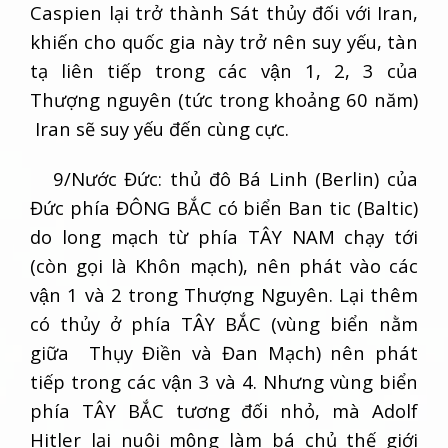
Caspien lại trở thành Sát thủy đối với Iran,
khiến cho quốc gia này trở nên suy yếu, tàn
tạ liên tiếp trong các vận 1, 2, 3 của
Thượng nguyên (tức trong khoảng 60 năm)
Iran sẽ suy yếu đến cùng cực.
9/Nước Đức: thủ đô Bá Linh (Berlin) của
Đức phía ĐÔNG BẮC có biển Ban tic (Baltic)
do long mạch từ phía TÂY NAM chạy tới
(còn gọi là Khôn mạch), nên phát vào các
vận 1 và 2 trong Thượng Nguyên. Lại thêm
có thủy ở phía TÂY BẮC (vùng biển nằm
giữa Thụy Điền và Đan Mạch) nên phát
tiếp trong các vận 3 và 4. Nhưng vùng biển
phía TÂY BẮC tương đối nhỏ, mà Adolf
Hitler lại nuôi mộng làm bá chủ thế giới