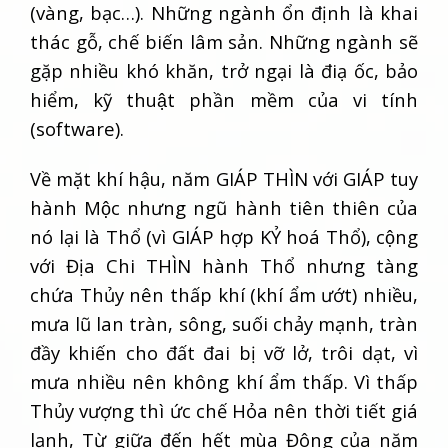
(vàng, bạc…). Những ngành ổn định là khai
thác gỗ, chế biến lâm sản. Những ngành sẽ
gặp nhiều khó khăn, trở ngại là điạ ốc, bảo
hiểm, kỹ thuật phần mềm của vi tính
(software).
Về mặt khí hậu, năm GIÁP THÌN với GIÁP tuy
hành Mộc nhưng ngũ hành tiên thiên của
nó lại là Thổ (vì GIÁP hợp KỶ hoá Thổ), cộng
với Địa Chi THÌN hành Thổ nhưng tàng
chứa Thủy nên thấp khí (khí ẩm ướt) nhiều,
mưa lũ lan tràn, sông, suối chảy mạnh, tràn
đầy khiến cho đất đai bị vỡ lở, trôi dạt, vì
mưa nhiều nên không khí ẩm thấp. Vì thấp
Thủy vượng thì ức chế Hỏa nên thời tiết giá
lạnh, Từ giữa đến hết mùa Đông của năm