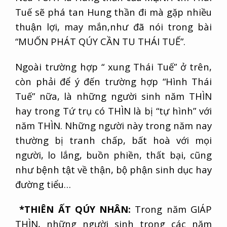
Tuế sẽ phá tan Hung thần đi mà gặp nhiều
thuận lợi, may mắn,như đã nói trong bài
“MUỐN PHÁT QÚY CẦN TU THÁI TUẾ”.
Ngoài trường hợp “ xung Thái Tuế” ở trên,
còn phải để ý đến trường hợp “Hình Thái
Tuế” nữa, là những người sinh năm THÌN
hay trong Tứ trụ có THÌN là bị “tự hình” với
năm THÌN. Những người này trong năm nay
thường bị tranh chấp, bất hoà với mọi
người, lo lắng, buồn phiền, thất bại, cũng
như bệnh tật về thận, bộ phận sinh dục hay
đường tiểu…
*TH
IÊN ẤT QÚY NHÂN:
Trong năm GIÁP
THÌN, những người sinh trong các năm