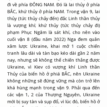
đi về phía ĐÔNG NAM. Đó là lai thủy ở phía
BẮC, khứ thủy ở phía NAM. Trong vận 9, lai
thủy (tức thủy chảy đến) đắc Linh thần thủy
là vượng khí; khứ thủy (tức thủy chảy đi)
phạm Phục Ngâm là sát khí, cho nên vào
cuối vận 8 (đầu năm 2022) Nga đem quân
xâm lược Ukraine, khai mở 1 cuộc chiến
tranh lâu dài và tàn bạo kéo dài gần 2 năm
nay, nhưng sẽ không thể chiến thắng được
Ukraine, vì Kiev có vượng khí Linh thần
Thủy của biển hồ ở phiá BẮC, nên Ukraine
không những sẽ đứng vững mà còn trở lên
khá hùng mạnh trong vận 9. Phải qua đến
các vận 1, 2 của Thượng Nguyên, Ukraine
mới bị suy tàn và sụp đổ, vì lúc đó, biển hồ ở