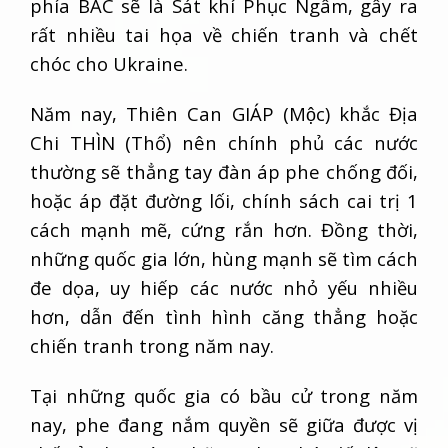
phía BẮC sẽ là Sát khí Phục Ngâm, gây ra
rất nhiều tai họa về chiến tranh và chết
chóc cho Ukraine.
Năm nay, Thiên Can GIÁP (Mộc) khắc Địa
Chi THÌN (Thổ) nên chính phủ các nước
thường sẽ thẳng tay đàn áp phe chống đối,
hoặc áp đặt đường lối, chính sách cai trị 1
cách mạnh mẽ, cứng rắn hơn. Đồng thời,
những quốc gia lớn, hùng mạnh sẽ tìm cách
đe dọa, uy hiếp các nước nhỏ yếu nhiều
hơn, dẫn đến tình hình căng thẳng hoặc
chiến tranh trong năm nay.
Tại những quốc gia có bầu cử trong năm
nay, phe đang nắm quyền sẽ giữa được vị