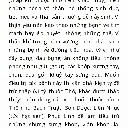
những bệnh về thận, hệ thống sinh dục,
tiết niệu và thai sản thường dễ nảy sinh. Vì
thận yếu nên kéo theo những bệnh về tim
mạch hay áp huyết. Không những thế, vì
thấp khí trong năm vượng, nên phát sinh
những bệnh về đường tiêu hoá, tỳ vị như
đầy bụng, đau bụng, ăn không tiêu, thống
phong như gút (gout), các khớp xương tay,
chân, đầu gối, khuỷ tay sưng đau. Muốn
điều trị các bệnh này thì cần phải kiện tỳ để
trừ thấp (vì tỳ thuộc Thổ, khắc được thấp
thủy), nên dùng các vị thuốc thuộc hành
Thổ như Bạch Truật, Sơn Dược, Liên Nhục
(tức hạt sen), Phục Linh để làm tiêu trừ
những chứng sưng khớp, viên khớp…lại