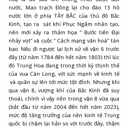
nước, Mao trạch Đông lại cho đào 13 hồ
nước lớn ở phía TÂY BẮC của thủ đô Bắc
Kinh, tạo ra sát khí Phục Ngâm nhân tạo,
nên mới xảy ra thảm họa “ Bước tiến Đại
nhảy vọt” và cuộc “ Cách mạng văn hoá” tàn
bạo. Nếu đi ngược lại lịch sử về vận 6 trước
đây (từ năm 1784 đến hết năm 1803) thì lúc
đó Trung Hoa đang trong thời kỳ thịnh thế
của vua Càn Long, với sức mạnh về kinh tế
và quân sự lên tới mức tột đỉnh. Nhưng khi
qua vận 8, vượng khí của Bắc Kinh đã suy
thoái, chính vì vậy nên trong vận 8 vừa qua
(bắt đầu từ năm 2004 đến hết năm 2023),
mức độ tăng trưởng của nền kinh tế Trung
quốc bị chậm lại hẳn so với trước đây, thậm