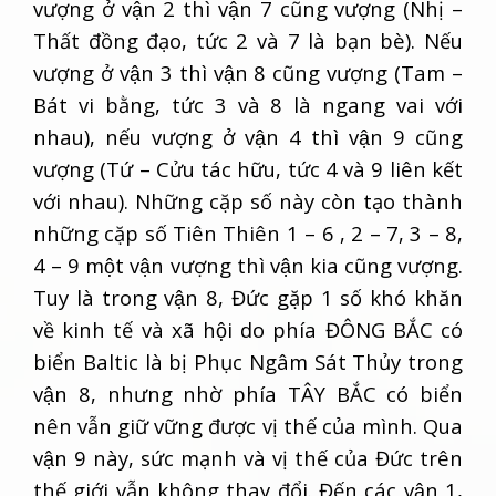
vượng ở vận 2 thì vận 7 cũng vượng (Nhị –
Thất đồng đạo, tức 2 và 7 là bạn bè). Nếu
vượng ở vận 3 thì vận 8 cũng vượng (Tam –
Bát vi bằng, tức 3 và 8 là ngang vai với
nhau), nếu vượng ở vận 4 thì vận 9 cũng
vượng (Tứ – Cửu tác hữu, tức 4 và 9 liên kết
với nhau). Những cặp số này còn tạo thành
những cặp số Tiên Thiên 1 – 6 , 2 – 7, 3 – 8,
4 – 9 một vận vượng thì vận kia cũng vượng.
Tuy là trong vận 8, Đức gặp 1 số khó khăn
về kinh tế và xã hội do phía ĐÔNG BẮC có
biển Baltic là bị Phục Ngâm Sát Thủy trong
vận 8, nhưng nhờ phía TÂY BẮC có biển
nên vẫn giữ vững được vị thế của mình. Qua
vận 9 này, sức mạnh và vị thế của Đức trên
thế giới vẫn không thay đổi. Đến các vận 1,