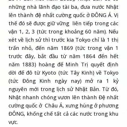
những nhà lãnh đạo tài ba, đưa nước Nhật
lên thành đệ nhất cường quốc ở ĐÔNG Á. Vị
thế đó sẽ được giữ vững liên tiếp trong các
vận 1, 2, 3 (tức trong khoảng 60 năm). Nếu
xét về lịch sử thì trước kia Tokyo chỉ là 1 thị
trấn nhỏ, đến năm 1869 (tức trong vận 1
trước đây, bắt đầu từ năm 1864 đến hết
năm 1883) hoàng đế Minh Trị quyết định
dời đế đô từ Kyoto (tức Tây Kinh) về Tokyo
(tức Đông Kinh ngày nay) mở ra 1 kỷ
nguyên mới trong lịch sử Nhật Bản. Từ đó,
Nhật nhanh chóng vươn lên thành Đệ nhất
cường quốc ở Châu Á, xưng hùng ở phương
ĐÔNG, khống chế tất cả các nước trong khu
vực.