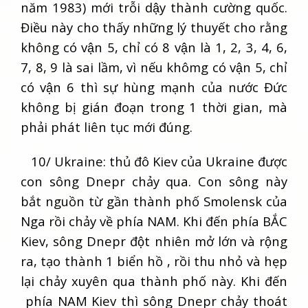
năm 1983) mới trỗi dậy thành cường quốc.
Điều này cho thấy những lý thuyết cho rằng
không có vận 5, chỉ có 8 vận là 1, 2, 3, 4, 6,
7, 8, 9 là sai lầm, vì nếu khômg có vận 5, chỉ
có vận 6 thì sự hùng mạnh của nước Đức
không bị gián đoạn trong 1 thời gian, mà
phải phát liên tục mới đúng.
10/ Ukraine: thủ đô Kiev của Ukraine được
con sông Dnepr chảy qua. Con sông này
bắt nguồn từ gần thành phố Smolensk của
Nga rồi chảy về phía NAM. Khi đến phía BẮC
Kiev, sông Dnepr đột nhiên mở lớn và rộng
ra, tạo thành 1 biển hồ , rồi thu nhỏ và hẹp
lại chảy xuyên qua thành phố này. Khi đến
phía NAM Kiev thì sông Dnepr chảy thoát