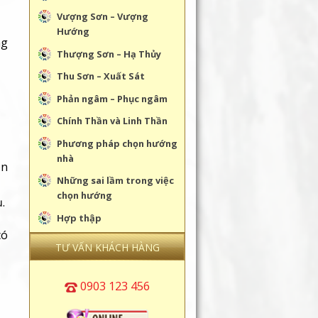
Vượng Sơn – Vượng
Hướng
ng
Thượng Sơn – Hạ Thủy
Thu Sơn – Xuất Sát
Phản ngâm – Phục ngâm
Chính Thần và Linh Thần
Phương pháp chọn hướng
nhà
on
Những sai lầm trong việc
chọn hướng
.
Hợp thập
có
TƯ VẤN KHÁCH HÀNG
0903 123 456