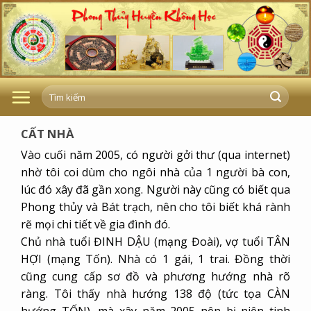
Skip
to
content
CẤT NHÀ
Vào cuối năm 2005, có người gởi thư (qua internet)
nhờ tôi coi dùm cho ngôi nhà của 1 người bà con,
lúc đó xây đã gần xong. Người này cũng có biết qua
Phong thủy và Bát trạch, nên cho tôi biết khá rành
rẽ mọi chi tiết về gia đình đó.
Chủ nhà tuổi ĐINH DẬU (mạng Đoài), vợ tuổi TÂN
HỢI (mạng Tốn). Nhà có 1 gái, 1 trai. Đồng thời
cũng cung cấp sơ đồ và phương hướng nhà rõ
ràng. Tôi thấy nhà hướng 138 độ (tức tọa CÀN