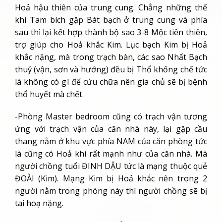
Hoả hậu thiên của trung cung. Chẳng những thế
khi Tam bích gặp Bát bạch ở trung cung và phía
sau thì lại kết hợp thành bộ sao 3-8 Mộc tiên thiên,
trợ giúp cho Hoả khắc Kim. Lục bạch Kim bị Hoả
khắc nặng, mà trong trạch bàn, các sao Nhất Bạch
thuỷ (vận, sơn và hướng) đều bị Thổ khống chế tức
là không có gì để cứu chữa nên gia chủ sẽ bị bệnh
thổ huyết mà chết.
-Phòng Master bedroom cũng có trạch vận tương
ứng với trạch vận của căn nhà này, lại gặp cầu
thang nằm ở khu vực phía NAM của căn phòng tức
là cũng có Hoả khí rất mạnh như của căn nhà. Mà
người chồng tuổi ĐINH DẬU tức là mạng thuộc quẻ
ĐOÀI (Kim). Mạng Kim bị Hoả khắc nên trong 2
người nằm trong phòng này thì người chồng sẽ bị
tai hoạ nặng.