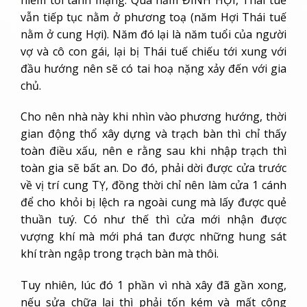
vẫn tiếp tục nằm ở phương toạ (năm Hợi Thái tuế
nằm ở cung Hợi). Năm đó lại là năm tuổi của người
vợ và cô con gái, lại bị Thái tuế chiếu tới xung với
đầu hướng nên sẽ có tai hoạ nặng xảy đến với gia
chủ.
Cho nên nhà này khi nhìn vào phương hướng, thời
gian động thổ xây dựng và trạch bàn thì chỉ thấy
toàn điều xấu, nên e rằng sau khi nhập trạch thì
toàn gia sẽ bất an. Do đó, phải dời được cửa trước
về vị trí cung TỴ, đồng thời chỉ nên làm cửa 1 cánh
để cho khỏi bị lệch ra ngoài cung mà lấy được quẻ
thuần tuý. Có như thế thì cửa mới nhận được
vượng khí mà mới phá tan được những hung sát
khí tràn ngập trong trạch bàn mà thôi.
Tuy nhiên, lúc đó 1 phần vì nhà xây đã gần xong,
nếu sửa chữa lại thì phải tốn kém và mất công