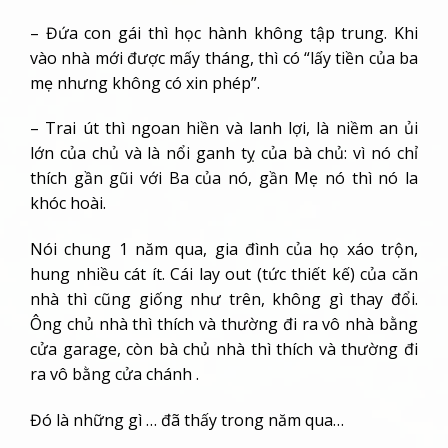
– Đứa con gái thì học hành không tập trung. Khi
vào nhà mới được mấy tháng, thì có “lấy tiền của ba
mẹ nhưng không có xin phép”.
– Trai út thì ngoan hiền và lanh lợi, là niềm an ủi
lớn của chủ và là nổi ganh tỵ của bà chủ: vì nó chỉ
thích gần gũi với Ba của nó, gần Mẹ nó thì nó la
khóc hoài.
Nói chung 1 năm qua, gia đình của họ xáo trộn,
hung nhiều cát ít. Cái lay out (tức thiết kế) của căn
nhà thì cũng giống như trên, không gì thay đổi.
Ông chủ nhà thì thích và thường đi ra vô nhà bằng
cửa garage, còn bà chủ nhà thì thích và thường đi
ra vô bằng cửa chánh .
Đó là những gì … đã thấy trong năm qua…