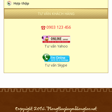
Hợp thập
TƯ VẤN KHÁCH HÀNG
0903 123 456
Tư vấn Yahoo
Tư vấn Skype