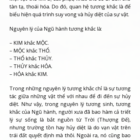
tàn tạ, thoái hóa. Do đó, quan hệ tương khắc là để
biểu hiện quá trình suy vong và hủy diệt của sự vật.
Nguyên lý của Ngũ hành tương khắc là:
– KIM khắc MỘC.
– MỘC khắc THỔ.
– THỔ khắc THỦY.
– THỦY khắc HỎA.
– HỎA khắc KIM.
Trong những nguyên lý tương khắc chỉ là sự tương
tác giữa những vật thể với nhau để đi đến sự hủy
diệt. Như vậy, trong nguyên lý tương sinh, tương
khắc của Ngũ hành, người xưa đã bao hàm cả triết
lý sự sống là bắt nguồn từ Trời (Thượng Đế),
nhưng trường tồn hay hủy diệt là do vạn vật trên
trái đất quyết định mà thôi. Ngoài ra, nó cũng bao