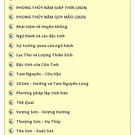
PHONG THỦY NĂM GIÁP THÌN (2024)
PHONG THỦY NĂM QÚY MÃO (2023)
Khái niệm về Huyền không
Ngũ hành và các đặc tính
Sự tương quan của ngũ hành
Lạc Thư và Lượng Thiên Xích
Đặc tính của Cửu Tinh
Tam Nguyên – Cửu Vận
24 Sơn – Hướng và Tam Nguyên Long
Phương pháp lập tinh bàn
Thế Quái
Vượng Sơn – Vượng Hướng
Thượng Sơn – Hạ Thủy
Thu Sơn – Xuất Sát