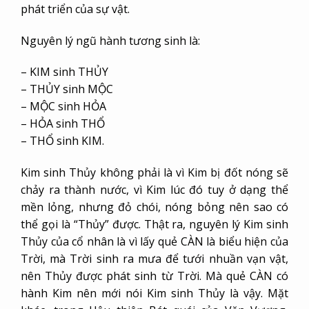
phát triển của sự vật.
Nguyên lý ngũ hành tương sinh là:
– KIM sinh THỦY
– THỦY sinh MỘC
– MỘC sinh HỎA
– HỎA sinh THỔ
– THỔ sinh KIM.
Kim sinh Thủy không phải là vì Kim bị đốt nóng sẽ
chảy ra thành nước, vì Kim lúc đó tuy ở dạng thể
mền lỏng, nhưng đỏ chói, nóng bỏng nên sao có
thể gọi là “Thủy” được. Thật ra, nguyên lý Kim sinh
Thủy của cổ nhân là vì lấy quẻ CÀN là biểu hiện của
Trời, mà Trời sinh ra mưa để tưới nhuần vạn vật,
nên Thủy được phát sinh từ Trời. Mà quẻ CÀN có
hành Kim nên mới nói Kim sinh Thủy là vậy. Mặt