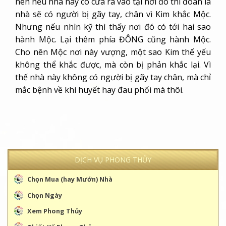
nên nếu nhà này có cửa ra vào tại nơi đó thì đoán là
nhà sẽ có người bị gãy tay, chân vì Kim khắc Mộc.
Nhưng nếu nhìn kỹ thì thấy nơi đó có tới hai sao
hành Mộc. Lại thêm phía ĐÔNG cũng hành Mộc.
Cho nên Mộc nơi này vượng, một sao Kim thế yếu
không thể khắc được, mà còn bị phản khắc lại. Vì
thế nhà này không có người bị gãy tay chân, mà chỉ
mắc bệnh về khí huyết hay đau phổi mà thôi.
DỊCH VỤ PHONG THỦY
Chọn Mua (hay Mướn) Nhà
Chọn Ngày
Xem Phong Thủy