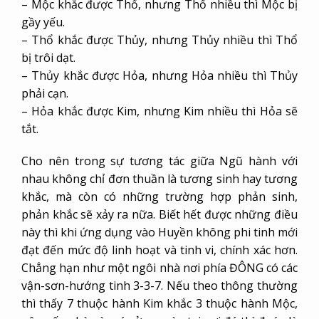
– Mộc khắc được Thổ, nhưng Thổ nhiều thì Mộc bị
gầy yếu.
– Thổ khắc được Thủy, nhưng Thủy nhiều thì Thổ
bị trôi dạt.
– Thủy khắc được Hỏa, nhưng Hỏa nhiều thì Thủy
phải cạn.
– Hỏa khắc được Kim, nhưng Kim nhiều thì Hỏa sẽ
tắt.
Cho nên trong sự tương tác giữa Ngũ hành với
nhau không chỉ đơn thuần là tương sinh hay tương
khắc, mà còn có những trường hợp phản sinh,
phản khắc sẽ xảy ra nữa. Biết hết được những điều
này thì khi ứng dụng vào Huyền không phi tinh mới
đạt đến mức độ linh hoạt và tinh vi, chính xác hơn.
Chẳng hạn như một ngôi nhà nơi phía ĐÔNG có các
vận-sơn-hướng tinh 3-3-7. Nếu theo thông thường
thì thấy 7 thuộc hành Kim khắc 3 thuộc hành Mộc,