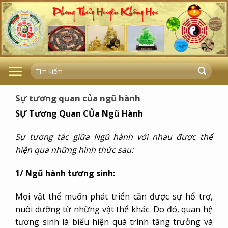
Skip
to
content
Sự tương quan của ngũ hành
SỰ Tương Quan CỦa Ngũ Hành
Sự tương tác giữa Ngũ hành với nhau được thể
hiện qua những hình thức sau:
1/ Ngũ hành tương sinh:
Mọi vật thể muốn phát triển cần được sự hổ trợ,
nuôi dưỡng từ những vật thể khác. Do đó, quan hệ
tương sinh là biểu hiện quá trình tăng trưởng và