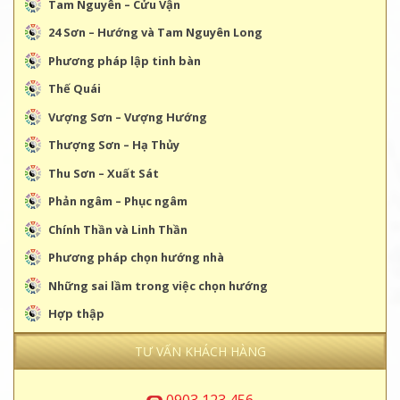
Tam Nguyên – Cửu Vận
24 Sơn – Hướng và Tam Nguyên Long
Phương pháp lập tinh bàn
Thế Quái
Vượng Sơn – Vượng Hướng
Thượng Sơn – Hạ Thủy
Thu Sơn – Xuất Sát
Phản ngâm – Phục ngâm
Chính Thần và Linh Thần
Phương pháp chọn hướng nhà
Những sai lầm trong việc chọn hướng
Hợp thập
TƯ VẤN KHÁCH HÀNG
0903 123 456