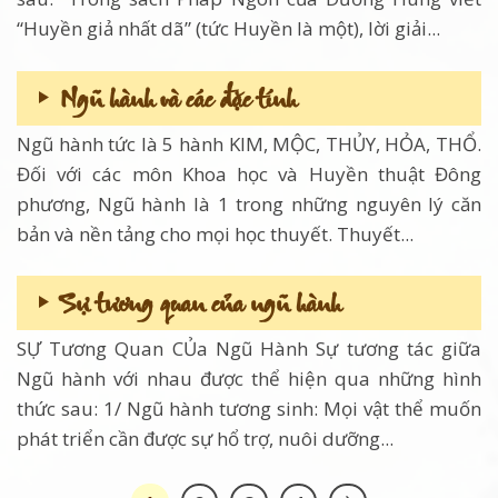
“Huyền giả nhất dã” (tức Huyền là một), lời giải...
Ngũ hành và các đặc tính
Ngũ hành tức là 5 hành KIM, MỘC, THỦY, HỎA, THỔ.
Đối với các môn Khoa học và Huyền thuật Đông
phương, Ngũ hành là 1 trong những nguyên lý căn
bản và nền tảng cho mọi học thuyết. Thuyết...
Sự tương quan của ngũ hành
SỰ Tương Quan CỦa Ngũ Hành Sự tương tác giữa
Ngũ hành với nhau được thể hiện qua những hình
thức sau: 1/ Ngũ hành tương sinh: Mọi vật thể muốn
phát triển cần được sự hổ trợ, nuôi dưỡng...