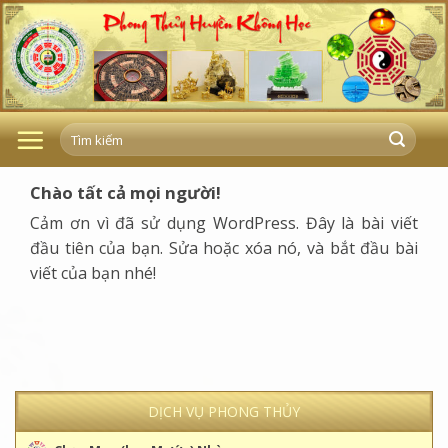
Skip
to
content
Chào tất cả mọi người!
Cảm ơn vì đã sử dụng WordPress. Đây là bài viết
đầu tiên của bạn. Sửa hoặc xóa nó, và bắt đầu bài
viết của bạn nhé!
DỊCH VỤ PHONG THỦY