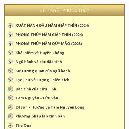
LÝ THUYẾT PHONG THỦY
XUẤT HÀNH ĐẦU NĂM GIÁP THÌN (2024)
PHONG THỦY NĂM GIÁP THÌN (2024)
PHONG THỦY NĂM QÚY MÃO (2023)
Khái niệm về Huyền không
Ngũ hành và các đặc tính
Sự tương quan của ngũ hành
Lạc Thư và Lượng Thiên Xích
Đặc tính của Cửu Tinh
Tam Nguyên – Cửu Vận
24 Sơn – Hướng và Tam Nguyên Long
Phương pháp lập tinh bàn
Thế Quái