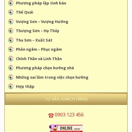
Phương pháp lập tinh bàn
Thế Quái
Vượng Sơn – Vượng Hướng
Thượng Sơn – Hạ Thủy
Thu Sơn – Xuất Sát
Phản ngâm – Phục ngâm
Chính Thần và Linh Thần
Phương pháp chọn hướng nhà
Những sai lầm trong việc chọn hướng
Hợp thập
TƯ VẤN KHÁCH HÀNG
0903 123 456