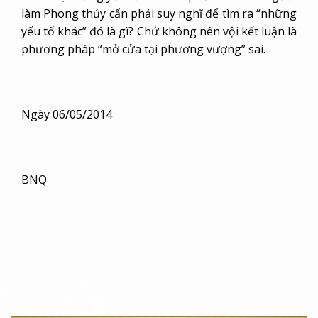
làm Phong thủy cẩn phải suy nghĩ để tìm ra “những
yếu tố khác” đó là gì? Chứ không nên vội kết luận là
phương pháp “mở cửa tại phương vượng” sai.
Ngày 06/05/2014
BNQ