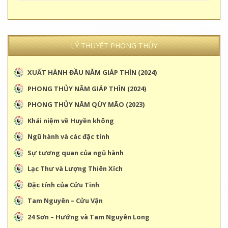
LÝ THUYẾT PHONG THỦY
XUẤT HÀNH ĐẦU NĂM GIÁP THÌN (2024)
PHONG THỦY NĂM GIÁP THÌN (2024)
PHONG THỦY NĂM QÚY MÃO (2023)
Khái niệm về Huyền không
Ngũ hành và các đặc tính
Sự tương quan của ngũ hành
Lạc Thư và Lượng Thiên Xích
Đặc tính của Cửu Tinh
Tam Nguyên – Cửu Vận
24 Sơn – Hướng và Tam Nguyên Long