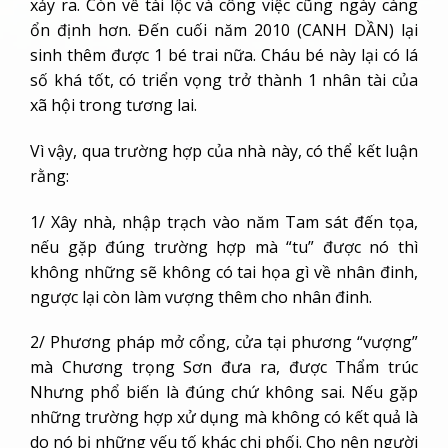
xảy ra. Còn về tài lộc và công việc cũng ngày càng
ổn định hơn. Đến cuối năm 2010 (CANH DẦN) lại
sinh thêm được 1 bé trai nữa. Cháu bé này lại có lá
số khá tốt, có triển vọng trở thành 1 nhân tài của
xã hội trong tương lai.
Vì vậy, qua trường hợp của nhà này, có thể kết luận
rằng:
1/ Xây nhà, nhập trạch vào năm Tam sát đến tọa,
nếu gặp đúng trường hợp mà “tu” được nó thì
không những sẽ không có tai họa gì về nhân đinh,
ngược lại còn làm vượng thêm cho nhân đinh.
2/ Phương pháp mở cổng, cửa tại phương “vượng”
mà Chương trọng Sơn đưa ra, được Thẩm trúc
Nhưng phổ biến là đúng chứ không sai. Nếu gặp
những trường hợp xử dụng mà không có kết quả là
do nó bị những yếu tố khác chi phối. Cho nên người