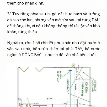
thêm cho nhân đinh.
3/ Tuy rằng phía sau bị gò đất bức bách và tường
đá cao che kín, nhưng vẫn mở cửa sau tại cung DẬU
để thông khí, vì nếu không thông thì tài lộc vẫn khó
khăn, túng thiếu.
Ngoài ra, còn 1 số chi tiết phụ khác như đặt nước ở
sân sau nhà, bồn rửa chén tại phía TÂY, bể nước
ngầm ở ĐÔNG BẮC… như sơ đồ căn nhà bên dưới.