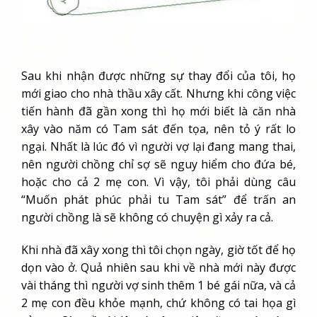
Sau khi nhận được những sự thay đổi của tôi, họ
mới giao cho nhà thầu xây cất. Nhưng khi công việc
tiến hành đã gần xong thì họ mới biết là căn nhà
xây vào năm có Tam sát đến tọa, nên tỏ ý rất lo
ngại. Nhất là lúc đó vì người vợ lại đang mang thai,
nên người chồng chỉ sợ sẽ nguy hiểm cho đứa bé,
hoặc cho cả 2 mẹ con. Vì vậy, tôi phải dùng câu
“Muốn phát phúc phải tu Tam sát” để trấn an
người chồng là sẽ không có chuyện gì xảy ra cả.
Khi nhà đã xây xong thì tôi chọn ngày, giờ tốt để họ
dọn vào ở. Quả nhiên sau khi về nhà mới này được
vài tháng thì người vợ sinh thêm 1 bé gái nữa, và cả
2 mẹ con đều khỏe mạnh, chứ không có tai họa gì