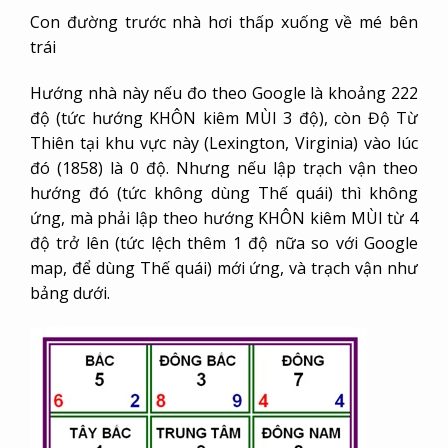
Con đường trước nhà hơi thấp xuống về mé bên
trái
Hướng nhà này nếu đo theo Google là khoảng 222
độ (tức hướng KHÔN kiêm MÙI 3 độ), còn Độ Từ
Thiên tại khu vực này (Lexington, Virginia) vào lúc
đó (1858) là 0 độ. Nhưng nếu lập trạch vận theo
hướng đó (tức không dùng Thế quái) thì không
ứng, mà phải lập theo hướng KHÔN kiêm MÙI từ 4
độ trở lên (tức lệch thêm 1 độ nữa so với Google
map, để dùng Thế quái) mới ứng, và trạch vận như
bảng dưới.