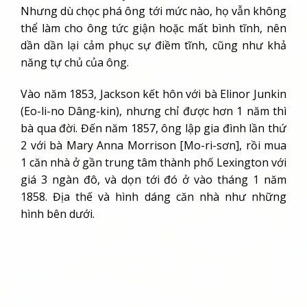
Nhưng dù chọc phá ông tới mức nào, họ vẫn không
thể làm cho ông tức giận hoặc mất bình tĩnh, nên
dần dần lại cảm phục sự điềm tĩnh, cũng như khả
năng tự chủ của ông.
Vào năm 1853, Jackson kết hôn với bà Elinor Junkin
(Eo-li-no Dâng-kin), nhưng chỉ được hơn 1 năm thì
bà qua đời. Đến năm 1857, ông lập gia đình lần thứ
2 với bà Mary Anna Morrison [Mo-ri-sơn], rồi mua
1 căn nhà ở gần trung tâm thành phố Lexington với
giá 3 ngàn đô, và dọn tới đó ở vào tháng 1 năm
1858. Địa thế và hình dáng căn nhà như những
hình bên dưới.