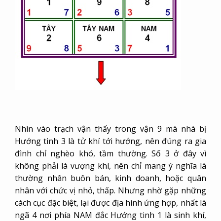
Nhìn vào trạch vận thấy trong vận 9 mà nhà bị
Hướng tinh 3 là tử khí tới hướng, nên đúng ra gia
đình chỉ nghèo khó, tầm thường. Số 3 ở đây vì
không phải là vượng khí, nên chỉ mang ý nghĩa là
thường nhân buôn bán, kinh doanh, hoặc quân
nhân với chức vị nhỏ, thấp. Nhưng nhờ gặp những
cách cục đặc biệt, lại được địa hình ứng hợp, nhất là
ngã 4 nơi phía NAM đắc Hướng tinh 1 là sinh khí,