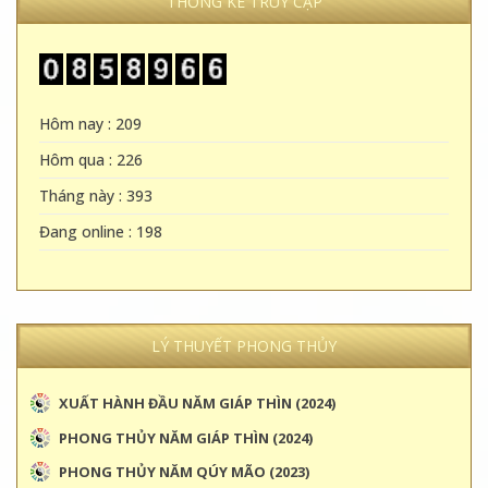
THỐNG KÊ TRUY CẬP
Hôm nay : 209
Hôm qua : 226
Tháng này : 393
Đang online : 198
LÝ THUYẾT PHONG THỦY
XUẤT HÀNH ĐẦU NĂM GIÁP THÌN (2024)
PHONG THỦY NĂM GIÁP THÌN (2024)
PHONG THỦY NĂM QÚY MÃO (2023)