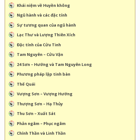
Khái niệm về Huyền không
Ngũ hành và các đặc tính
Sự tương quan của ngũ hành
Lạc Thư và Lượng Thiên Xích
Đặc tính của Cửu Tinh
Tam Nguyên – Cửu Vận
24 Sơn – Hướng và Tam Nguyên Long
Phương pháp lập tinh bàn
Thế Quái
Vượng Sơn – Vượng Hướng
Thượng Sơn – Hạ Thủy
Thu Sơn – Xuất Sát
Phản ngâm – Phục ngâm
Chính Thần và Linh Thần