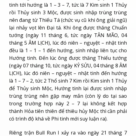
tinh tới hướng là 1 – 3 – 7, tức là 7 Kim sinh 1 Thủy
rồi Thủy sinh 3 Mộc, được sinh nhập trùng trùng
nên đang từ Thiếu Tá (chức vụ cũ khi ông giải ngũ)
lại nhảy vọt lên Đại tá. Khi ông được thăng Chuẩn
tướng (ngày 11 tháng 6, tức ngày TÂN MÃO, 04
tháng 5 ÂM LỊCH), lúc đó niên – nguyệt – nhật tinh
đều là 1 – 1 – 1 đến hướng, sinh nhập liên tục cho
Hướng tinh. Đến lúc ông được thăng Thiếu tướng
(ngày 07 tháng 10, tức ngày KỶ SỬU, 04 tháng 8 ÂM
LỊCH), lúc đó niên – nguyệt – nhật tinh đến hướng
là 1 – 7 – 2, tức 2 Thổ sinh 7 Kim rồi Kim sinh 1 Thủy
để Thủy sinh Mộc, Hướng tinh lại được sinh nhập
trùng trùng nên gặp may mắn (còn lý do tại sao
trong trường hợp này 2 – 7 lại không kết hợp
thành Hỏa tiên thiên để thiêu hủy Mộc thì cần phải
có trình độ khá về Phi tinh mới suy luận ra).
Riêng trận Bull Run I xảy ra vào ngày 21 tháng 7