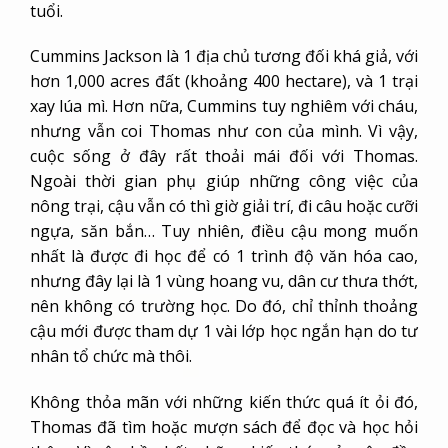
tuổi.
Cummins Jackson là 1 địa chủ tương đối khá giả, với
hơn 1,000 acres đất (khoảng 400 hectare), và 1 trại
xay lúa mì. Hơn nữa, Cummins tuy nghiêm với cháu,
nhưng vẫn coi Thomas như con của mình. Vì vậy,
cuộc sống ở đây rất thoải mái đối với Thomas.
Ngoài thời gian phụ giúp những công việc của
nông trại, cậu vẫn có thì giờ giải trí, đi câu hoặc cưỡi
ngựa, săn bắn… Tuy nhiên, điều cậu mong muốn
nhất là được đi học để có 1 trình độ văn hóa cao,
nhưng đây lại là 1 vùng hoang vu, dân cư thưa thớt,
nên không có trường học. Do đó, chỉ thỉnh thoảng
cậu mới được tham dự 1 vài lớp học ngắn hạn do tư
nhân tổ chức mà thôi.
Không thỏa mãn với những kiến thức quá ít ỏi đó,
Thomas đã tìm hoặc mượn sách để đọc và học hỏi