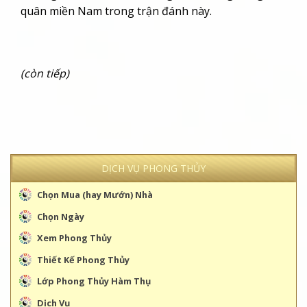
quân miền Nam trong trận đánh này.
(còn tiếp)
DỊCH VỤ PHONG THỦY
Chọn Mua (hay Mướn) Nhà
Chọn Ngày
Xem Phong Thủy
Thiết Kế Phong Thủy
Lớp Phong Thủy Hàm Thụ
Dịch Vụ