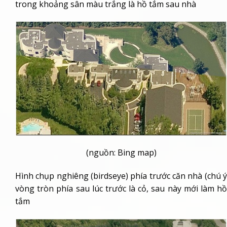
trong khoảng sân màu trắng là hồ tắm sau nhà
(nguồn: Bing map)
Hình chụp nghiêng (birdseye) phía trước căn nhà (chú ý
vòng tròn phía sau lúc trước là cỏ, sau này mới làm hồ
tắm