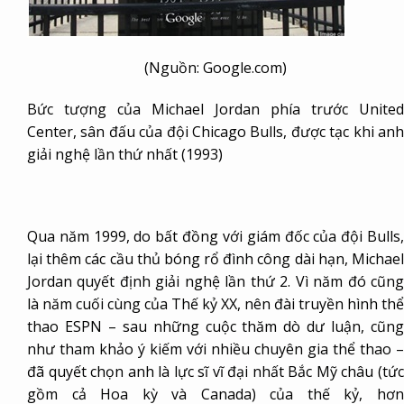
(Nguồn: Google.com)
Bức tượng của Michael Jordan phía trước United
Center, sân đấu của đội Chicago Bulls, được tạc khi anh
giải nghệ lần thứ nhất (1993)
Qua năm 1999, do bất đồng với giám đốc của đội Bulls,
lại thêm các cầu thủ bóng rổ đình công dài hạn, Michael
Jordan quyết định giải nghệ lần thứ 2. Vì năm đó cũng
là năm cuối cùng của Thế kỷ XX, nên đài truyền hình thể
thao ESPN – sau những cuộc thăm dò dư luận, cũng
như tham khảo ý kiếm với nhiều chuyên gia thể thao –
đã quyết chọn anh là lực sĩ vĩ đại nhất Bắc Mỹ châu (tức
gồm cả Hoa kỳ và Canada) của thế kỷ, hơn