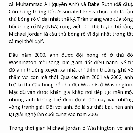
cả
Muhammad Ali
(quyền Anh) và Babe Ruth (dã cầu)
Còn hãng thông tấn Associated Press chọn anh là cầu
thủ bóng rổ vĩ đại nhất thế kỷ. Trên trang web của tổng
hội bóng rổ Mỹ (NBA) cũng viết: “Có thể tuyên bố rằng
Michael Jordan là cầu thủ bóng rổ vĩ đại nhất trong tất
cả mọi thời đại”.
Đầu năm 2000, anh được đội bóng rổ ở thủ đô
Washington mời sang làm giám đốc điều hành. Kể từ
đó anh thường xuyên xa nhà, chỉ thỉnh thoảng ghé về
thăm vợ, con mà thôi. Qua các năm 2001 và 2002, anh
trở lại thi đấu bóng rổ cho đội Wizards ở Washington.
Mặc dù vẫn được khán giả khắp nơi tiếp tục mến mộ,
nhưng anh không thể đem được đội này vào những
vòng tranh giải. Đối với anh, đó là sự thất bại, nên anh
lại giải nghệ lần cuối cùng vào năm 2003.
Trong thời gian Michael Jordan ở Washington, vợ anh