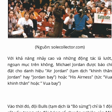
(Nguồn: solecollector.com)
Với khả năng nhảy cao và những động tác lả lướt,
ngoạn mục trên không, Michael Jordan được báo chí
đặt cho danh hiệu “Air Jordan” (tạm dịch “khinh thân
Jordan” hay “Jordan bay”) hoặc “His Airness” (tức “Vua
khinh thân” hoặc ” Vua bay”)
Vào thời đó, đội Bulls (tạm dịch là “Bò sừng”) chỉ là 1 đội