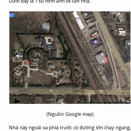
Dưới đây là 1 số hình ảnh về căn nhà.
(Nguồn: Google map)
Nhà này ngoài xa phía trước có đường lớn chạy ngang,