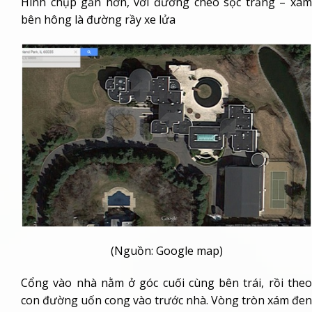
Hình chụp gần hơn, với đường chéo sọc trắng – xám
bên hông là đường rầy xe lửa
(Nguồn: Google map)
Cổng vào nhà nằm ở góc cuối cùng bên trái, rồi theo
con đường uốn cong vào trước nhà. Vòng tròn xám đen