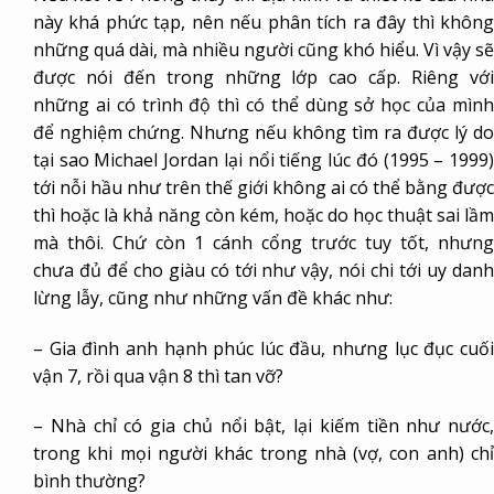
này khá phức tạp, nên nếu phân tích ra đây thì không
những quá dài, mà nhiều người cũng khó hiểu. Vì vậy sẽ
được nói đến trong những lớp cao cấp. Riêng với
những ai có trình độ thì có thể dùng sở học của mình
để nghiệm chứng. Nhưng nếu không tìm ra được lý do
tại sao Michael Jordan lại nổi tiếng lúc đó (1995 – 1999)
tới nỗi hầu như trên thế giới không ai có thể bằng được
thì hoặc là khả năng còn kém, hoặc do học thuật sai lầm
mà thôi. Chứ còn 1 cánh cổng trước tuy tốt, nhưng
chưa đủ để cho giàu có tới như vậy, nói chi tới uy danh
lừng lẫy, cũng như những vấn đề khác như:
– Gia đình anh hạnh phúc lúc đầu, nhưng lục đục cuối
vận 7, rồi qua vận 8 thì tan vỡ?
– Nhà chỉ có gia chủ nổi bật, lại kiếm tiền như nước,
trong khi mọi người khác trong nhà (vợ, con anh) chỉ
bình thường?