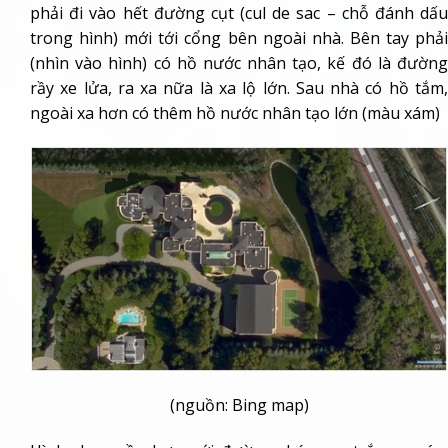
phải đi vào hết đường cụt (cul de sac – chỗ đánh dấu
trong hình) mới tới cổng bên ngoài nhà. Bên tay phải
(nhìn vào hình) có hồ nước nhân tạo, kế đó là đường
rầy xe lửa, ra xa nữa là xa lộ lớn. Sau nhà có hồ tắm,
ngoài xa hơn có thêm hồ nước nhân tạo lớn (màu xám)
(nguồn: Bing map)