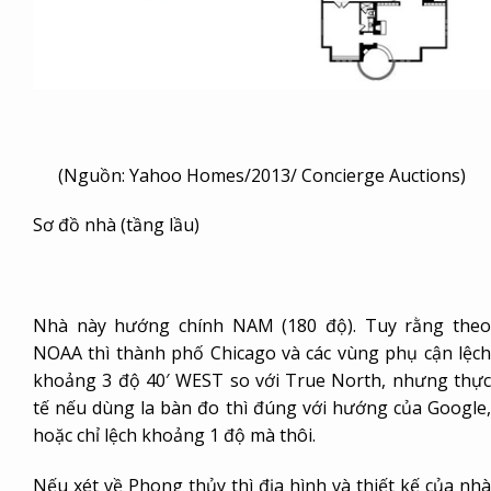
(Nguồn: Yahoo Homes/2013/ Concierge Auctions)
Sơ đồ nhà (tầng lầu)
Nhà này hướng chính NAM (180 độ). Tuy rằng theo
NOAA thì thành phố Chicago và các vùng phụ cận lệch
khoảng 3 độ 40′ WEST so với True North, nhưng thực
tế nếu dùng la bàn đo thì đúng với hướng của Google,
hoặc chỉ lệch khoảng 1 độ mà thôi.
Nếu xét về Phong thủy thì địa hình và thiết kế của nhà