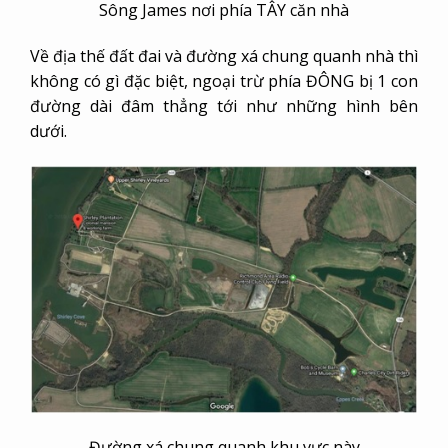
Sông James nơi phía TÂY căn nhà
Về địa thế đất đai và đường xá chung quanh nhà thì
không có gì đặc biệt, ngoại trừ phía ĐÔNG bị 1 con
đường dài đâm thẳng tới như những hình bên
dưới.
Đường xá chung quanh khu vực này