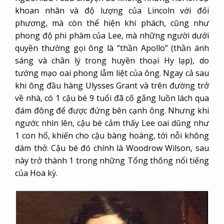
khoan nhân và độ lượng của Lincoln với đối
phương, mà còn thể hiện khí phách, cũng như
phong độ phi phàm của Lee, mà những người dưới
quyền thường gọi ông là “thần Apollo” (thần ánh
sáng và chân lý trong huyền thoại Hy lạp), do
tướng mạo oai phong lẫm liệt của ông. Ngay cả sau
khi ông đầu hàng Ulysses Grant và trên đường trở
về nhà, có 1 cậu bé 9 tuổi đã cố gắng luồn lách qua
đám đông để được đứng bên cạnh ông. Nhưng khi
ngước nhìn lên, cậu bé cảm thấy Lee oai dũng như
1 con hổ, khiến cho cậu bàng hoàng, tới nỗi không
dám thở. Cậu bé đó chính là Woodrow Wilson, sau
này trở thành 1 trong những Tổng thống nổi tiếng
của Hoa kỳ.