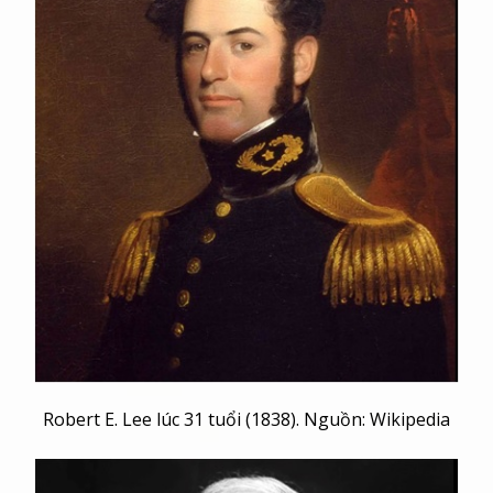
Robert E. Lee lúc 31 tuổi (1838). Nguồn: Wikipedia