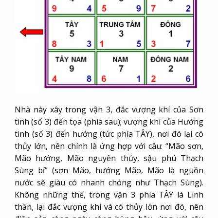
Nhà này xây trong vận 3, đắc vượng khí của Sơn
tinh (số 3) đến tọa (phía sau); vượng khí của Hướng
tinh (số 3) đến hướng (tức phía TÂY), nơi đó lại có
thủy lớn, nên chính là ứng hợp với câu: “Mão sơn,
Mão hướng, Mão nguyên thủy, sậu phú Thạch
Sùng bỉ” (sơn Mão, hướng Mão, Mão là nguồn
nước sẽ giàu có nhanh chóng như Thạch Sùng).
Không những thế, trong vận 3 phía TÂY là Linh
thần, lại đắc vượng khí và có thủy lớn nơi đó, nên