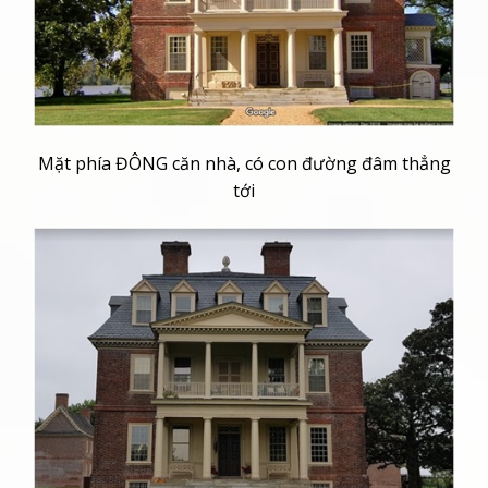
Mặt phía ĐÔNG căn nhà, có con đường đâm thẳng
tới