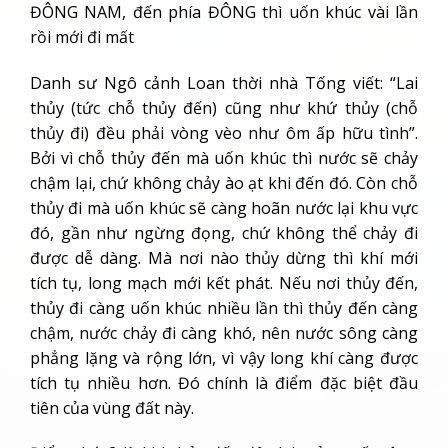
ĐÔNG NAM, đến phía ĐÔNG thì uốn khúc vài lần
rồi mới đi mất
Danh sư Ngô cảnh Loan thời nhà Tống viết: “Lai
thủy (tức chỗ thủy đến) cũng như khứ thủy (chỗ
thủy đi) đều phải vòng vèo như ôm ấp hữu tình”.
Bởi vì chỗ thủy đến mà uốn khúc thì nước sẽ chảy
chậm lại, chứ không chảy ào ạt khi đến đó. Còn chỗ
thủy đi mà uốn khúc sẽ càng hoãn nước lại khu vực
đó, gần như ngừng đọng, chứ không thể chảy đi
được dễ dàng. Mà nơi nào thủy dừng thì khí mới
tích tụ, long mạch mới kết phát. Nếu nơi thủy đến,
thủy đi càng uốn khúc nhiều lần thì thủy đến càng
chậm, nước chảy đi càng khó, nên nước sông càng
phẳng lặng và rộng lớn, vì vậy long khí càng được
tích tụ nhiều hơn. Đó chính là điểm đặc biệt đầu
tiên của vùng đất này.