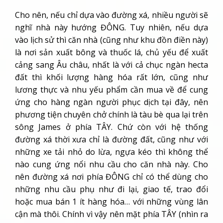
Cho nên, nếu chỉ dựa vào đường xá, nhiều người sẽ
nghĩ nhà này hướng ĐÔNG. Tuy nhiên, nếu dựa
vào lịch sử thì căn nhà (cũng như khu đồn điền này)
là nơi sản xuất bông và thuốc lá, chủ yếu để xuất
cảng sang Âu châu, nhất là với cả chục ngàn hecta
đất thì khối lượng hàng hóa rất lớn, cũng như
lương thực và nhu yếu phẩm cần mua về để cung
ứng cho hàng ngàn người phục dịch tại đây, nên
phương tiện chuyên chở chính là tàu bè qua lại trên
sông James ở phía TÂY. Chứ còn với hệ thống
đường xá thời xưa chỉ là đường đất, cũng như với
những xe tải nhỏ do lừa, ngựa kéo thì không thể
nào cung ứng nổi nhu cầu cho căn nhà này. Cho
nên đường xá nơi phía ĐÔNG chỉ có thể dùng cho
những nhu cầu phụ như đi lại, giao tế, trao đổi
hoặc mua bán 1 ít hàng hóa… với những vùng lân
cận mà thôi. Chính vì vậy nên mặt phía TÂY (nhìn ra