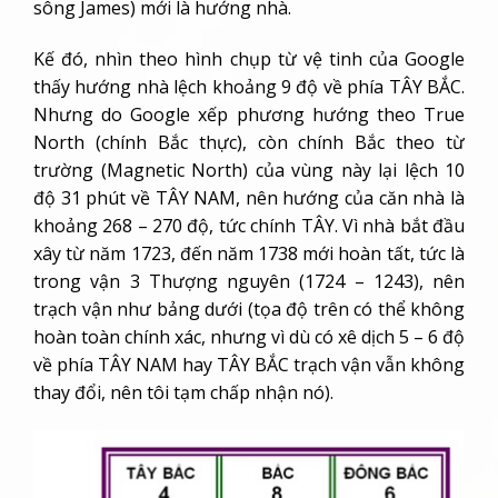
sông James) mới là hướng nhà.
Kế đó, nhìn theo hình chụp từ vệ tinh của Google
thấy hướng nhà lệch khoảng 9 độ về phía TÂY BẮC.
Nhưng do Google xếp phương hướng theo True
North (chính Bắc thực), còn chính Bắc theo từ
trường (Magnetic North) của vùng này lại lệch 10
độ 31 phút về TÂY NAM, nên hướng của căn nhà là
khoảng 268 – 270 độ, tức chính TÂY. Vì nhà bắt đầu
xây từ năm 1723, đến năm 1738 mới hoàn tất, tức là
trong vận 3 Thượng nguyên (1724 – 1243), nên
trạch vận như bảng dưới (tọa độ trên có thể không
hoàn toàn chính xác, nhưng vì dù có xê dịch 5 – 6 độ
về phía TÂY NAM hay TÂY BẮC trạch vận vẫn không
thay đổi, nên tôi tạm chấp nhận nó).