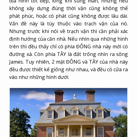
địa hình tốt đẹp, long khí sung mãn, nhưng nếu
không xây dựng đúng thời vận cũng không thể
phát phúc, hoặc có phát cũng không được lâu dài.
Vấn đề này là tùy thuộc vào trạch vận của nó.
Nhưng trước khi nói về trạch vận thì cần phải xác
định hướng của căn nhà. Nếu nhìn qua những hình
trên thì đều thấy chỉ có phía ĐÔNG nhà này mới có
đường xá. Còn phía TÂY là đất trống nhìn ra sông
James. Tuy nhiên, 2 mặt ĐÔNG và TÂY của nhà này
đều được thiết kế giống như nhau, và đều có cửa ra
vào như những hình dưới.