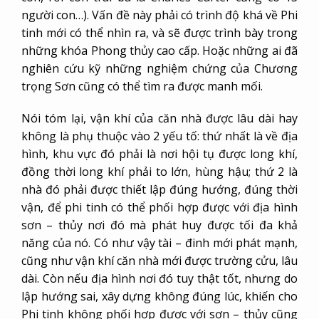
người con…). Vấn đề này phải có trình độ khá về Phi
tinh mới có thể nhìn ra, và sẽ được trình bày trong
những khóa Phong thủy cao cấp. Hoặc những ai đã
nghiên cứu kỹ những nghiệm chứng của Chương
trọng Sơn cũng có thể tìm ra được manh mối.
Nói tóm lại, vận khí của căn nhà được lâu dài hay
không là phụ thuộc vào 2 yếu tố: thứ nhất là về địa
hình, khu vực đó phải là nơi hội tụ được long khí,
đồng thời long khí phải to lớn, hùng hậu; thứ 2 là
nhà đó phải được thiết lập đúng hướng, đúng thời
vận, để phi tinh có thể phối hợp được với địa hình
sơn – thủy nơi đó mà phát huy được tối đa khả
năng của nó. Có như vậy tài – đinh mới phát mạnh,
cũng như vận khí căn nhà mới được trường cửu, lâu
dài. Còn nếu địa hình nơi đó tuy thật tốt, nhưng do
lập hướng sai, xây dựng không đúng lúc, khiến cho
Phi tinh không phối hợp được với sơn – thủy cũng