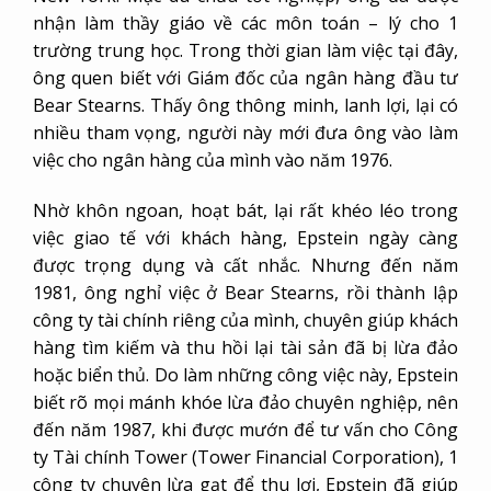
nhận làm thầy giáo về các môn toán – lý cho 1
trường trung học. Trong thời gian làm việc tại đây,
ông quen biết với Giám đốc của ngân hàng đầu tư
Bear Stearns. Thấy ông thông minh, lanh lợi, lại có
nhiều tham vọng, người này mới đưa ông vào làm
việc cho ngân hàng của mình vào năm 1976.
Nhờ khôn ngoan, hoạt bát, lại rất khéo léo trong
việc giao tế với khách hàng, Epstein ngày càng
được trọng dụng và cất nhắc. Nhưng đến năm
1981, ông nghỉ việc ở Bear Stearns, rồi thành lập
công ty tài chính riêng của mình, chuyên giúp khách
hàng tìm kiếm và thu hồi lại tài sản đã bị lừa đảo
hoặc biển thủ. Do làm những công việc này, Epstein
biết rõ mọi mánh khóe lừa đảo chuyên nghiệp, nên
đến năm 1987, khi được mướn để tư vấn cho Công
ty Tài chính Tower (Tower Financial Corporation), 1
công ty chuyên lừa gạt để thu lợi, Epstein đã giúp