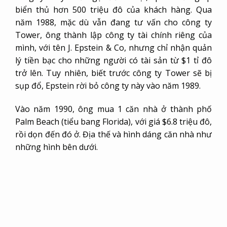
biển thủ hơn 500 triệu đô của khách hàng. Qua
năm 1988, mặc dù vẫn đang tư vấn cho công ty
Tower, ông thành lập công ty tài chính riêng của
mình, với tên J. Epstein & Co, nhưng chỉ nhận quản
lý tiền bạc cho những người có tài sản từ $1 tỉ đô
trở lên. Tuy nhiên, biết trước công ty Tower sẽ bị
sụp đổ, Epstein rời bỏ công ty này vào năm 1989.
Vào năm 1990, ông mua 1 căn nhà ở thành phố
Palm Beach (tiểu bang Florida), với giá $6.8 triệu đô,
rồi dọn đến đó ở. Địa thế và hình dáng căn nhà như
những hình bên dưới.