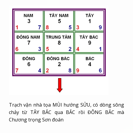
Trạch vận nhà tọa MÙI hướng SỬU, có dòng sông
chảy từ TÂY BẮC qua BẮC rồi ĐÔNG BẮC mà
Chương trọng Sơn đoán