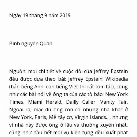
Ngày 19 tháng 9 năm 2019
Bình nguyên Quân
Nguồn: mọi chi tiết về cuộc đời của Jeffrey Epstein
đều được dựa theo bài: Jeffrey Epstein: Wikipedia
(bản tiếng Anh, còn tiếng Việt thì rất tóm tắt), cũng
như các bài nói về ông ta của các tờ báo: New York
Times, Miami Herald, Dailly Caller, Vanity Fair.
Ngoài ra, mặc dù ông còn có những nhà khác ở
New York, Paris, Mễ tây cơ, Virgin Islands…, nhưng
vì nhà này được ông ở lâu và thường xuyên nhất,
cũng như hầu hết mọi vụ kiện tụng đều xuất phát