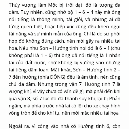
Thủy vượng làm Mộc bị trôi dạt, đó là tượng đa
đâm. Tuy nhiên, cũng nhờ bộ 1 – 6 – 4 này mà ông
nổi tiếng là thông minh, tài giỏi, và những ai đã
từng quen biết, hoặc tiếp xúc cũng đều khen ngợi
tài năng và sự minh mẫn của ông. Chỉ là do sự phối
hợp đó không đúng cách, nên mới gây ra nhiều tai
họa. Nếu như Sơn – Hướng tinh nơi đó là 6 – 1 (chứ
không phải là 1 – 6) thì ông đã nổi tiếng là 1 nhân
tài của đất nước, chứ không bị vướng vào những
tai tiếng dâm loạn. Mặt khác, Sơn – Hướng tinh 2 –
7 đến hướng (phía ĐÔNG) đều là âm tinh, nên cũng
chủ đa dâm. Nhưng trong vận 7, Hướng tinh 7 là
vượng khí, vì vậy chưa có vấn đề gì, mà phải đến khi
qua vận 8, số 7 lúc đó đã thành suy khí, lại bị Phản
ngâm, mà phía trước nhà lại có lối cho xe chạy hình
vòng tròn để cho khí tụ, nên mới mắc nhiều tai họa.
Ngoài ra, vì cổng vào nhà có Hướng tinh 6, còn