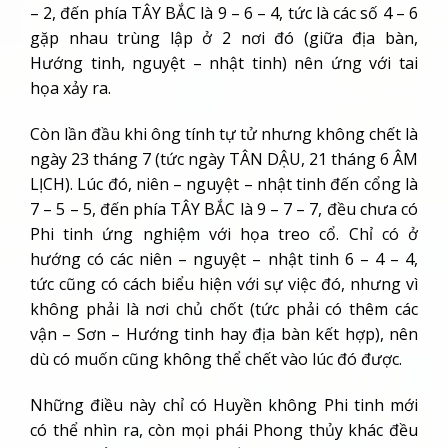
– 2, đến phía TÂY BẮC là 9 – 6 – 4, tức là các số 4 – 6
gặp nhau trùng lập ở 2 nơi đó (giữa địa bàn,
Hướng tinh, nguyệt – nhật tinh) nên ứng với tai
họa xảy ra.
Còn lần đầu khi ông tính tự tử nhưng không chết là
ngày 23 tháng 7 (tức ngày TÂN DẬU, 21 tháng 6 ÂM
LỊCH). Lúc đó, niên – nguyệt – nhật tinh đến cổng là
7 – 5 – 5, đến phía TÂY BẮC là 9 – 7 – 7, đều chưa có
Phi tinh ứng nghiệm với họa treo cổ. Chỉ có ở
hướng có các niên – nguyệt – nhật tinh 6 – 4 – 4,
tức cũng có cách biểu hiện với sự việc đó, nhưng vì
không phải là nơi chủ chốt (tức phải có thêm các
vận – Sơn – Hướng tinh hay địa bàn kết hợp), nên
dù có muốn cũng không thể chết vào lúc đó được.
Những điều này chỉ có Huyền không Phi tinh mới
có thể nhìn ra, còn mọi phái Phong thủy khác đều