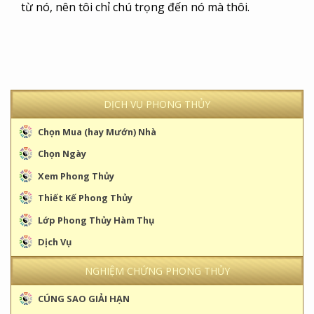
từ nó, nên tôi chỉ chú trọng đến nó mà thôi.
DỊCH VỤ PHONG THỦY
Chọn Mua (hay Mướn) Nhà
Chọn Ngày
Xem Phong Thủy
Thiết Kế Phong Thủy
Lớp Phong Thủy Hàm Thụ
Dịch Vụ
NGHIỆM CHỨNG PHONG THỦY
CÚNG SAO GIẢI HẠN