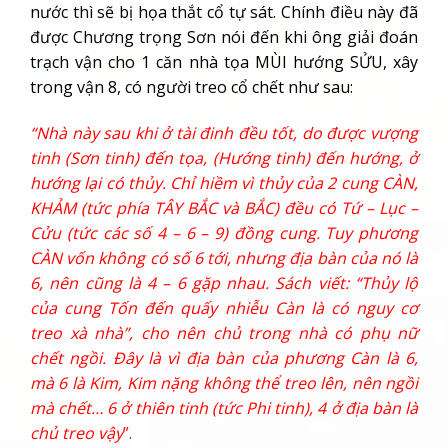
nước thì sẽ bị họa thắt cổ tự sát. Chính điều này đã
được Chương trọng Sơn nói đến khi ông giải đoán
trạch vận cho 1 căn nhà tọa MÙI hướng SỬU, xây
trong vận 8, có người treo cổ chết như sau:
“Nhà này sau khi ở tài đinh đều tốt, do được vượng
tinh (Sơn tinh) đến tọa, (Hướng tinh) đến hướng, ở
hướng lại có thủy. Chỉ hiềm vì thủy của 2 cung CÀN,
KHẢM (tức phía TÂY BẮC và BẮC) đều có Tứ – Lục –
Cửu (tức các số 4 – 6 – 9) đồng cung. Tuy phương
CÀN vốn không có số 6 tới, nhưng địa bàn của nó là
6, nên cũng là 4 – 6 gặp nhau. Sách viết: “Thủy lộ
của cung Tốn đến quấy nhiễu Càn là có nguy cơ
treo xà nhà”, cho nên chủ trong nhà có phụ nữ
chết ngồi. Đây là vì địa bàn của phương Càn là 6,
mà 6 là Kim, Kim nặng không thể treo lên, nên ngồi
mà chết… 6 ở thiên tinh (tức Phi tinh), 4 ở địa bàn là
chủ treo vậy
”.