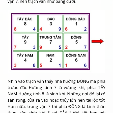
vận 7, nên trạch vận như bảng dưới.
Nhìn vào trạch vận thấy nhà hướng ĐÔNG mà phía
trước đắc Hướng tinh 7 là vượng khí, phía TÂY
NAM Hướng tinh 8 là sinh khí. Những nơi đó lại có
sân rộng, cửa ra vào hoặc thủy lớn nên tài lộc tốt.
Hơn nữa, trong vận 7 thì phía ĐÔNG là Linh thần
thủy, còn sinh khí 8 tại TÂY NAM kết hợp với