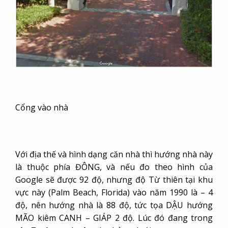
Cổng vào nhà
Với địa thế và hình dạng căn nhà thì hướng nhà này
là thuộc phía ĐÔNG, và nếu đo theo hình của
Google sẽ được 92 độ, nhưng độ Từ thiên tại khu
vực này (Palm Beach, Florida) vào năm 1990 là – 4
độ, nên hướng nhà là 88 độ, tức tọa DẬU hướng
MÃO kiêm CANH – GIÁP 2 độ. Lúc đó đang trong