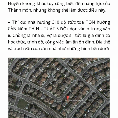
Huyền không khác tuy cũng biết đến năng lực của
Thành môn, nhưng không thể làm được điều này.
– Thí dụ: nhà hướng 310 độ (tức tọa TỐN hướng
CÀN kiêm THÌN – TUẤT 5 ĐỘ), dọn vào ở trong vận
8. Chồng là nha sĩ, vợ là dược sĩ, tức là gia đình có
học thức, trình độ, công việc làm ăn ổn định. Địa thế
và trạch vận của căn nhà như những hình bên dưới.