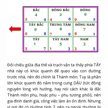
Đối chiếu giữa địa thế và trạch vận ta thấy phía TÂY
nhà này có khúc quanh để quẹo vào con đường
trước nhà, nên đó chính là Thành môn. Tuy là phần
lớn khúc quanh đó nằm trong cung DẬU (tức đồng
nguyên long với hướng, hay nói cách khác là đắc
Thành môn phụ, hoặc phu – phụ tương phối), nên
gia đình danh giá, công việc làm ăn ổn định. Nhưng
vì nơi đó có Hướng tinh 7, nên ra ngoài thường bị