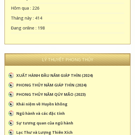
Hôm qua : 226
Tháng này : 414
Đang online : 198
LÝ THUYẾT PHONG THỦY
XUẤT HÀNH ĐẦU NĂM GIÁP THÌN (2024)
PHONG THỦY NĂM GIÁP THÌN (2024)
PHONG THỦY NĂM QÚY MÃO (2023)
Khái niệm về Huyền không
Ngũ hành và các đặc tính
Sự tương quan của ngũ hành
Lạc Thư và Lượng Thiên Xích