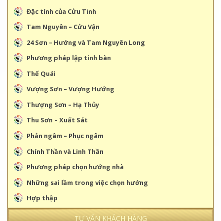
Đặc tính của Cửu Tinh
Tam Nguyên – Cửu Vận
24 Sơn – Hướng và Tam Nguyên Long
Phương pháp lập tinh bàn
Thế Quái
Vượng Sơn – Vượng Hướng
Thượng Sơn – Hạ Thủy
Thu Sơn – Xuất Sát
Phản ngâm – Phục ngâm
Chính Thần và Linh Thần
Phương pháp chọn hướng nhà
Những sai lầm trong việc chọn hướng
Hợp thập
TƯ VẤN KHÁCH HÀNG