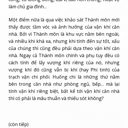
làm chủ gia đình…
Một điểm nữa là qua việc khảo sát Thành môn mới
thấy được tầm vóc và ảnh hưởng của vận khí căn
nhà. Bởi vì Thành môn là khu vực nằm bên ngoài,
và nhiều khi khá xa, nhưng khi tính đến sự tốt, xấu
của chúng thì cũng đều phải dựa theo vận khí căn
nhà. Ngay cả Thành môn chính và phụ tuy đều có
cách tính để lấy vượng khí riêng của nó, nhưng
vượng khí đó cũng vẫn bị khí (hay Phi tinh) của
trạch vận chi phối. Huống chi là những thứ nằm
bên trong căn nhà như phòng ngủ, bếp… mà lại
tính vận khí riêng biệt, bất kể tới vận khí căn nhà
thì có phải là mâu thuẫn và thiếu sót không?
(còn tiếp)