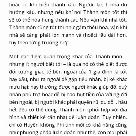
hoặc có khi biến thành xấu. Ngược lại, 1 nhà dù
hướng xấu, nhưng nếu khí nơi Thành môn tốt thì
sẽ có thể hóa hung thành cát. Nếu vận khí nhà tốt,
Thành môn cũng tốt thì như gấm thêu hoa, vận khí
nhà sẽ càng phát lớn mạnh và (hoặc) lâu dài hơn,
tùy theo từng trường hợp.
Một đặc điểm quan trọng khác của Thành môn –
nhưng ít người biết tới – là qua nó có thể biết được
đối tượng giao tế bên ngoài của 1 gia đình là tốt
hay xấu, như ra ngoài dễ gặp tiểu nhân, bị kẻ khác
mưu hại; hay thường được người khác giúp đỡ, quý
nhân phù trợ; hoặc dễ bị hao hụt tiền của với người
bên ngoài, bị người khác phái quyến rũ, dụ dỗ… hầu
hết đều có thể dùng Thành môn (phối hợp với địa
hình và thiết kế căn nhà) để luận đoán. Tuy nhiên,
chỉ có Huyền không Phi tinh mới có khả năng cũng
như phương pháp luận đoán như thế, còn mọi phái