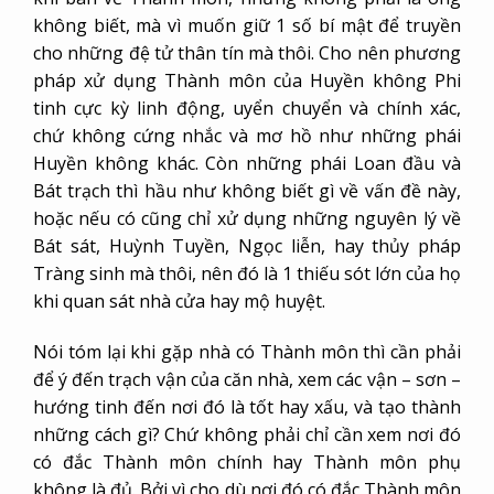
không biết, mà vì muốn giữ 1 số bí mật để truyền
cho những đệ tử thân tín mà thôi. Cho nên phương
pháp xử dụng Thành môn của Huyền không Phi
tinh cực kỳ linh động, uyển chuyển và chính xác,
chứ không cứng nhắc và mơ hồ như những phái
Huyền không khác. Còn những phái Loan đầu và
Bát trạch thì hầu như không biết gì về vấn đề này,
hoặc nếu có cũng chỉ xử dụng những nguyên lý về
Bát sát, Huỳnh Tuyền, Ngọc liễn, hay thủy pháp
Tràng sinh mà thôi, nên đó là 1 thiếu sót lớn của họ
khi quan sát nhà cửa hay mộ huyệt.
Nói tóm lại khi gặp nhà có Thành môn thì cần phải
để ý đến trạch vận của căn nhà, xem các vận – sơn –
hướng tinh đến nơi đó là tốt hay xấu, và tạo thành
những cách gì? Chứ không phải chỉ cần xem nơi đó
có đắc Thành môn chính hay Thành môn phụ
không là đủ. Bởi vì cho dù nơi đó có đắc Thành môn