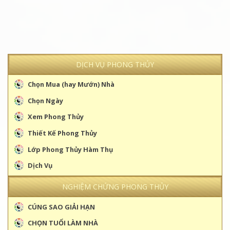
DỊCH VỤ PHONG THỦY
Chọn Mua (hay Mướn) Nhà
Chọn Ngày
Xem Phong Thủy
Thiết Kế Phong Thủy
Lớp Phong Thủy Hàm Thụ
Dịch Vụ
NGHIỆM CHỨNG PHONG THỦY
CÚNG SAO GIẢI HẠN
CHỌN TUỔI LÀM NHÀ