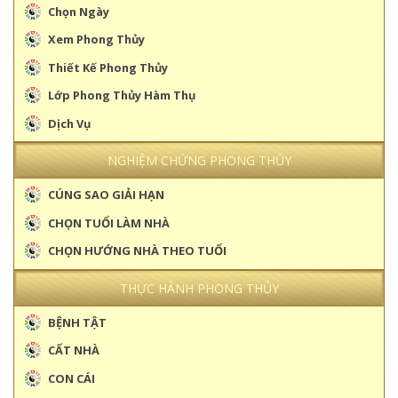
Chọn Ngày
Xem Phong Thủy
Thiết Kế Phong Thủy
Lớp Phong Thủy Hàm Thụ
Dịch Vụ
NGHIỆM CHỨNG PHONG THỦY
CÚNG SAO GIẢI HẠN
CHỌN TUỔI LÀM NHÀ
CHỌN HƯỚNG NHÀ THEO TUỔI
THỰC HÀNH PHONG THỦY
BỆNH TẬT
CẤT NHÀ
CON CÁI