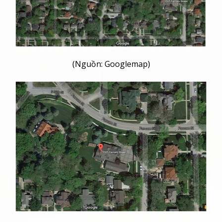
(Nguồn: Googlemap)