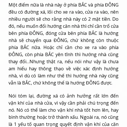
Một điểm nữa là nhà này ở phía BẮC và phía ĐÔNG
đều có đường xá, lối cho xe ra vào, cửa ra vào, nên
nhiều người sẽ cho rằng nhà này có 2 mặt tiền. Do
đó, nếu muốn đổi hướng căn nhà thì chỉ cần trổ cửa
bên phía ĐÔNG, đóng cửa bên phía BẮC là hướng
nhà sẽ chuyển qua ĐÔNG, chứ không còn thuộc
phía BẮC nữa. Hoặc chỉ cần cho xe ra vào phía
ĐÔNG, còn phía BẮC yên tĩnh thì hướng nhà cũng
thay đổi…Nhưng thật ra, nếu nói như vậy là chưa
am hiểu hay thông thạo về việc xác định hướng
nhà, vì dù có làm như thế thì hướng nhà này cũng
vẫn là BẮC, chứ không thể là hướng ĐÔNG được.
Nói tóm lại, đường xá có ảnh hưởng rất lớn đến
vận khí của nhà cửa, vì vậy cần phải chú trọng đến
nó. Nó có thể làm cho vận khí nhà tốt hơn lên, hay
bình thường hoặc trở thành xấu. Ngoài ra, nó cũng
là 1 yếu tố quan trọng quyết định vận khí của căn