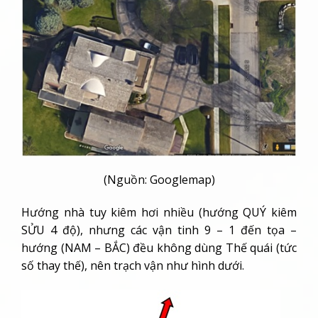
(Nguồn: Googlemap)
Hướng nhà tuy kiêm hơi nhiều (hướng QUÝ kiêm
SỬU 4 độ), nhưng các vận tinh 9 – 1 đến tọa –
hướng (NAM – BẮC) đều không dùng Thế quái (tức
số thay thế), nên trạch vận như hình dưới.