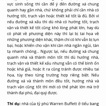
vực sinh sống thì cần để ý đến đường xá chung
quanh hay gần nhà, chứ không phải chỉ cần nhà có
hướng tốt, trạch vận hoặc thiết kế tốt là đủ. Bởi vì
nếu đường xá xấu thì dù nhà có hướng tốt, trạch
vận và thiết kế tốt cũng khó lòng phát lớn, hay dù
có phát về phương diện này thì lại bị tai họa về
những phương diện khác, thậm chí có khi vẫn bị lụn
bại, hoặc khiến cho vận khí căn nhà ngắn ngủi, tàn
tạ nhanh chóng… Ngược lại, nếu đường xá chung
quanh nhà và thành môn tốt thì dù hướng nhà,
trạch vận và thiết kế xấu nhưng vẫn có thể bình ổn
hoặc khá giả, hoặc ít ra cũng tránh được nhiều tai
họa, tùy theo từng trường hợp riêng biệt. Nếu
đường xá và thành môn đều tốt, hướng nhà và
trạch vận cũng tốt thì mới có thể phát lớn mà trở
thành đại phú, đại quý được.
Thí dụ:
nhà của tỷ phú Warren Buffett ở tiểu bang