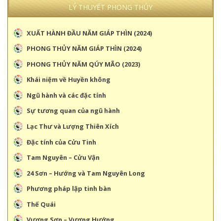
LÝ THUYẾT PHONG THỦY
XUẤT HÀNH ĐẦU NĂM GIÁP THÌN (2024)
PHONG THỦY NĂM GIÁP THÌN (2024)
PHONG THỦY NĂM QÚY MÃO (2023)
Khái niệm về Huyền không
Ngũ hành và các đặc tính
Sự tương quan của ngũ hành
Lạc Thư và Lượng Thiên Xích
Đặc tính của Cửu Tinh
Tam Nguyên – Cửu Vận
24 Sơn – Hướng và Tam Nguyên Long
Phương pháp lập tinh bàn
Thế Quái
Vượng Sơn – Vượng Hướng