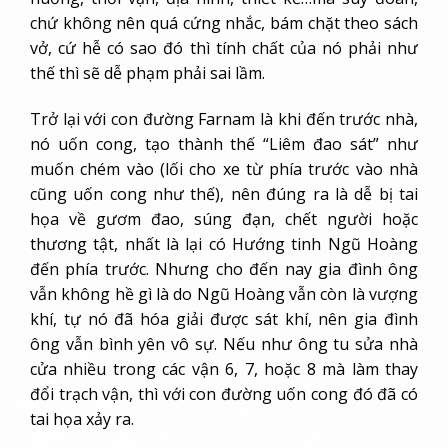
chứ không nên quá cứng nhắc, bám chặt theo sách
vở, cứ hễ có sao đó thì tính chất của nó phải như
thế thì sẽ dễ phạm phải sai lầm.
Trở lại với con đường Farnam là khi đến trước nhà,
nó uốn cong, tạo thành thế “Liêm đao sát” như
muốn chém vào (lối cho xe từ phía trước vào nhà
cũng uốn cong như thế), nên đúng ra là dễ bị tai
họa về gươm đao, súng đạn, chết người hoặc
thương tật, nhất là lại có Hướng tinh Ngũ Hoàng
đến phía trước. Nhưng cho đến nay gia đình ông
vẫn không hề gì là do Ngũ Hoàng vẫn còn là vượng
khí, tự nó đã hóa giải được sát khí, nên gia đình
ông vẫn bình yên vô sự. Nếu như ông tu sửa nhà
cửa nhiều trong các vận 6, 7, hoặc 8 mà làm thay
đổi trạch vận, thì với con đường uốn cong đó đã có
tai họa xảy ra.