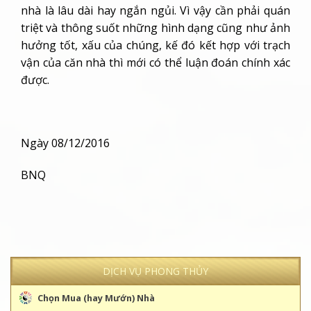
nhà là lâu dài hay ngắn ngủi. Vì vậy cần phải quán
triệt và thông suốt những hình dạng cũng như ảnh
hưởng tốt, xấu của chúng, kế đó kết hợp với trạch
vận của căn nhà thì mới có thể luận đoán chính xác
được.
Ngày 08/12/2016
BNQ
DỊCH VỤ PHONG THỦY
Chọn Mua (hay Mướn) Nhà