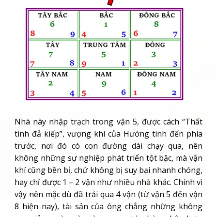
Nhà này nhập trạch trong vận 5, được cách “Thất
tinh đả kiếp”, vượng khí của Hướng tinh đến phía
trước, nơi đó có con đường dài chạy qua, nên
không những sự nghiệp phát triển tột bậc, mà vận
khí cũng bền bỉ, chứ không bị suy bại nhanh chóng,
hay chỉ được 1 – 2 vận như nhiều nhà khác. Chính vì
vậy nên mặc dù đã trải qua 4 vận (từ vận 5 đến vận
8 hiện nay), tài sản của ông chẳng những không