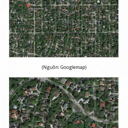
(Nguồn: Googlemap)