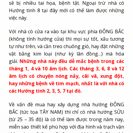
sẽ bị nhiều tai họa, bệnh tật. Ngoại trừ nhà có
Hướng tinh 8 tại đây mới có thể làm được những
việc này.
Với nhà có cửa ra vào tại khu vực phía ĐÔNG BẮC
(không tính hướng cửa) thì mọi sự tốt, xấu tương
tự như trên, và cần treo chuông gió, hay đặt những
vật bằng kim loại (như kỳ lân đồng…) mà hóa
giải.
Những nhà này đều dễ mắc bệnh trong các
tháng 1, 4 và 10 âm lịch. Các tháng 3, 6, 8 và 12
âm lịch có chuyện nóng nảy, cãi vã, xung đột,
hay những bệnh về tim mạch, nhất là với nhà có
các Hướng tinh 2, 3, 5, 7 tại đó.
Về vấn đề mua hay xây dựng nhà hướng ĐÔNG
BẮC (tức tọa TÂY NAM) thì chỉ có nhà hướng SỬU
(từ 25 – 35 độ) là có thể làm được trong năm nay,
miễn sao thiết kế phù hợp với địa hình và trạch vận