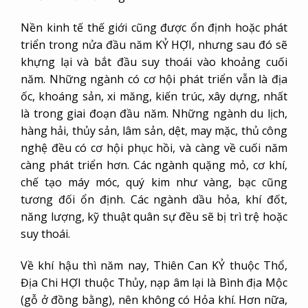
Nền kinh tế thế giới cũng được ổn định hoặc phát
triển trong nửa đầu năm KỶ HỢI, nhưng sau đó sẽ
khựng lại và bắt đầu suy thoái vào khoảng cuối
năm. Những ngành có cơ hội phát triển vẫn là địa
ốc, khoáng sản, xi măng, kiến trúc, xây dựng, nhất
là trong giai đoạn đầu năm. Những ngành du lịch,
hàng hải, thủy sản, lâm sản, dệt, may mặc, thủ công
nghệ đều có cơ hội phục hồi, và càng về cuối năm
càng phát triển hơn. Các ngành quặng mỏ, cơ khí,
chế tạo máy móc, quý kim như vàng, bạc cũng
tương đối ổn định. Các ngành dầu hỏa, khí đốt,
năng lượng, kỹ thuật quân sự đều sẽ bị trì trệ hoặc
suy thoái.
Về khí hậu thì năm nay, Thiên Can KỶ thuộc Thổ,
Địa Chi HỢI thuộc Thủy, nạp âm lại là Bình địa Mộc
(gỗ ở đồng bằng), nên không có Hỏa khí. Hơn nữa,