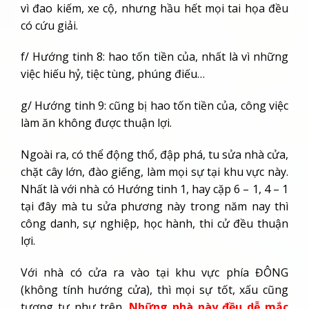
vì đao kiếm, xe cộ, nhưng hầu hết mọi tai họa đều
có cứu giải.
f/ Hướng tinh 8: hao tốn tiền của, nhất là vì những
việc hiếu hỷ, tiệc tùng, phúng điếu…
g/ Hướng tinh 9: cũng bị hao tốn tiền của, công việc
làm ăn không được thuận lợi.
Ngoài ra, có thể động thổ, đập phá, tu sửa nhà cửa,
chặt cây lớn, đào giếng, làm mọi sự tại khu vực này.
Nhất là với nhà có Hướng tinh 1, hay cặp 6 – 1, 4 – 1
tại đây mà tu sửa phương này trong năm nay thì
công danh, sự nghiệp, học hành, thi cử đều thuận
lợi.
Với nhà có cửa ra vào tại khu vực phía ĐÔNG
(không tính hướng cửa), thì mọi sự tốt, xấu cũng
tương tự như trên.
Những nhà này đều dễ mắc