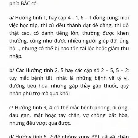
phía BẮC có:
a/ Hướng tinh 1, hay cặp 4 – 1, 6 – 1 đồng cung: mọi
việc học tập, thi cử đều thành đạt dễ dàng, thi đỗ
thật cao, có danh tiếng lớn, thường được khen
thưởng, cũng như được nhiều người giúp đỡ, ủng
hộ…, nhưng có thể bị hao tốn tài lộc hoặc giảm thu
nhập.
b/ Các Hướng tinh 2, 5 hay các cặp số 2 – 5, 5 – 2:
tuy mắc bệnh tật, nhất là những bệnh về tỳ vị,
đường tiêu hóa, nhưng gặp thầy gặp thuốc, quý
nhân phù trợ mà qua khỏi.
c/ Hướng tinh 3, 4: có thể mắc bệnh phong, dị ứng,
đau gan, mật hoặc tay chân, vợ chồng bất hòa,
nhưng đều vượt qua được.
d/ Hướng tinh 6, 7: đề phòng xung đột, cãi vã, chân