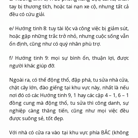
tay bị thương tích, hoặc tai nạn xe cộ, nhưng tất cả
đều có cứu giải.
e/ Hướng tinh 8: tuy tài lộc và công việc bị giảm sút,
hoặc gặp những trắc trở nhỏ, nhưng cuộc sống vẫn
ổn định, cũng như có quý nhân phù trợ.
f/ Hướng tinh 9: mọi sự bình ổn, thuận lợi, được
người khác giúp đỡ.
Ngoài ra, có thể động thổ, đập phá, tu sửa nhà cửa,
chặt cây lớn, đào giếng tại khu vực này, nhất là nếu
nơi đó có các Hướng tinh 9, 1 hay các cặp 4 – 1, 6 – 1
đồng cung mà động thổ, tu sửa thì công danh, sự
nghiệp càng thăng tiến, cũng như mọi việc đều
được suông sẻ, tốt đẹp.
Với nhà có cửa ra vào tại khu vực phía BẮC (không