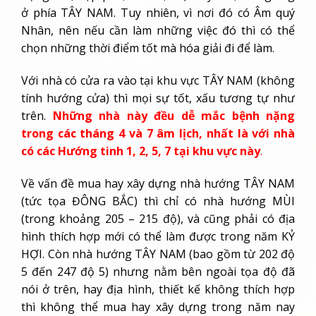
ở phía TÂY NAM. Tuy nhiên, vì nơi đó có Âm quý
Nhân, nên nếu cần làm những việc đó thì có thể
chọn những thời điểm tốt mà hóa giải đi để làm.
Với nhà có cửa ra vào tại khu vực TÂY NAM (không
tính hướng cửa) thì mọi sự tốt, xấu tương tự như
trên.
Những nhà này đều dễ mắc bệnh nặng
trong các tháng 4 và 7 âm lịch, nhất là với nhà
có các Hướng tinh 1, 2, 5, 7 tại khu vực này
.
Về vấn đề mua hay xây dựng nhà hướng TÂY NAM
(tức tọa ĐÔNG BẮC) thì chỉ có nhà hướng MÙI
(trong khoảng 205 – 215 độ), và cũng phải có địa
hình thích hợp mới có thể làm được trong năm KỶ
HỢI. Còn nhà hướng TÂY NAM (bao gồm từ 202 độ
5 đến 247 độ 5) nhưng nằm bên ngoài tọa độ đã
nói ở trên, hay địa hình, thiết kế không thích hợp
thì không thể mua hay xây dựng trong năm nay