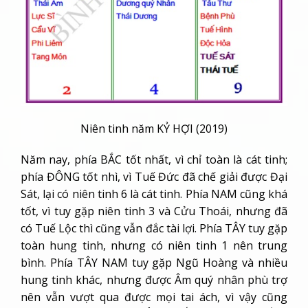
Niên tinh năm KỶ HỢI (2019)
Năm nay, phía BẮC tốt nhất, vì chỉ toàn là cát tinh;
phía ĐÔNG tốt nhì, vì Tuế Đức đã chế giải được Đại
Sát, lại có niên tinh 6 là cát tinh. Phía NAM cũng khá
tốt, vì tuy gặp niên tinh 3 và Cửu Thoái, nhưng đã
có Tuế Lộc thì cũng vẫn đắc tài lợi. Phía TÂY tuy gặp
toàn hung tinh, nhưng có niên tinh 1 nên trung
bình. Phía TÂY NAM tuy gặp Ngũ Hoàng và nhiều
hung tinh khác, nhưng được Âm quý nhân phù trợ
nên vẫn vượt qua được mọi tai ách, vì vậy cũng