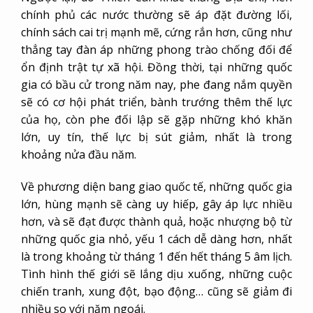
chính phủ các nước thường sẽ áp đặt đường lối,
chính sách cai trị mạnh mẽ, cứng rắn hơn, cũng như
thẳng tay đàn áp những phong trào chống đối để
ổn định trật tự xã hội. Đồng thời, tại những quốc
gia có bầu cử trong năm nay, phe đang nắm quyền
sẽ có cơ hội phát triển, bành trướng thêm thế lực
của họ, còn phe đối lập sẽ gặp những khó khăn
lớn, uy tín, thế lực bị sút giảm, nhất là trong
khoảng nửa đầu năm.
Về phương diện bang giao quốc tế, những quốc gia
lớn, hùng mạnh sẽ càng uy hiếp, gây áp lực nhiều
hơn, và sẽ đạt được thành quả, hoặc nhượng bộ từ
những quốc gia nhỏ, yếu 1 cách dễ dàng hơn, nhất
là trong khoảng từ tháng 1 đến hết tháng 5 âm lịch.
Tình hình thế giới sẽ lắng dịu xuống, những cuộc
chiến tranh, xung đột, bạo động… cũng sẽ giảm đi
nhiều so với năm ngoái.