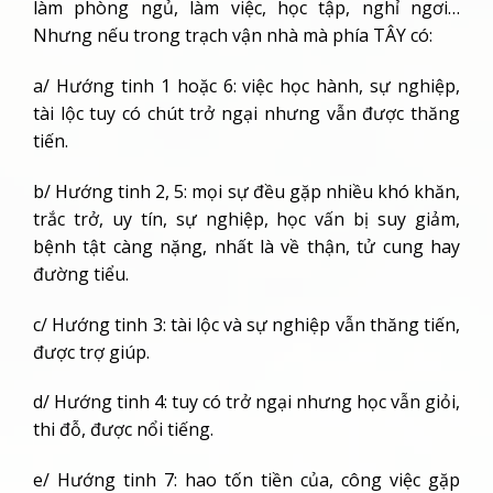
làm phòng ngủ, làm việc, học tập, nghỉ ngơi…
Nhưng nếu trong trạch vận nhà mà phía TÂY có:
a/ Hướng tinh 1 hoặc 6: việc học hành, sự nghiệp,
tài lộc tuy có chút trở ngại nhưng vẫn được thăng
tiến.
b/ Hướng tinh 2, 5: mọi sự đều gặp nhiều khó khăn,
trắc trở, uy tín, sự nghiệp, học vấn bị suy giảm,
bệnh tật càng nặng, nhất là về thận, tử cung hay
đường tiểu.
c/ Hướng tinh 3: tài lộc và sự nghiệp vẫn thăng tiến,
được trợ giúp.
d/ Hướng tinh 4: tuy có trở ngại nhưng học vẫn giỏi,
thi đỗ, được nổi tiếng.
e/ Hướng tinh 7: hao tốn tiền của, công việc gặp