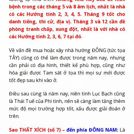
bệnh trong các tháng 5 và 8 âm lịch, nhất là nhà
có các Hướng tinh 2, 3, 4, 5. Tháng 9 tốt cho
danh tiếng, thi cử, địa vị. Tháng 3 và 12 cần đề
phòng tranh chấp, xung đột, nhất là với nhà có
các Hướng tinh 2, 3, 6, 7 tại đó
.
Về vấn đề mua hoặc xây nhà hướng ĐÔNG (tức tọa
TÂY) cũng có thể làm được trong năm nay, nhưng
cần phải có địa hình, thiết kế phù hợp, cũng như
hóa giải được Tam sát ở tọa thì mọi sự mới được
tốt đẹp sau khi vào ở.
Điều sau cùng là năm nay, niên tinh Lục Bạch cũng
là Thái Tuế của Phi tinh, nên sẽ càng làm tăng thêm
mức độ mọi trường hợp tốt, xấu được giải đoán ở
trên.
Sao THẤT XÍCH (số 7) –
đến phía ĐÔNG NAM:
Là