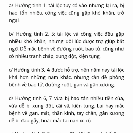
a/ Hướng tinh 1: tài lộc tuy có vào nhưng lại ra, bị
hao tổn nhiều, công việc cũng gặp khó khăn, trở
ngại.
b/ Hướng tinh 2, 5: tài lộc và công việc đều gặp
nhiều khó khăn, nhưng đôi lúc được trợ giúp bất
ngờ. Dễ mắc bệnh về đường ruột, bao tử, cũng như
có nhiều tranh chấp, xung đột, kiện tụng.
c/ Hướng tinh 3, 4: được hỗ trợ, nên năm nay tài lộc
khá hơn những năm khác, nhưng cần đề phòng
bệnh về bao tử, đường ruột, gan và gân xương.
d/ Hướng tinh 6, 7: vừa bị hao tán nhiều tiền của,
vừa dễ bị xung đột, cãi vã, kiện tụng. Lại hay mắc
bệnh về gan, mật, thần kinh, tay chân, gân xương
dễ bị đau gẫy, hoặc mắc tai nạn xe cộ.