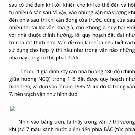
sau có thể đem khí tới, khiến cho khí có thể đến và hội
tụ nhiều ở sân sau. Vì vậy, vào những vận mà vượng khí
đến phía sau thì chỉ cần đóng cửa trước, dùng cửa sau
nhiều thì tài lộc vẫn khá giả, chứ không bị suy bại. Đối
với nhà thuộc chính hướng, lối quy hoạch đất đai như
trên là rất thích hợp. Vấn đề còn lại chỉ là nếu biết cách
xử dụng cho hợp lý thì hầu như trong vận nào những
nhà này cũng có thể phát được.
– Thí dụ: 1 gia đình xây căn nhà hướng 180 độ (chính
giữa hướng NGỌ) trong 1 lô đất được quy hoạch như
hình trên, và dọn vào ở năm 1985. Vì lúc đó là trong vận
7, nên trạch vận như hình dưới.
Nhìn vào bảng trên, ta thấy trong vận 7 thì vượng
khí (số 7 màu xanh nước biển) đến phía BẮC (tức phía