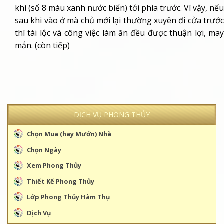
khí (số 8 màu xanh nước biển) tới phía trước. Vì vậy, nếu
sau khi vào ở mà chủ mới lại thường xuyên đi cửa trước
thì tài lộc và công việc làm ăn đều được thuận lợi, may
mắn. (
còn tiếp
)
DỊCH VỤ PHONG THỦY
Chọn Mua (hay Mướn) Nhà
Chọn Ngày
Xem Phong Thủy
Thiết Kế Phong Thủy
Lớp Phong Thủy Hàm Thụ
Dịch Vụ