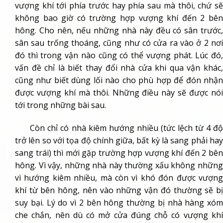
vượng khí tới phía trước hay phía sau mà thôi, chứ sẽ
không bao giờ có trường hợp vượng khí đến 2 bên
hông. Cho nên, nếu những nhà này đều có sân trước,
sân sau trống thoáng, cũng như có cửa ra vào ở 2 nơi
đó thì trong vận nào cũng có thể vượng phát. Lúc đó,
vấn đề chỉ là biết thay đổi nhà cửa khi qua vận khác,
cũng như biết dùng lối nào cho phù hợp để đón nhận
được vượng khí mà thôi. Những điều này sẽ được nói
tới trong những bài sau.
Còn chỉ có nhà kiêm hướng nhiều (tức lệch từ 4 độ
trở lên so với tọa độ chính giữa, bất kỳ là sang phải hay
sang trái) thì mới gặp trường hợp vượng khí đến 2 bên
hông. Vì vậy, những nhà này thường xấu không những
vì hướng kiêm nhiều, mà còn vì khó đón được vượng
khí từ bên hông, nên vào những vận đó thường sẽ bị
suy bại. Lý do vì 2 bên hông thường bị nhà hàng xóm
che chắn, nên dù có mở cửa đúng chỗ có vượng khí