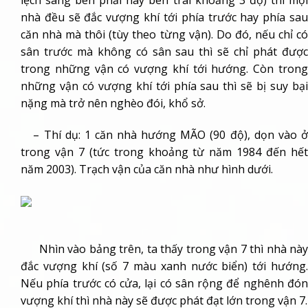
nhà đều sẽ đắc vượng khí tới phía trước hay phía sau
căn nhà mà thôi (tùy theo từng vận). Do đó, nếu chỉ có
sân trước mà không có sân sau thì sẽ chỉ phát được
trong những vận có vượng khí tới hướng. Còn trong
những vận có vượng khí tới phía sau thì sẽ bị suy bại
nặng mà trở nên nghèo đói, khổ sở.
– Thí dụ: 1 căn nhà hướng MÃO (90 độ), dọn vào ở
trong vận 7 (tức trong khoảng từ năm 1984 đến hết
năm 2003). Trạch vận của căn nhà như hình dưới.
Nhìn vào bảng trên, ta thấy trong vận 7 thì nhà này
đắc vượng khí (số 7 màu xanh nước biển) tới hướng.
Nếu phía trước có cửa, lại có sân rộng để nghênh đón
vượng khí thì nhà này sẽ được phát đạt lớn trong vận 7.