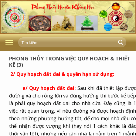
Skip
to
content
PHONG THỦY TRONG VIỆC QUY HOẠCH & THIẾT
KẾ (3)
2/ Quy hoạch đất đai & quyền hạn xử dụng:
a/ Quy hoạch đất đai:
Sau khi đã thiết lập đượ
đường xá cho rộng lớn và đúng hướng thì bước kế tiếp
là phải quy hoạch đất đai cho nhà cửa. Đây cũng là 1
việc rất quan trọng, vì nếu đường xá được hoạch định
theo những phương hướng tốt, để cho mọi nhà đều có
thể nhận được vượng khí (hay nói 1 cách khác là đắc
thời vận tốt), nhưng nếu căn nhà lại nằm trên 1 mảnh