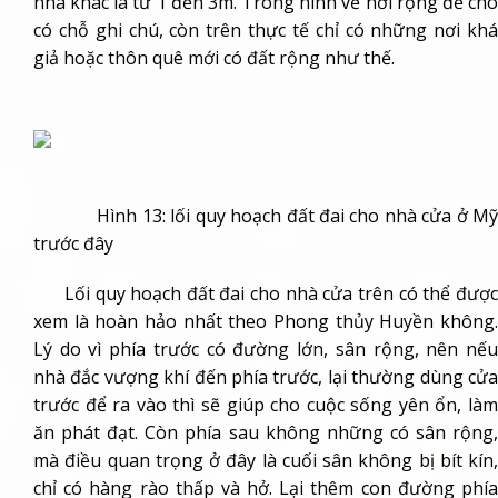
nhà khác là từ 1 đến 3m. Trong hình vẽ hơi rộng để cho
có chỗ ghi chú, còn trên thực tế chỉ có những nơi khá
giả hoặc thôn quê mới có đất rộng như thế.
Hình 13: lối quy hoạch đất đai cho nhà cửa ở Mỹ
trước đây
Lối quy hoạch đất đai cho nhà cửa trên có thể được
xem là hoàn hảo nhất theo Phong thủy Huyền không.
Lý do vì phía trước có đường lớn, sân rộng, nên nếu
nhà đắc vượng khí đến phía trước, lại thường dùng cửa
trước để ra vào thì sẽ giúp cho cuộc sống yên ổn, làm
ăn phát đạt. Còn phía sau không những có sân rộng,
mà điều quan trọng ở đây là cuối sân không bị bít kín,
chỉ có hàng rào thấp và hở. Lại thêm con đường phía