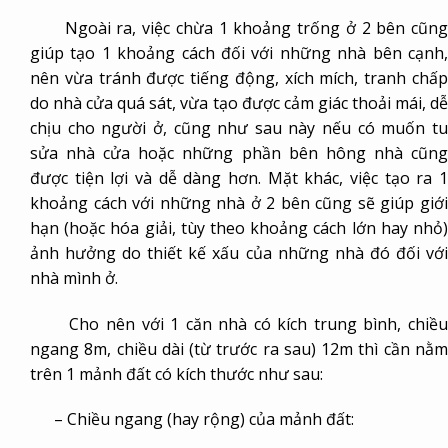
Ngoài ra, việc chừa 1 khoảng trống ở 2 bên cũng
giúp tạo 1 khoảng cách đối với những nhà bên cạnh,
nên vừa tránh được tiếng động, xích mích, tranh chấp
do nhà cửa quá sát, vừa tạo được cảm giác thoải mái, dễ
chịu cho người ở, cũng như sau này nếu có muốn tu
sửa nhà cửa hoặc những phần bên hông nhà cũng
được tiện lợi và dễ dàng hơn. Mặt khác, việc tạo ra 1
khoảng cách với những nhà ở 2 bên cũng sẽ giúp giới
hạn (hoặc hóa giải, tùy theo khoảng cách lớn hay nhỏ)
ảnh hưởng do thiết kế xấu của những nhà đó đối với
nhà mình ở.
Cho nên với 1 căn nhà có kích trung bình, chiều
ngang 8m, chiều dài (từ trước ra sau) 12m thì cần nằm
trên 1 mảnh đất có kích thước như sau:
– Chiều ngang (hay rộng) của mảnh đất: