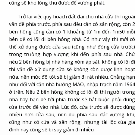
cũng sẽ khó lòng thu được để vượng phát.
Trở lại việc quy hoạch đất đai cho nhà cửa thì ngoài
vấn đề phía trước, phía sau đều cần có sân rộng, còn 2
bên hông cũng cần có 1 khoảng từ 1m đến 1m50 mỗi
bên để có lối đi bên hông nhà. Có như vậy thì mới có
thể xử dụng được cửa sau (cũng như đóng cửa trước)
trong trường hợp vượng khí đến phía sau nhà. Chứ
nếu 2 bên hông bị nhà hàng xóm áp sát, không có lối đi
thì vấn đề xử dụng cửa sẽ không còn được linh hoạt
nữa, nên mức độ tốt sẽ bị giảm đi rất nhiều. Chẳng hạn
như đối với căn nhà hướng MÃO, nhập trạch năm 1964
ở trên. Nếu 2 bên hông không có lối đi thì người trong
nhà hay bạn bè tới phía trước sẽ bắt buộc phải dùng
cửa trước để vào nhà. Lúc đó, cửa trước sẽ được dùng
nhiều hơn cửa sau, nên dù phía sau đắc vượng khí,
cũng như có cửa và sân rộng, nhưng tài lộc của gia
đình này cũng sẽ bị suy giảm đi nhiều.