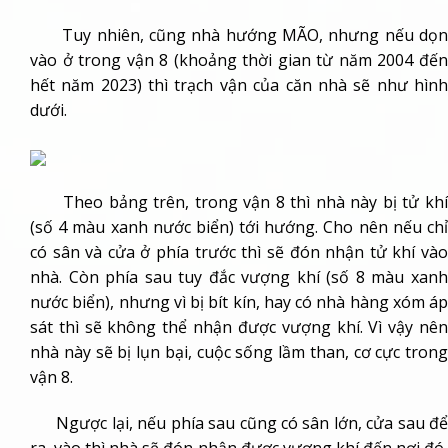
Tuy nhiên, cũng nhà hướng MÃO, nhưng nếu dọn
vào ở trong vận 8 (khoảng thời gian từ năm 2004 đến
hết năm 2023) thì trạch vận của căn nhà sẽ như hình
dưới.
Theo bảng trên, trong vận 8 thì nhà này bị tử khí
(số 4 màu xanh nước biển) tới hướng. Cho nên nếu chỉ
có sân và cửa ở phía trước thì sẽ đón nhận tử khí vào
nhà. Còn phía sau tuy đắc vượng khí (số 8 màu xanh
nước biển), nhưng vì bị bít kín, hay có nhà hàng xóm áp
sát thì sẽ không thể nhận được vượng khí. Vì vậy nên
nhà này sẽ bị lụn bại, cuộc sống lầm than, cơ cực trong
vận 8.
Ngược lại, nếu phía sau cũng có sân lớn, cửa sau để
ra, vào thì nhà sẽ đón nhận được vượng khí đến nơi đó,