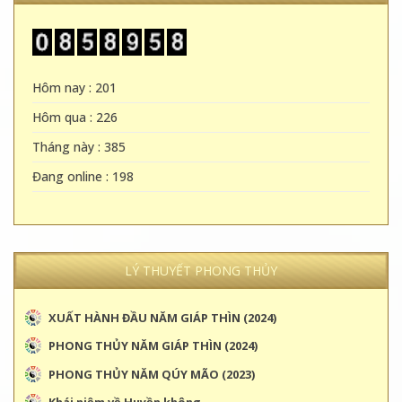
Hôm nay : 201
Hôm qua : 226
Tháng này : 385
Đang online : 198
LÝ THUYẾT PHONG THỦY
XUẤT HÀNH ĐẦU NĂM GIÁP THÌN (2024)
PHONG THỦY NĂM GIÁP THÌN (2024)
PHONG THỦY NĂM QÚY MÃO (2023)