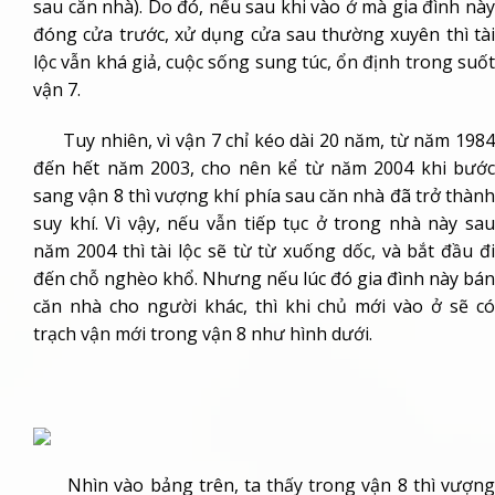
sau căn nhà). Do đó, nếu sau khi vào ở mà gia đình này
đóng cửa trước, xử dụng cửa sau thường xuyên thì tài
lộc vẫn khá giả, cuộc sống sung túc, ổn định trong suốt
vận 7.
Tuy nhiên, vì vận 7 chỉ kéo dài 20 năm, từ năm 1984
đến hết năm 2003, cho nên kể từ năm 2004 khi bước
sang vận 8 thì vượng khí phía sau căn nhà đã trở thành
suy khí. Vì vậy, nếu vẫn tiếp tục ở trong nhà này sau
năm 2004 thì tài lộc sẽ từ từ xuống dốc, và bắt đầu đi
đến chỗ nghèo khổ. Nhưng nếu lúc đó gia đình này bán
căn nhà cho người khác, thì khi chủ mới vào ở sẽ có
trạch vận mới trong vận 8 như hình dưới.
Nhìn vào bảng trên, ta thấy trong vận 8 thì vượng