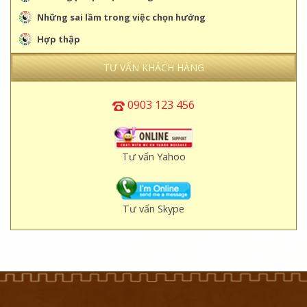
Những sai lầm trong việc chọn hướng
Hợp thập
TƯ VẤN KHÁCH HÀNG
0903 123 456
Tư vấn Yahoo
Tư vấn Skype