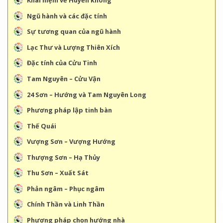
Khái niệm về Huyền không
Ngũ hành và các đặc tính
Sự tương quan của ngũ hành
Lạc Thư và Lượng Thiên Xích
Đặc tính của Cửu Tinh
Tam Nguyên – Cửu Vận
24 Sơn – Hướng và Tam Nguyên Long
Phương pháp lập tinh bàn
Thế Quái
Vượng Sơn – Vượng Hướng
Thượng Sơn – Hạ Thủy
Thu Sơn – Xuất Sát
Phản ngâm – Phục ngâm
Chính Thần và Linh Thần
Phương pháp chọn hướng nhà