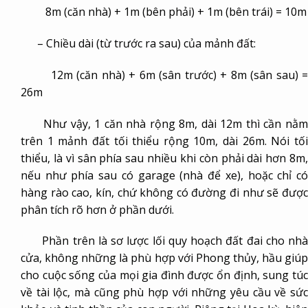
8m (căn nhà) + 1m (bên phải) + 1m (bên trái) = 10m
– Chiều dài (từ trước ra sau) của mảnh đất:
12m (căn nhà) + 6m (sân trước) + 8m (sân sau) =
26m
Như vậy, 1 căn nhà rộng 8m, dài 12m thì cần nằm
trên 1 mảnh đất tối thiểu rộng 10m, dài 26m. Nói tối
thiểu, là vì sân phía sau nhiều khi còn phải dài hơn 8m,
nếu như phía sau có garage (nhà để xe), hoặc chỉ có
hàng rào cao, kín, chứ không có đường đi như sẽ được
phân tích rõ hơn ở phần dưới.
Phần trên là sơ lược lối quy hoạch đất đai cho nhà
cửa, không những là phù hợp với Phong thủy, hầu giúp
cho cuộc sống của mọi gia đình được ổn định, sung túc
về tài lộc, mà cũng phù hợp với những yêu cầu về sức