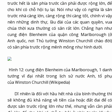
trước hết là sân phía trước cần phải được rộng lớn, để
cho khí có chỗ hội tụ lại. Nói như vậy có nghĩa là sân
trước nhà càng lớn, càng rộng thì càng tốt, chính vì vậy
nên những dinh thự, lầu đài của các quan quyền, vua
chúa thời xưa thường có sân rất lớn. Chẳng hạn như
cung điện Blenheim của quận công Marlborough (ở
Anh quốc, nơi Thủ tướng Winston Churchill chào đời)
có sân phía trước rộng mênh mông như hình dưới.
Hình 12: cung điện Blenheim của Marlborough, 1 danh
tướng vĩ đại nhất trong lịch sử nước Anh, tổ phụ
của Winston Churchill (Wikipedia)
Dĩ nhiên là đối với hầu hết nhà cửa bình thường thì
sẽ không đủ khả năng về tiền của hoặc đất đai để có
được sân trước rộng lớn như thế, nhưng vẫn cần phải