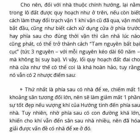
Cho nên, đối với nhà thuộc chính hướng, lại nằm
trong lô đất được quy hoạch như ở trên, nếu còn biết
cách làm thay đổi trạch vận 1 khi vận cũ đã qua, vận mới
bắt đầu, cũng như biết cách xử dụng cửa ở phía trước
hay phía sau cho đúng thời vận thì căn nhà lúc nào
cũng phát, có thể trở thành cách “Tam nguyên bất bại
cục” (tức 3 nguyên – với mỗi nguyên kéo dài 60 năm –
mà không bị suy bại). Vì vậy, lối quy hoạch đất đai cho
nhà cửa như thế có thể coi là khá hoàn hảo, tuy rằng
nó vẫn có 2 nhược điểm sau:
+ Thứ nhất là phía sau có nhà để xe, chiếm mất 1
khoảng sân tương đối lớn, nên sẽ làm giảm mất 1 phần
sự tốt đẹp nếu vượng khí của Hướng tinh đến phía sau
nhà. Tuy nhiên, nhờ phía sau có con đường khá lớn,
khiến cho khí vẫn đến sân sau nhà nhiều, nên đã hóa
giải được vấn đề có nhà để xe ở đó.