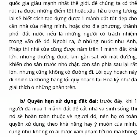
quốc gia giàu mạnh nhất thế giới, để chúng ta có thể
rút ra được những điểm tốt hoặc xấu, hầu trong tương
lai sẽ biết cách tạo dựng được 1 mảnh đất tốt đẹp cho
căn nhà của riêng mình, hoặc cho địa phương, thành
phố, đất nước nếu là những người có trách nhiệm
trong vấn đề đó. Ngoài ra, ở những nước như Anh,
Pháp thì nhà cửa cũng được nằm trên 1 mảnh đất khá
lớn, nhưng thường được làm gần sát với mặt đường,
khiến cho sân trước nhỏ chật, còn sân phía sau lại rất
lớn, nhưng cũng không có đường đi. Lối quy hoạch này
dĩ nhiên là không bằng lối quy hoạch tại Hoa kỳ như đã
giải thích ở những phần trên.
b/ Quyền hạn xử dụng đất đai:
trước đây, khi 1
người đã mua 1 mảnh đất để cất nhà và sinh sống thì
nó sẽ hoàn toàn thuộc về người đó, nên họ có toàn
quyền xử dụng theo khả năng hay ý muốn của mình,
cũng như không có ai được xâm phạm tới nó mà không