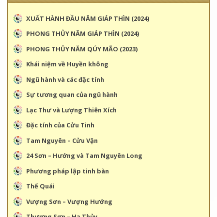
XUẤT HÀNH ĐẦU NĂM GIÁP THÌN (2024)
PHONG THỦY NĂM GIÁP THÌN (2024)
PHONG THỦY NĂM QÚY MÃO (2023)
Khái niệm về Huyền không
Ngũ hành và các đặc tính
Sự tương quan của ngũ hành
Lạc Thư và Lượng Thiên Xích
Đặc tính của Cửu Tinh
Tam Nguyên – Cửu Vận
24 Sơn – Hướng và Tam Nguyên Long
Phương pháp lập tinh bàn
Thế Quái
Vượng Sơn – Vượng Hướng
Thượng Sơn – Hạ Thủy