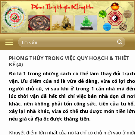
Skip
to
content
PHONG THỦY TRONG VIỆC QUY HOẠCH & THIẾT
KẾ (4)
Đó là 1 trong những cách có thể làm thay đổi trạch
vận. Ưu điểm của nó là vừa dễ dàng, vừa có lợi cho
người chủ cũ, vì sau khi ở trong 1 căn nhà mà đến
lúc thời vận đã hết thì chỉ việc bán nhà dọn đi nơi
khác, nên không phải tốn công sức, tiền của tu bổ,
xây lại nhà khác, vừa có thể thu được món tiền lớn
nếu giá cả địa ốc được thăng tiến.
Khuyết điểm lớn nhất của nó là chỉ có chủ mới vào ở mới