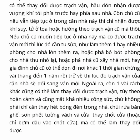
có thể thay đổi được trạch vận, hầu đón nhận được
vượng khí tới phía trước hay phía sau nhà. Còn chủ cũ
nếu vẫn tiếp tục ở trong căn nhà này thì chỉ nhận được
khí suy, tử ở tọa hoặc hướng theo trạch vận cũ mà thôi.
Nếu chủ cũ muốn tiếp tục ở nhà này mà có được trạch
vận mới thì lúc đó cần tu sửa, như làm thêm 1 hay nhiều
phòng cho nhà lớn thêm ra, hoặc phá bỏ bớt phòng
cho nhà thu nhỏ lại, hoặc phá nhà cũ xây nhà mới, hay
gia đình chủ cũ có thể dọn đi nơi khác 1 thời gian chừng
vài tháng đến 1 năm rồi trở về thì lúc đó trạch vận của
căn nhà sẽ đổi sang vận mới. Ngoài ra, còn 1 vài cách
khác cũng có thể làm thay đổi được trạch vận, tùy theo
hoàn cảnh và cũng mất khá nhiều công sức, chứ không
phải chỉ cần thay hết bóng đèn trong nhà, chùi rửa bàn
ghế, sơn phết tường vách và cửa, thay chốt cửa (hoặc
chỉ bơm dầu vào chốt cửa)…mà có thể làm thay đổi
được.