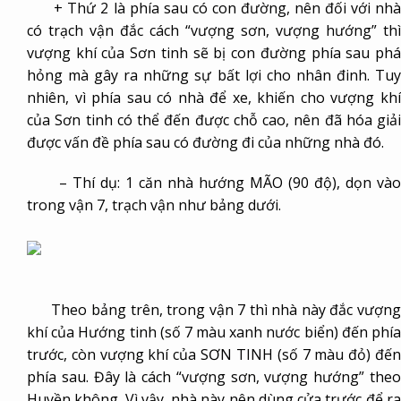
+ Thứ 2 là phía sau có con đường, nên đối với nhà
có trạch vận đắc cách “vượng sơn, vượng hướng” thì
vượng khí của Sơn tinh sẽ bị con đường phía sau phá
hỏng mà gây ra những sự bất lợi cho nhân đinh. Tuy
nhiên, vì phía sau có nhà để xe, khiến cho vượng khí
của Sơn tinh có thể đến được chỗ cao, nên đã hóa giải
được vấn đề phía sau có đường đi của những nhà đó.
– Thí dụ: 1 căn nhà hướng MÃO (90 độ), dọn vào
trong vận 7, trạch vận như bảng dưới.
Theo bảng trên, trong vận 7 thì nhà này đắc vượng
khí của Hướng tinh (số 7 màu xanh nước biển) đến phía
trước, còn vượng khí của SƠN TINH (số 7 màu đỏ) đến
phía sau. Đây là cách “vượng sơn, vượng hướng” theo
Huyền không. Vì vậy, nhà này nên dùng cửa trước để ra