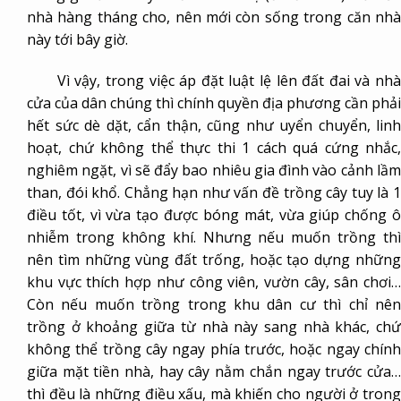
nhà hàng tháng cho, nên mới còn sống trong căn nhà
này tới bây giờ.
Vì vậy, trong việc áp đặt luật lệ lên đất đai và nhà
cửa của dân chúng thì chính quyền địa phương cần phải
hết sức dè dặt, cẩn thận, cũng như uyển chuyển, linh
hoạt, chứ không thể thực thi 1 cách quá cứng nhắc,
nghiêm ngặt, vì sẽ đẩy bao nhiêu gia đình vào cảnh lầm
than, đói khổ. Chẳng hạn như vấn đề trồng cây tuy là 1
điều tốt, vì vừa tạo được bóng mát, vừa giúp chống ô
nhiễm trong không khí. Nhưng nếu muốn trồng thì
nên tìm những vùng đất trống, hoặc tạo dựng những
khu vực thích hợp như công viên, vườn cây, sân chơi…
Còn nếu muốn trồng trong khu dân cư thì chỉ nên
trồng ở khoảng giữa từ nhà này sang nhà khác, chứ
không thể trồng cây ngay phía trước, hoặc ngay chính
giữa mặt tiền nhà, hay cây nằm chắn ngay trước cửa…
thì đều là những điều xấu, mà khiến cho người ở trong