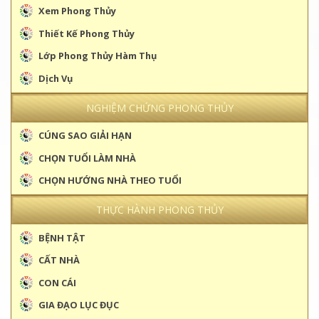
Xem Phong Thủy
Thiết Kế Phong Thủy
Lớp Phong Thủy Hàm Thụ
Dịch Vụ
NGHIỆM CHỨNG PHONG THỦY
CÚNG SAO GIẢI HẠN
CHỌN TUỔI LÀM NHÀ
CHỌN HƯỚNG NHÀ THEO TUỔI
THỰC HÀNH PHONG THỦY
BỆNH TẬT
CẤT NHÀ
CON CÁI
GIA ĐẠO LỤC ĐỤC