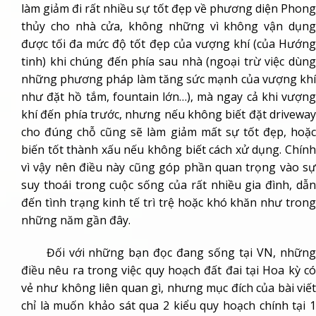
làm giảm đi rất nhiều sự tốt đẹp về phương diện Phong
thủy cho nhà cửa, không những vì không vận dụng
được tối đa mức độ tốt đẹp của vượng khí (của Hướng
tinh) khi chúng đến phía sau nhà (ngoại trừ việc dùng
những phương pháp làm tăng sức mạnh của vượng khí
như đặt hồ tắm, fountain lớn…), mà ngay cả khi vượng
khí đến phía trước, nhưng nếu không biết đặt driveway
cho đúng chỗ cũng sẽ làm giảm mất sự tốt đẹp, hoặc
biến tốt thành xấu nếu không biết cách xử dụng. Chính
vì vậy nên điều này cũng góp phần quan trọng vào sự
suy thoái trong cuộc sống của rất nhiều gia đình, dẫn
đến tình trạng kinh tế trì trệ hoặc khó khăn như trong
những năm gần đây.
Đối với những bạn đọc đang sống tại VN, những
điều nêu ra trong việc quy hoạch đất đai tại Hoa kỳ có
vẻ như không liên quan gì, nhưng mục đích của bài viết
chỉ là muốn khảo sát qua 2 kiểu quy hoạch chính tại 1