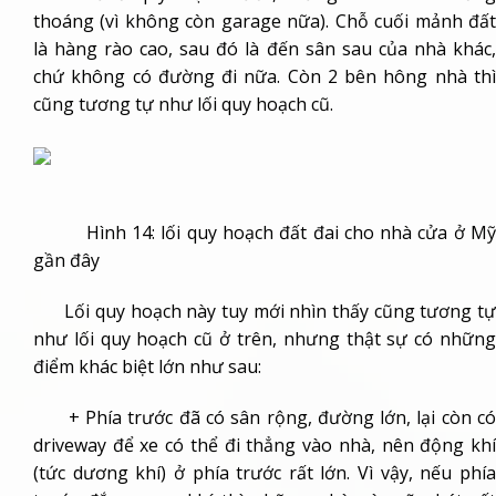
thoáng (vì không còn garage nữa). Chỗ cuối mảnh đất
là hàng rào cao, sau đó là đến sân sau của nhà khác,
chứ không có đường đi nữa. Còn 2 bên hông nhà thì
cũng tương tự như lối quy hoạch cũ.
Hình 14: lối quy hoạch đất đai cho nhà cửa ở Mỹ
gần đây
Lối quy hoạch này tuy mới nhìn thấy cũng tương tự
như lối quy hoạch cũ ở trên, nhưng thật sự có những
điểm khác biệt lớn như sau:
+ Phía trước đã có sân rộng, đường lớn, lại còn có
driveway để xe có thể đi thẳng vào nhà, nên động khí
(tức dương khí) ở phía trước rất lớn. Vì vậy, nếu phía