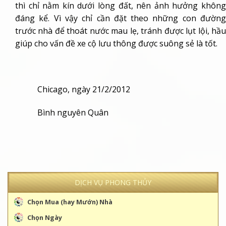
thì chỉ nằm kín dưới lòng đất, nên ảnh hưởng không
đáng kể. Vì vậy chỉ cần đặt theo những con đường
trước nhà để thoát nước mau lẹ, tránh được lụt lội, hầu
giúp cho vấn đề xe cộ lưu thông được suông sẻ là tốt.
Chicago, ngày 21/2/2012
Bình nguyên Quân
DỊCH VỤ PHONG THỦY
Chọn Mua (hay Mướn) Nhà
Chọn Ngày