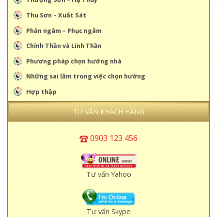
Thu Sơn – Xuất Sát
Phản ngâm – Phục ngâm
Chính Thần và Linh Thần
Phương pháp chọn hướng nhà
Những sai lầm trong việc chọn hướng
Hợp thập
TƯ VẤN KHÁCH HÀNG
0903 123 456
Tư vấn Yahoo
Tư vấn Skype