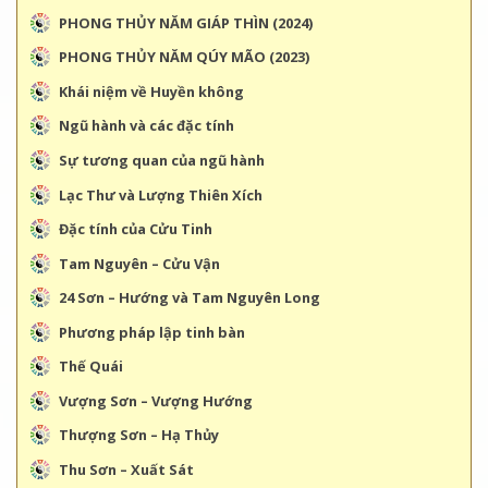
PHONG THỦY NĂM GIÁP THÌN (2024)
PHONG THỦY NĂM QÚY MÃO (2023)
Khái niệm về Huyền không
Ngũ hành và các đặc tính
Sự tương quan của ngũ hành
Lạc Thư và Lượng Thiên Xích
Đặc tính của Cửu Tinh
Tam Nguyên – Cửu Vận
24 Sơn – Hướng và Tam Nguyên Long
Phương pháp lập tinh bàn
Thế Quái
Vượng Sơn – Vượng Hướng
Thượng Sơn – Hạ Thủy
Thu Sơn – Xuất Sát