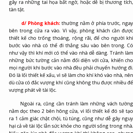
gây ra những tai họa bất ngờ, hoặc dễ bị thương tích,
tàn tật.
d/ Phòng khách:
thường nằm ở phía trước, ngay
bên trong cửa ra vào. Vì vậy, phòng khách cần được
thiết kế cho trống thoáng, rộng rãi, để cho người khi
bước vào nhà có thể đi thẳng sâu vào bên trong. Có
như vậy thì khí mới có thể vào nhà dễ dàng. Tránh làm
những bức tường cản nằm đối diện với cửa, khiến cho
mọi người khi bước vào nhà đều phải chuyển hướng đi.
Đó là lối thiết kế xấu, vì sẽ làm cho khí khó vào nhà, nên
dù cửa có đắc vượng khí cũng không thu được nhiều để
vượng phát về tài lộc.
Ngoài ra, cũng cần tránh làm những vách tường
nằm dọc theo 2 bên hông cửa, vì lối thiết kế đó sẽ tạo
ra 1 cảm giác chật chội, tù túng, cũng như dễ gây nguy
hại cả về tài lộc lẫn sức khỏe cho người sống trong nhà.