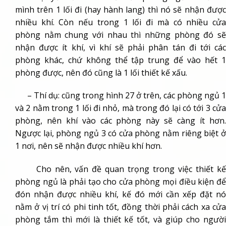
mình trên 1 lối đi (hay hành lang) thì nó sẽ nhận được
nhiều khí. Còn nếu trong 1 lối đi mà có nhiều cửa
phòng nằm chung với nhau thì những phòng đó sẽ
nhận được ít khí, vì khí sẽ phải phân tán đi tới các
phòng khác, chứ không thể tập trung để vào hết 1
phòng được, nên đó cũng là 1 lối thiết kế xấu.
– Thí dụ: cũng trong hình 27 ở trên, các phòng ngủ 1
và 2 nằm trong 1 lối đi nhỏ, mà trong đó lại có tới 3 cửa
phòng, nên khí vào các phòng này sẽ càng ít hơn.
Ngược lại, phòng ngủ 3 có cửa phòng nằm riêng biệt ở
1 nơi, nên sẽ nhận được nhiều khí hơn.
Cho nên, vấn đề quan trọng trong việc thiết kế
phòng ngủ là phải tạo cho cửa phòng mọi điều kiện để
đón nhận được nhiều khí, kế đó mới cần xếp đặt nó
nằm ở vị trí có phi tinh tốt, đồng thời phải cách xa cửa
phòng tắm thì mới là thiết kế tốt, và giúp cho người