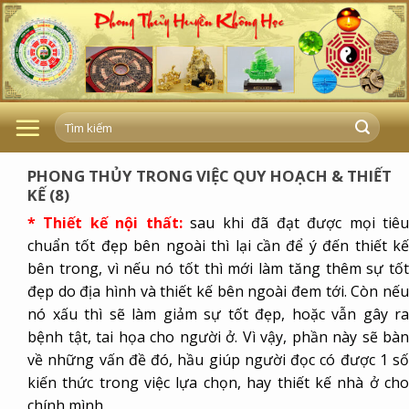
Skip
to
content
PHONG THỦY TRONG VIỆC QUY HOẠCH & THIẾT
KẾ (8)
* Thiết kế nội thất:
sau khi đã đạt được mọi tiê
chuẩn tốt đẹp bên ngoài thì lại cần để ý đến thiết kế
bên trong, vì nếu nó tốt thì mới làm tăng thêm sự tốt
đẹp do địa hình và thiết kế bên ngoài đem tới. Còn nếu
nó xấu thì sẽ làm giảm sự tốt đẹp, hoặc vẫn gây ra
bệnh tật, tai họa cho người ở. Vì vậy, phần này sẽ bàn
về những vấn đề đó, hầu giúp người đọc có được 1 số
kiến thức trong việc lựa chọn, hay thiết kế nhà ở cho
chính mình.