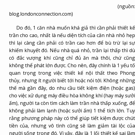
(nguồn:
blog.londonconnection.com)
Do đó, 1 căn nhà muốn khá giả thì cần phải thiết kế
trần cho cao, nhất là nếu diện tích của căn nhà nhỏ hẹp
thì lại càng cần phải có trần cao hơn để bù trừ lại sự
khiếm khuyết đó. Nếu nhà quá nhỏ, trần lại thấp thì dù
có đắc vượng khí cũng chỉ đủ ăn mà thôi, chứ cũng
không thể phát lớn được. Cho nên, đây chính là 1 yếu tố
quan trọng trong việc thiết kế nội thất theo Phong
thủy, nhưng ít người biết tới hoặc nói tới. Không những
thế mà gần đây, do nhu cầu tiết kiệm điện (hoặc gas)
cho việc xử dụng máy điều hòa không khí (hay máy sưởi
ấm), người ta còn tìm cách làm trần nhà thấp xuống, để
không phải làm lạnh (hoặc sưởi ấm) 1 thể tích lớn. Tuy
rằng phương pháp này có thể giúp tiết kiệm được chút
tiền của, nhưng vô tình cũng sẽ làm giảm tài lộc của
người sống trong đó. Vì vậy, đây là 1 lối thiết kế sai lầm