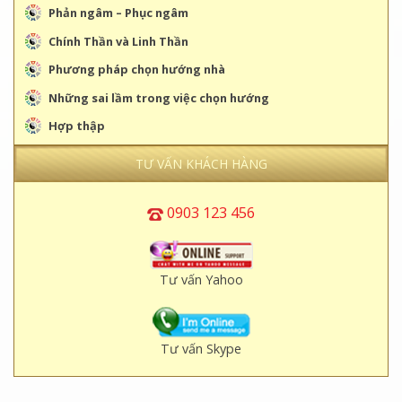
Phản ngâm – Phục ngâm
Chính Thần và Linh Thần
Phương pháp chọn hướng nhà
Những sai lầm trong việc chọn hướng
Hợp thập
TƯ VẤN KHÁCH HÀNG
0903 123 456
Tư vấn Yahoo
Tư vấn Skype