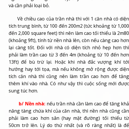
và cần phải loại bỏ.
Về chiều cao của trần nhà thì với 1 căn nhà có diện
tích trung bình, từ 100 đến 200m2 (tức khoảng từ 1,000
đến 2,000 square feet) thì nên làm cao tối thiểu là 2m80
(khoảng 9ft), tính từ nền nhà lên, còn nếu càng cao hơn
lại càng tốt. Đối với nhà có diện tích nhỏ hẹp hơn thì
phải làm trần cao từ 3 đến 4m (khoảng từ 10 đến hơn
13ft) để bù trừ lại. Hoặc khi nhà đắc vượng khí tới
hướng hay tới tọa, mà nếu không mở rộng được diện
tích căn nhà thì cũng nên làm trần cao hơn để tăng
thêm khí vào nhà. Có như vậy thì cuộc sống mới được
sung túc hơn.
b/ Nền nhà:
nếu trần nhà cần làm cao để tăng kh
năng tàng chứa khí của căn nhà, thì nền nhà cũng cần
phải làm cao hơn sân (hay mặt đường) tối thiểu từ
50cm trở lên. Lý do thứ nhất (và rõ ràng nhất) là để