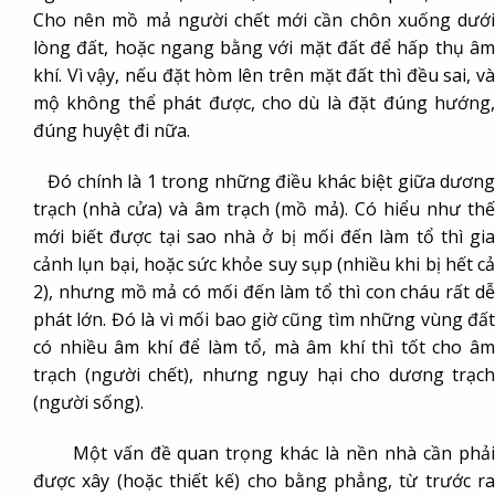
Cho nên mồ mả người chết mới cần chôn xuống dưới
lòng đất, hoặc ngang bằng với mặt đất để hấp thụ âm
khí. Vì vậy, nếu đặt hòm lên trên mặt đất thì đều sai, và
mộ không thể phát được, cho dù là đặt đúng hướng,
đúng huyệt đi nữa.
Đó chính là 1 trong những điều khác biệt giữa dương
trạch (nhà cửa) và âm trạch (mồ mả). Có hiểu như thế
mới biết được tại sao nhà ở bị mối đến làm tổ thì gia
cảnh lụn bại, hoặc sức khỏe suy sụp (nhiều khi bị hết cả
2), nhưng mồ mả có mối đến làm tổ thì con cháu rất dễ
phát lớn. Đó là vì mối bao giờ cũng tìm những vùng đất
có nhiều âm khí để làm tổ, mà âm khí thì tốt cho âm
trạch (người chết), nhưng nguy hại cho dương trạch
(người sống).
Một vấn đề quan trọng khác là nền nhà cần phải
được xây (hoặc thiết kế) cho bằng phẳng, từ trước ra