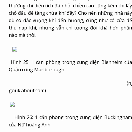
thường thì diện tích đã nhỏ, chiều cao cũng kém thì lấy
chỗ đâu để tàng chứa khí đây? Cho nên những nhà này
dù có đắc vượng khí đến hướng, cũng như có cửa để
thu nạp khí, nhưng vẫn chỉ tương đối khá hơn phần
nào mà thôi.
Hình 25: 1 căn phòng trong cung điện Blenheim của
Quận công Marlborough
(nguồn
gouk.about.com)
Hình 26: 1 căn phòng trong cung điện Buckingham
của Nữ hoàng Anh