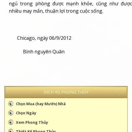
ngủ trong phòng được mạnh khỏe, cũng như được
nhiều may mắn, thuận lợi trong cuộc sống.
Chicago, ngày 06/9/2012
Bình nguyên Quân
DỊCH VỤ PHONG THỦY
Chọn Mua (hay Mướn) Nhà
Chọn Ngày
Xem Phong Thủy
Thiết Kế Phong Thủy