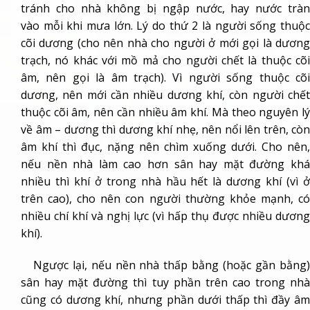
tránh cho nhà không bị ngập nước, hay nước tràn
vào mỗi khi mưa lớn. Lý do thứ 2 là người sống thuộc
cõi dương (cho nên nhà cho người ở mới gọi là dương
trạch, nó khác với mồ mả cho người chết là thuộc cõi
âm, nên gọi là âm trạch). Vì người sống thuộc cõi
dương, nên mới cần nhiều dương khí, còn người chết
thuộc cõi âm, nên cần nhiều âm khí. Mà theo nguyên lý
về âm – dương thì dương khí nhẹ, nên nổi lên trên, còn
âm khí thì đục, nặng nên chìm xuống dưới. Cho nên,
nếu nền nhà làm cao hơn sân hay mặt đường khá
nhiều thì khí ở trong nhà hầu hết là dương khí (vì ở
trên cao), cho nên con người thường khỏe mạnh, có
nhiều chí khí và nghị lực (vì hấp thụ được nhiều dương
khí).
Ngược lại, nếu nền nhà thấp bằng (hoặc gần bằng)
sân hay mặt đường thì tuy phần trên cao trong nhà
cũng có dương khí, nhưng phần dưới thấp thì đầy âm