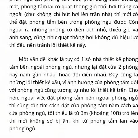
mát, phòng tắm lại có quạt thông gió thổi hơi thẳng ra
ngoài (chứ không chỉ hút hơi lên trần nhà) thì mới có
thể đặt phòng tắm bên trong phòng ngủ được. Còn
ngoài ra những phòng có diện tích nhỏ, thiếu gió và
ánh sáng, cũng như quạt thông hơi không đủ hiệu lực
thì đều nên tránh lối thiết kế này.
Một vấn đề khác là tuy có 1 số nhà thiết kế phòng
tắm bên ngoài phòng ngủ, nhưng lại đặt cửa 2 phòng
này nằm gần nhau, hoặc đối diện nhau. Đây cũng là
những lối thiết kế xấu, vì ảnh hưởng của phòng tắm đối
với phòng ngủ cũng tương tự như lối thiết kế trên. Cho
nên, ngoài việc đặt phòng tắm bên ngoài phòng ngủ
thì cũng cần tìm cách đặt cửa phòng tắm nằm cách xa
cửa phòng ngủ, tối thiểu là từ 3m (khoảng 10ft) trở lên
thì mới không sợ bị âm khí từ phòng tắm lan vào
phòng ngủ.