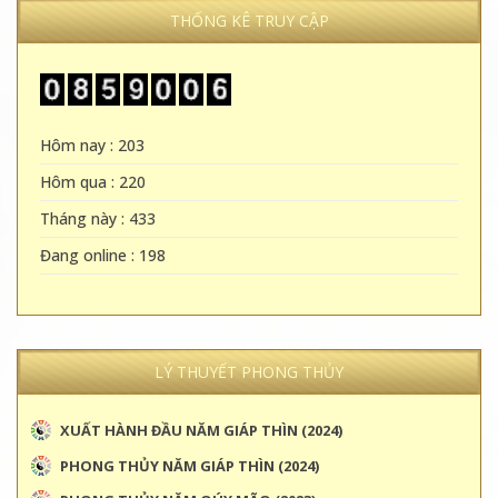
THỐNG KÊ TRUY CẬP
Hôm nay : 203
Hôm qua : 220
Tháng này : 433
Đang online : 198
LÝ THUYẾT PHONG THỦY
XUẤT HÀNH ĐẦU NĂM GIÁP THÌN (2024)
PHONG THỦY NĂM GIÁP THÌN (2024)