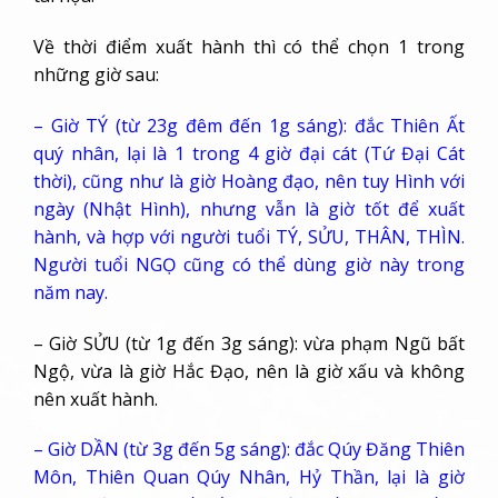
Về thời điểm xuất hành thì có thể chọn 1 trong
những giờ sau:
– Giờ TÝ (từ 23g đêm đến 1g sáng): đắc Thiên Ất
quý nhân, lại là 1 trong 4 giờ đại cát (Tứ Đại Cát
thời), cũng như là giờ Hoàng đạo, nên tuy Hình với
ngày (Nhật Hình), nhưng vẫn là giờ tốt để xuất
hành, và hợp với người tuổi TÝ, SỬU, THÂN, THÌN.
Người tuổi NGỌ cũng có thể dùng giờ này trong
năm nay.
– Giờ SỬU (từ 1g đến 3g sáng): vừa phạm Ngũ bất
Ngộ, vừa là giờ Hắc Đạo, nên là giờ xấu và không
nên xuất hành.
– Giờ DẦN (từ 3g đến 5g sáng): đắc Qúy Đăng Thiên
Môn, Thiên Quan Qúy Nhân, Hỷ Thần, lại là giờ