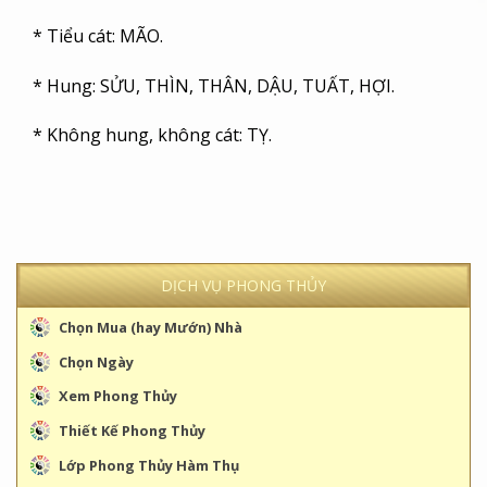
* Tiểu cát: MÃO.
* Hung: SỬU, THÌN, THÂN, DẬU, TUẤT, HỢI.
* Không hung, không cát: TỴ.
DỊCH VỤ PHONG THỦY
Chọn Mua (hay Mướn) Nhà
Chọn Ngày
Xem Phong Thủy
Thiết Kế Phong Thủy
Lớp Phong Thủy Hàm Thụ