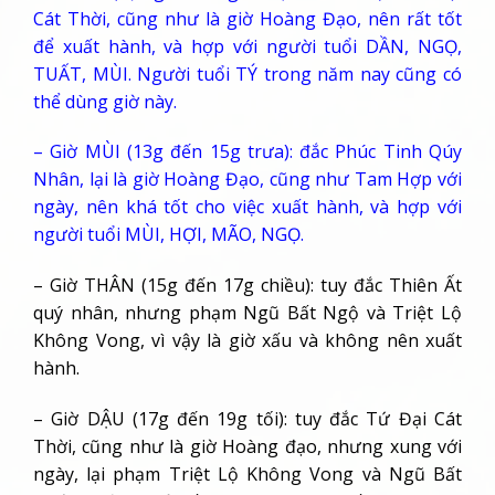
Cát Thời, cũng như là giờ Hoàng Đạo, nên rất tốt
để xuất hành, và hợp với người tuổi DẦN, NGỌ,
TUẤT, MÙI. Người tuổi TÝ trong năm nay cũng có
thể dùng giờ này.
– Giờ MÙI (13g đến 15g trưa): đắc Phúc Tinh Qúy
Nhân, lại là giờ Hoàng Đạo, cũng như Tam Hợp với
ngày, nên khá tốt cho việc xuất hành, và hợp với
người tuổi MÙI, HỢI, MÃO, NGỌ.
– Giờ THÂN (15g đến 17g chiều): tuy đắc Thiên Ất
quý nhân, nhưng phạm Ngũ Bất Ngộ và Triệt Lộ
Không Vong, vì vậy là giờ xấu và không nên xuất
hành.
– Giờ DẬU (17g đến 19g tối): tuy đắc Tứ Đại Cát
Thời, cũng như là giờ Hoàng đạo, nhưng xung với
ngày, lại phạm Triệt Lộ Không Vong và Ngũ Bất