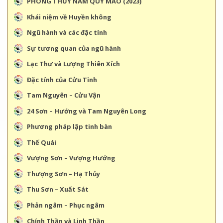
PHONG THỦY NĂM QÚY MÃO (2023)
Khái niệm về Huyền không
Ngũ hành và các đặc tính
Sự tương quan của ngũ hành
Lạc Thư và Lượng Thiên Xích
Đặc tính của Cửu Tinh
Tam Nguyên – Cửu Vận
24 Sơn – Hướng và Tam Nguyên Long
Phương pháp lập tinh bàn
Thế Quái
Vượng Sơn – Vượng Hướng
Thượng Sơn – Hạ Thủy
Thu Sơn – Xuất Sát
Phản ngâm – Phục ngâm
Chính Thần và Linh Thần