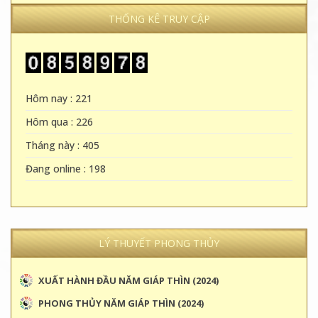
THỐNG KÊ TRUY CẬP
Hôm nay : 221
Hôm qua : 226
Tháng này : 405
Đang online : 198
LÝ THUYẾT PHONG THỦY
XUẤT HÀNH ĐẦU NĂM GIÁP THÌN (2024)
PHONG THỦY NĂM GIÁP THÌN (2024)