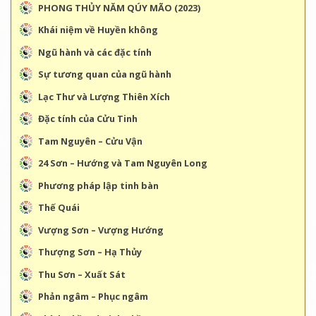
PHONG THỦY NĂM QÚY MÃO (2023)
Khái niệm về Huyền không
Ngũ hành và các đặc tính
Sự tương quan của ngũ hành
Lạc Thư và Lượng Thiên Xích
Đặc tính của Cửu Tinh
Tam Nguyên – Cửu Vận
24 Sơn – Hướng và Tam Nguyên Long
Phương pháp lập tinh bàn
Thế Quái
Vượng Sơn – Vượng Hướng
Thượng Sơn – Hạ Thủy
Thu Sơn – Xuất Sát
Phản ngâm – Phục ngâm